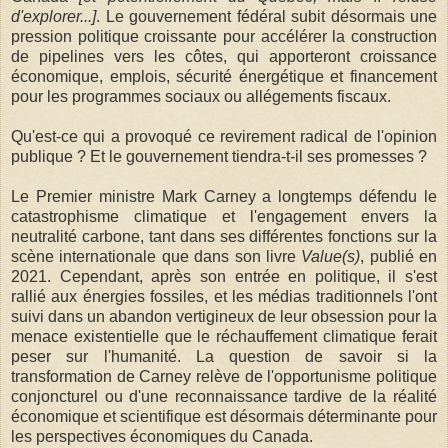
d'explorer...]
. Le gouvernement fédéral subit désormais une
pression politique croissante pour accélérer la construction
de pipelines vers les côtes, qui apporteront croissance
économique, emplois, sécurité énergétique et financement
pour les programmes sociaux ou allégements fiscaux.
Qu'est-ce qui a provoqué ce revirement radical de l'opinion
publique ? Et le gouvernement tiendra-t-il ses promesses ?
Le Premier ministre Mark Carney a longtemps défendu le
catastrophisme climatique et l'engagement envers la
neutralité carbone, tant dans ses différentes fonctions sur la
scène internationale que dans son livre
Value(s)
, publié en
2021. Cependant, après son entrée en politique, il s'est
rallié aux énergies fossiles, et les médias traditionnels l'ont
suivi dans un abandon vertigineux de leur obsession pour la
menace existentielle que le réchauffement climatique ferait
peser sur l'humanité. La question de savoir si la
transformation de Carney relève de l'opportunisme politique
conjoncturel ou d'une reconnaissance tardive de la réalité
économique et scientifique est désormais déterminante pour
les perspectives économiques du Canada.