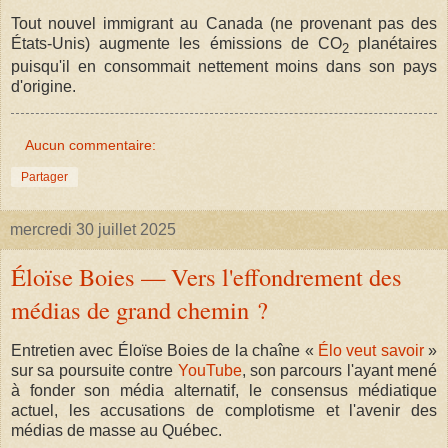
Tout nouvel immigrant au Canada (ne provenant pas des
États-Unis) augmente les émissions de CO
planétaires
2
puisqu'il en consommait nettement moins dans son pays
d'origine.
Aucun commentaire:
Partager
mercredi 30 juillet 2025
Éloïse Boies — Vers l'effondrement des
médias de grand chemin ?
Entretien avec Éloïse Boies de la chaîne «
Élo veut savoir
»
sur sa poursuite contre
YouTube
, son parcours l'ayant mené
à fonder son média alternatif, le consensus médiatique
actuel, les accusations de complotisme et l'avenir des
médias de masse au Québec.