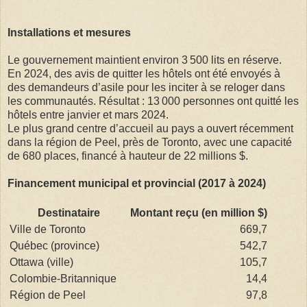
Installations et mesures
Le gouvernement maintient environ 3 500 lits en réserve.
En 2024, des avis de quitter les hôtels ont été envoyés à
des demandeurs d’asile pour les inciter à se reloger dans
les communautés. Résultat : 13 000 personnes ont quitté les
hôtels entre janvier et mars 2024.
Le plus grand centre d’accueil au pays a ouvert récemment
dans la région de Peel, près de Toronto, avec une capacité
de 680 places, financé à hauteur de 22 millions $.
Financement municipal et provincial (2017 à 2024)
Destinataire
Montant reçu (en million $)
Ville de Toronto
669,7
Québec (province)
542,7
Ottawa (ville)
105,7
Colombie-Britannique
14,4
Région de Peel
97,8