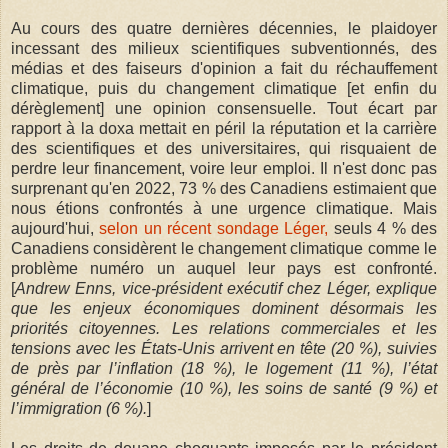
Au cours des quatre dernières décennies, le plaidoyer
incessant des milieux scientifiques subventionnés, des
médias et des faiseurs d'opinion a fait du réchauffement
climatique, puis du changement climatique [et enfin du
dérèglement] une opinion consensuelle. Tout écart par
rapport à la doxa mettait en péril la réputation et la carrière
des scientifiques et des universitaires, qui risquaient de
perdre leur financement, voire leur emploi. Il n'est donc pas
surprenant qu'en 2022, 73 % des Canadiens estimaient que
nous étions confrontés à une urgence climatique. Mais
aujourd'hui,
selon un récent sondage Léger,
seuls 4 % des
Canadiens considèrent le changement climatique comme le
problème numéro un auquel leur pays est confronté.
[
Andrew Enns, vice-président exécutif chez Léger, explique
que les enjeux économiques dominent désormais les
priorités citoyennes. Les relations commerciales et les
tensions avec les États-Unis arrivent en tête (20 %), suivies
de près par l’inflation (18 %), le logement (11 %), l’état
général de l’économie (10 %), les soins de santé (9 %) et
l’immigration (6 %).
]