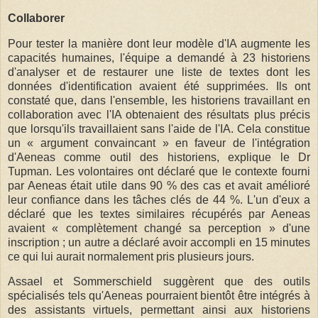
Collaborer
Pour tester la manière dont leur modèle d'IA augmente les
capacités humaines, l'équipe a demandé à 23 historiens
d'analyser et de restaurer une liste de textes dont les
données d'identification avaient été supprimées. Ils ont
constaté que, dans l'ensemble, les historiens travaillant en
collaboration avec l'IA obtenaient des résultats plus précis
que lorsqu'ils travaillaient sans l'aide de l'IA. Cela constitue
un « argument convaincant » en faveur de l'intégration
d'Aeneas comme outil des historiens, explique le Dr
Tupman. Les volontaires ont déclaré que le contexte fourni
par Aeneas était utile dans 90 % des cas et avait amélioré
leur confiance dans les tâches clés de 44 %. L'un d'eux a
déclaré que les textes similaires récupérés par Aeneas
avaient « complètement changé sa perception » d'une
inscription ; un autre a déclaré avoir accompli en 15 minutes
ce qui lui aurait normalement pris plusieurs jours.
Assael et Sommerschield suggèrent que des outils
spécialisés tels qu'Aeneas pourraient bientôt être intégrés à
des assistants virtuels, permettant ainsi aux historiens