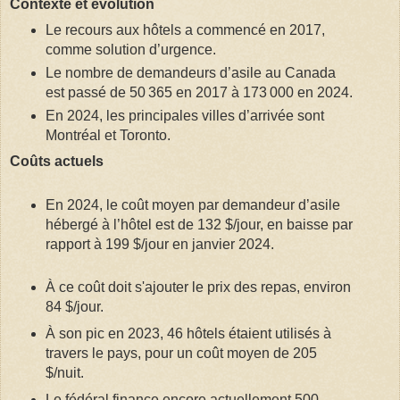
Contexte et évolution
Le recours aux hôtels a commencé en 2017,
comme solution d’urgence.
Le nombre de demandeurs d’asile au Canada
est passé de 50 365 en 2017 à 173 000 en 2024.
En 2024, les principales villes d’arrivée sont
Montréal et Toronto.
Coûts actuels
En 2024, le coût moyen par demandeur d’asile
hébergé à l’hôtel est de 132 $/jour, en baisse par
rapport à 199 $/jour en janvier 2024.
À ce coût doit s'ajouter le prix des repas, environ
84 $/jour.
À son pic en 2023, 46 hôtels étaient utilisés à
travers le pays, pour un coût moyen de 205
$/nuit.
Le fédéral finance encore actuellement 500