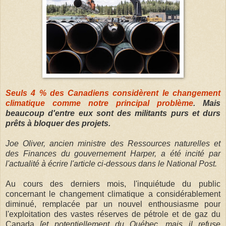
Seuls 4 % des Canadiens considèrent le changement
climatique comme notre principal problème
. Mais
beaucoup d'entre eux sont des militants purs et durs
prêts à bloquer des projets.
Joe Oliver, ancien ministre des Ressources naturelles et
des Finances du gouvernement Harper, a été incité par
l'actualité à écrire l'article ci-dessous dans le National Post.
Au cours des derniers mois, l'inquiétude du public
concernant le changement climatique a consi­dé­ra­blement
diminué, remplacée par un nouvel enthousiasme pour
l'exploitation des vastes réserves de pétrole et de gaz du
Canada
[et potentiellement du Québec, mais il refuse