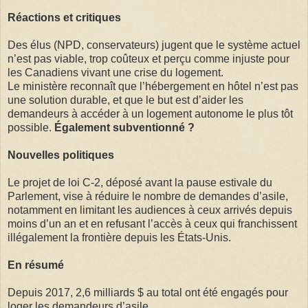
Réactions et critiques
Des élus (NPD, conservateurs) jugent que le système actuel
n’est pas viable, trop coûteux et perçu comme injuste pour
les Canadiens vivant une crise du logement.
Le ministère reconnaît que l’hébergement en hôtel n’est pas
une solution durable, et que le but est d’aider les
demandeurs à accéder à un logement autonome le plus tôt
possible.
Également subventionné ?
Nouvelles politiques
Le projet de loi C-2, déposé avant la pause estivale du
Parlement, vise à réduire le nombre de demandes d’asile,
notamment en limitant les audiences à ceux arrivés depuis
moins d’un an et en refusant l’accès à ceux qui franchissent
illégalement la frontière depuis les États-Unis.
En résumé
Depuis 2017, 2,6 milliards $ au total ont été engagés pour
loger les demandeurs d’asile.