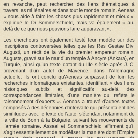
en revanche, peut rechercher des liens thématiques à
travers les millénaires et dans tout le monde romain. Aeneas
« nous aide à faire les choses plus rapidement et mieux »,
explique le Dr Sommerschield, mais va également « au-
delà de ce que nous pouvions faire auparavant ».
Les chercheurs ont également testé leur modèle sur des
inscriptions controversées telles que les Res Gestae Divi
Augusti, un récit de la vie du premier empereur romain,
Auguste, gravé sur le mur d'un temple à Ancyre (Ankara), en
Turquie, ainsi qu'un texte datant du IIIe siècle après J.-C.
provenant d'un autel de Mayence, dans l'Allemagne
actuelle. Ils ont conclu qu'Aeneas surpassait de loin les
recherches informatiques existantes, identifiant « des liens
historiques subtils et significatifs au-delà des
correspondances littérales, d'une manière qui reflète le
raisonnement d'experts ». Aeneas a trouvé d'autres textes
composés à des décennies d'intervalle qui présentaient des
similitudes avec le texte de l'autel s'étendant notamment de
la ville de Bonn à la Bulgarie, suivant les mouvements de
l'armée romaine. Assael et Sommerschield affirment qu'il
s'agit essentiellement de modéliser la manière dont l'Empire