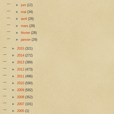
►
juin
(12)
►
mai
(34)
►
avril
(28)
►
mars
(28)
►
février
(28)
►
janvier
(29)
►
2015
(321)
►
2014
(272)
►
2013
(389)
►
2012
(473)
►
2011
(496)
►
2010
(590)
►
2009
(582)
►
2008
(352)
►
2007
(101)
►
2005
(1)