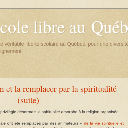
cole libre au Qué
e véritable liberté scolaire au Québec, pour une divers
eignement.
n et la remplacer par la spiritualité
(suite)
rivilégie désormais la spiritualité amorphe à la religion organisée.
orale ont été remplacés par des animateurs «
de la vie spirituelle et