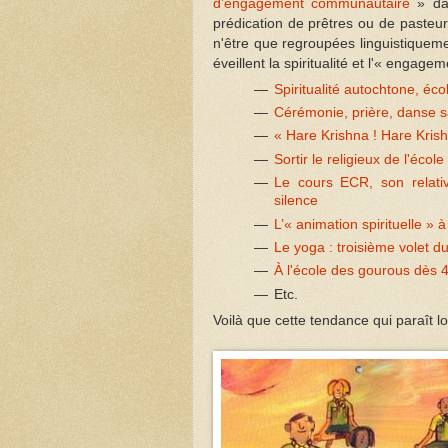
d’engagement communautaire
» dan
prédication de prêtres ou de pasteur
n'être que regroupées linguistiqueme
éveillent la spiritualité et l'« enga
Spiritualité autochtone, éc
Cérémonie, prière, danse s
« Hare Krishna ! Hare Krish
Sortir le religieux de l'écol
Le cours ECR, son relati
silence
L’« animation spirituelle » 
Le yoga : troisième volet du
À l'école des gourous dès 
Etc.
Voilà que cette tendance qui paraît 