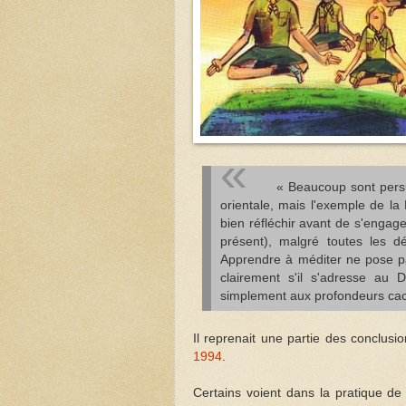
« Beaucoup sont persua
orientale, mais l'exemple de la
bien réfléchir avant de s'engage
présent), malgré toutes les d
Apprendre à méditer ne pose pa
clairement s'il s'adresse au 
simplement aux profondeurs ca
Il reprenait une partie des conclusi
1994
.
Certains voient dans la pratique de 