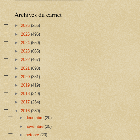
Archives du carnet
►
2026
(255)
►
2025
(496)
►
2024
(550)
►
2023
(665)
►
2022
(467)
►
2021
(693)
►
2020
(381)
►
2019
(419)
►
2018
(349)
►
2017
(234)
▼
2016
(280)
►
décembre
(20)
►
novembre
(25)
►
octobre
(20)