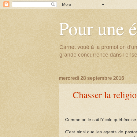
Pour une é
Carnet voué à la promotion d'un
grande concurrence dans l'ens
mercredi 28 septembre 2016
Chasser la religio
Comme on le sait l'école québécoise p
C'est ainsi que les agents de past