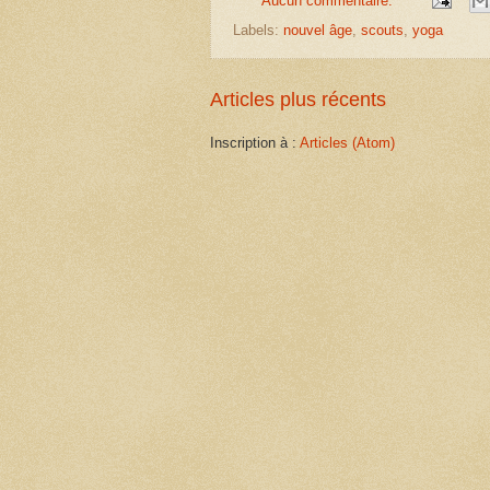
Aucun commentaire:
Labels:
nouvel âge
,
scouts
,
yoga
Articles plus récents
Inscription à :
Articles (Atom)