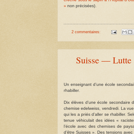
»
non précisées).
2 commentaires:
Suisse — Lutte 
Un enseignant d’une école secondaire
rhabiller.
Dix élèves d’une école secondaire d
chemise edelweiss, vendredi. La vue
qui les a priés d’aller se rhabiller. 
tenue véhiculait des idées « racist
l’école avec des chemises de paysan
d’être Suisses ». Des tensions avec 