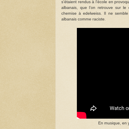
s’étaient rendus à l’école en provoq
albanais, que l’on retrouve sur le
chemise à edelweiss. Il ne semble p
albanais comme raciste.
En musique, en y