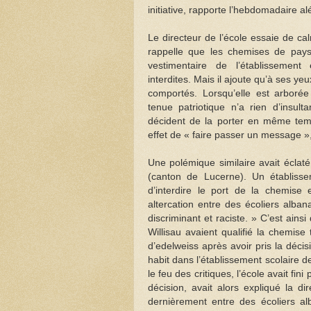
initiative, rapporte l’hebdomadaire a
Le directeur de l’école essaie de cal
rappelle que les chemises de pays
vestimentaire de l’établissement
interdites. Mais il ajoute qu’à ses ye
comportés. Lorsqu’elle est arborée
tenue patriotique n’a rien d’insul
décident de la porter en même temp
effet de « faire passer un message »,
Une polémique similaire avait éclaté
(canton de Lucerne). Un établisse
d’interdire le port de la chemise 
altercation entre des écoliers alban
discriminant et raciste. » C’est ainsi
Willisau avaient qualifié la chemise 
d’edelweiss après avoir pris la décisi
habit dans l’établissement scolaire de
le feu des critiques, l’école avait fini
décision, avait alors expliqué la di
dernièrement entre des écoliers al