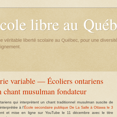
cole libre au Qué
e véritable liberté scolaire au Québec, pour une divers
eignement.
rie variable — Écoliers ontariens
n chant musulman fondateur
ariens qui interprètent un chant traditionnel musulman suscite de
nterprétée à l’
École secondaire publique De La Salle à Ottawa le 3
ent et mise en ligne sur YouTube le 11 décembre avec le titre