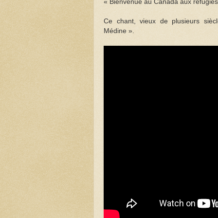
« Bienvenue au Canada aux réfugiés 
Ce chant, vieux de plusieurs siècl
Médine ».