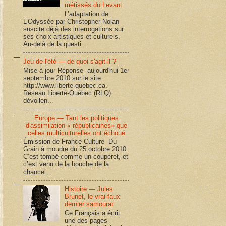
métissés du Levant
L’adaptation de
L’Odyssée par Christopher Nolan
suscite déjà des interrogations sur
ses choix artistiques et culturels.
Au-delà de la questi...
Jeu de l'été — de quoi s'agit-il ?
Mise à jour Réponse aujourd'hui 1er
septembre 2010 sur le site
http://www.liberte-quebec.ca.
Réseau Liberté-Québec (RLQ)
dévoilen...
Europe — Tant les politiques
d'assimilation « républicaines» que
celles multiculturelles ont échoué
Émission de France Culture Du
Grain à moudre du 25 octobre 2010.
C’est tombé comme un couperet, et
c’est venu de la bouche de la
chancel...
Histoire — Jules
Brunet, le vrai-faux
dernier samouraï
Ce Français a écrit
une des pages