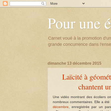
Pour une é
Carnet voué à la promotion d'un
grande concurrence dans l'ens
dimanche 13 décembre 2015
Laïcité à géomét
chantent u
Une vidéo montrant des écoliers ont
nombreux commentaires. Elle a été i
décembre
, enregistrée par un par