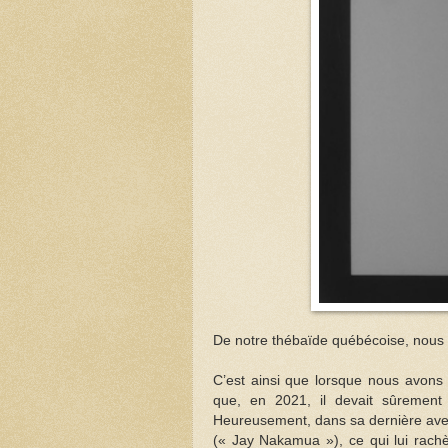
De notre thébaïde québécoise, nous 
C’est ainsi que lorsque nous avons
que, en 2021, il devait sûrement
Heureusement, dans sa dernière ave
(« Jay Nakamua »), ce qui lui rachè