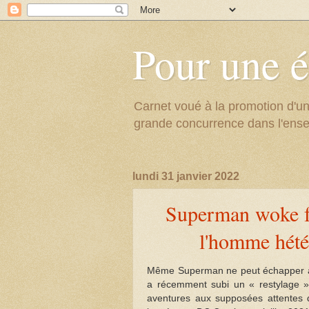
Pour une é
Carnet voué à la promotion d'un
grande concurrence dans l'ens
lundi 31 janvier 2022
Superman woke fa
l'homme hété
Même Superman ne peut échapper aux
a récemment subi un « restylage » 
aventures aux supposées attentes 