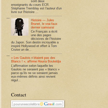
sont deux
enseignants du cours ECR.
Stéphanie Tremblay est l'auteur d'un
livre sur l'histoire ...
Histoire — Jules
Brunet, le vrai-faux
dernier samouraï
Ce Français a écrit
une des pages
décisives de l’histoire
du Japon. Son destin incroyable a
inspiré Hollywood et offert à Tom
Cruise un de...
« Les Gaulois n’étaient pas des
Blancs ! », affirme Houria Bouteldja
L’affirmation selon laquelle les
Gaulois ne seraient pas « blancs »
parce qu’ils ne se seraient jamais
eux-mêmes définis ainsi revient
régul...
Contact