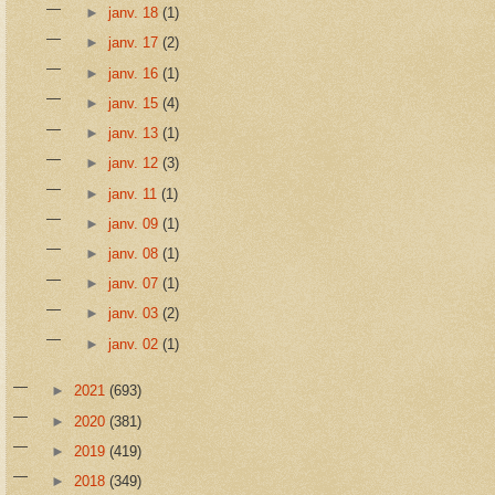
►
janv. 18
(1)
►
janv. 17
(2)
►
janv. 16
(1)
►
janv. 15
(4)
►
janv. 13
(1)
►
janv. 12
(3)
►
janv. 11
(1)
►
janv. 09
(1)
►
janv. 08
(1)
►
janv. 07
(1)
►
janv. 03
(2)
►
janv. 02
(1)
►
2021
(693)
►
2020
(381)
►
2019
(419)
►
2018
(349)