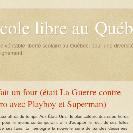
cole libre au Qué
e véritable liberté scolaire au Québec, pour une divers
eignement.
it un four (était La Guerre contre
ro avec Playboy et Superman)
 affres du temps. Aux États-Unis, le plus célèbre des superhéros
pour le moins contemporain, afin d’adapter le récit de ses folles
de ses fans. En témoigne la nouvelle série de bandes dessinées