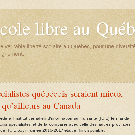
cole libre au Qué
e véritable liberté scolaire au Québec, pour une divers
eignement.
cialistes québécois seraient mieux
 qu’ailleurs au Canada
 à l’Institut canadien d’information sur la santé (ICIS) le mandat
ins spécialistes et de la comparer avec celle des autres provinces
e l’ICIS pour l’année 2016-2017 était enfin disponible.