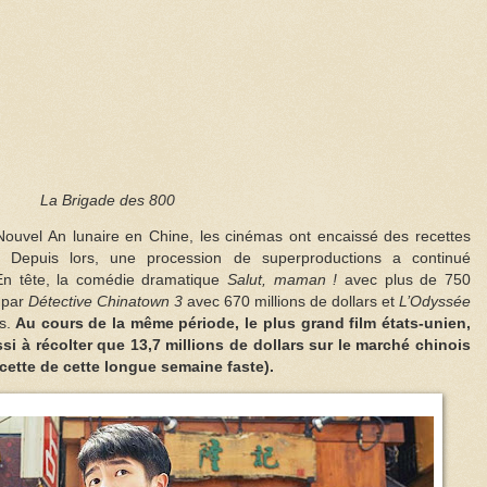
La Brigade des 800
ouvel An lunaire en Chine, les cinémas ont encaissé des recettes
s. Depuis lors, une procession de superproductions a continué
En tête, la comédie dramatique
Salut, maman !
avec plus de 750
e par
Détective Chinatown 3
avec 670 millions de dollars et
L’Odyssée
s.
Au cours de la même période, le plus grand film états-unien,
ssi à récolter que 13,7 millions de dollars sur le marché chinois
ecette de cette longue semaine faste).