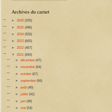
Archives du carnet
►
2026
(255)
►
2025
(496)
►
2024
(550)
►
2023
(665)
►
2022
(467)
▼
2021
(693)
►
décembre
(47)
►
novembre
(64)
►
octobre
(67)
►
septembre
(66)
►
août
(40)
►
juillet
(42)
►
juin
(48)
►
mai
(54)