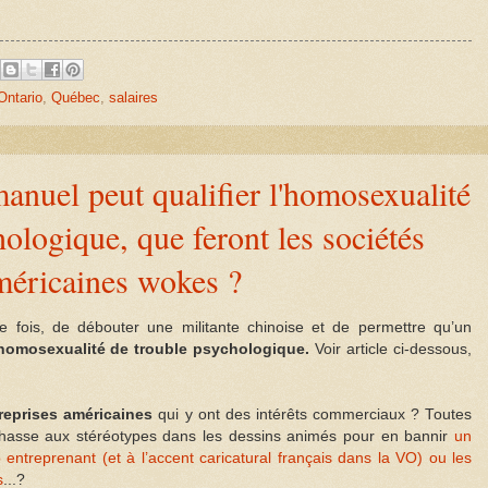
Ontario
,
Québec
,
salaires
manuel peut qualifier l'homosexualité
ologique, que feront les sociétés
méricaines wokes ?
e fois, de débouter une militante chinoise et de permettre qu’un
’homosexualité de trouble psychologique.
Voir article ci-dessous,
reprises américaines
qui y ont des intérêts commerciaux ? Toutes
 chasse aux stéréotypes dans les dessins animés pour en bannir
un
p entreprenant (et à l’accent caricatural français dans la VO) ou les
s
...?