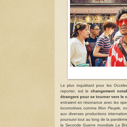
Le plus inquiétant pour les Occide
reporter, est le
changement notab
étrangers pour se tourner vers le 
entraient en résonance avec les spe
locomotives comme
Mon Peuple, m
aux diverses productions internati
poursuivi tout au long de la pandémi
la Seconde Guerre mondiale
La Br