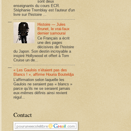
sont deux
enseignants du cours ECR.
Stéphanie Tremblay est l'auteur d'un
livre sur l'histoire ...
Histoire — Jules
Brunet, le vrai-faux
dernier samouraï
Ce Français a écrit
une des pages
décisives de l’histoire
du Japon. Son destin incroyable a
inspiré Hollywood et offert à Tom
Cruise un de...
« Les Gaulois n’étaient pas des
Blancs ! », affirme Houria Bouteldja
L’affirmation selon laquelle les
Gaulois ne seraient pas « blancs »
parce qu’ils ne se seraient jamais
eux-mêmes définis ainsi revient
régul...
Contact