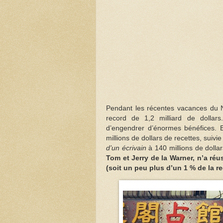
Pendant les récentes vacances du N
record de 1,2 milliard de dollar
d’engendrer d’énormes bénéfices. 
millions de dollars de recettes, suivi
d’un écrivain
à 140 millions de dollar
Tom et Jerry de la Warner, n’a réu
(soit un peu plus d’un 1 % de la r