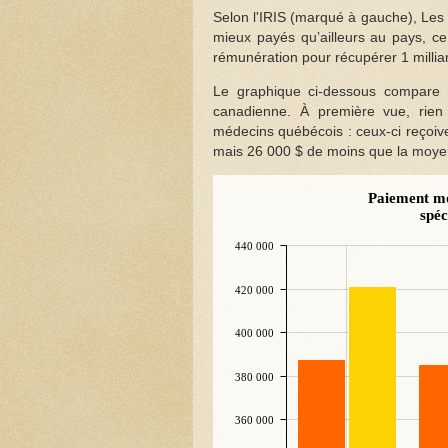
Selon l'IRIS (marqué à gauche), Les
mieux payés qu’ailleurs au pays, c
rémunération pour récupérer 1 milliar
Le graphique ci-dessous compare 
canadienne. À première vue, rien n
médecins québécois : ceux-ci reçoiv
mais 26 000 $ de moins que la moy
Paiement m
spéc
440 000
420 000
400 000
380 000
360 000