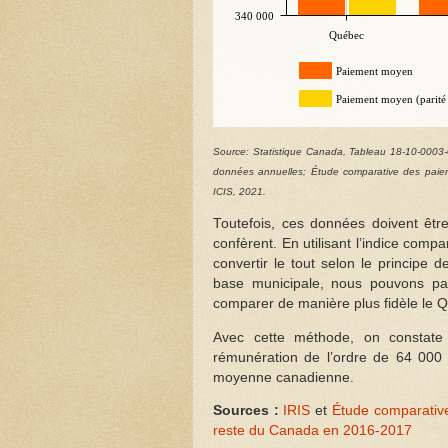
340 000
Québec
Paiement moyen
Paiement moyen (parité 
Source: Statistique Canada, Tableau 18-10-0003-0
données annuelles; Étude comparative des paie
ICIS, 2021.
Toutefois, ces données doivent êtr
confèrent. En utilisant l’indice compar
convertir le tout selon le principe 
base municipale, nous pouvons par
comparer de manière plus fidèle le 
Avec cette méthode, on constate
rémunération de l’ordre de 64 000 
moyenne canadienne.
Sources :
IRIS
et
Étude comparativ
reste du Canada en 2016-2017