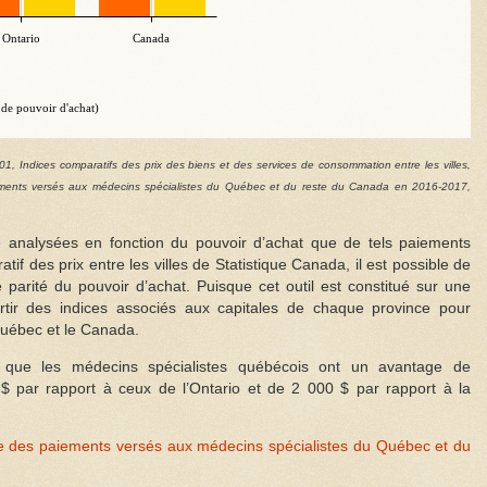
Ontario
Canada
de pouvoir d'achat)
1, Indices comparatifs des prix des biens et des services de consommation entre les villes,
ments versés aux médecins spécialistes du Québec et du reste du Canada en 2016-2017,
e analysées en fonction du pouvoir d’achat que de tels paiements
atif des prix entre les villes de Statistique Canada, il est possible de
de parité du pouvoir d’achat. Puisque cet outil est constitué sur une
tir des indices associés aux capitales de chaque province pour
Québec et le Canada.
 que les médecins spécialistes québécois ont un avantage de
$ par rapport à ceux de l’Ontario et de 2 000 $ par rapport à la
e des paiements versés aux médecins spécialistes du Québec et du