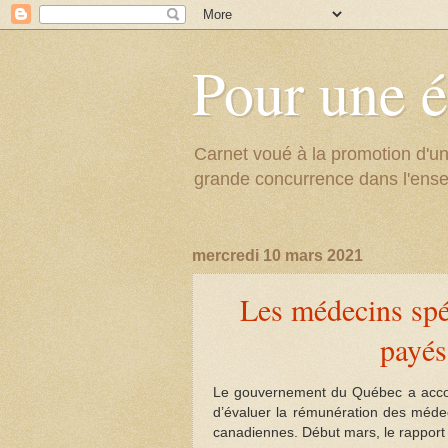
Pour une é
Carnet voué à la promotion d'un
grande concurrence dans l'ens
mercredi 10 mars 2021
Les médecins spé
payés
Le gouvernement du Québec a accordé
d’évaluer la rémunération des médec
canadiennes. Début mars, le rapport d