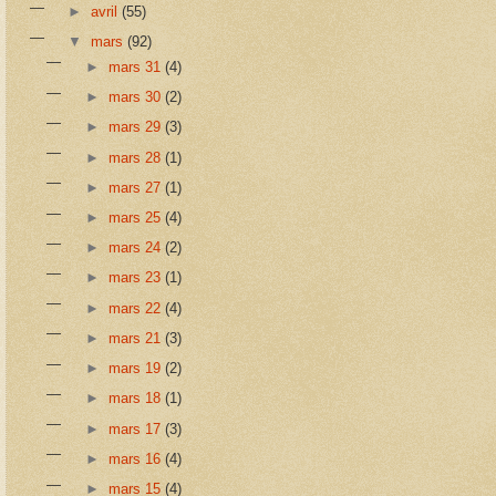
►
avril
(55)
▼
mars
(92)
►
mars 31
(4)
►
mars 30
(2)
►
mars 29
(3)
►
mars 28
(1)
►
mars 27
(1)
►
mars 25
(4)
►
mars 24
(2)
►
mars 23
(1)
►
mars 22
(4)
►
mars 21
(3)
►
mars 19
(2)
►
mars 18
(1)
►
mars 17
(3)
►
mars 16
(4)
►
mars 15
(4)