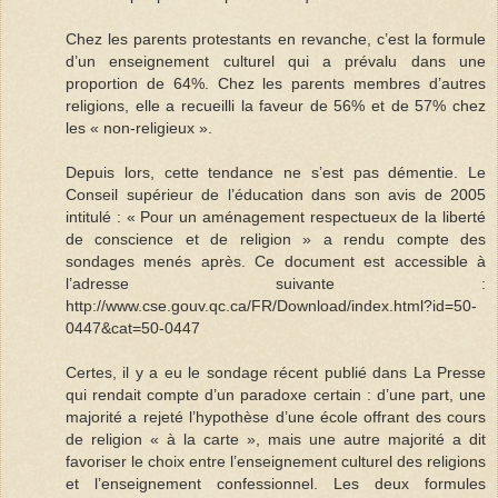
Chez les parents protestants en revanche, c’est la formule
d’un enseignement culturel qui a prévalu dans une
proportion de 64%. Chez les parents membres d’autres
religions, elle a recueilli la faveur de 56% et de 57% chez
les « non-religieux ».
Depuis lors, cette tendance ne s’est pas démentie. Le
Conseil supérieur de l’éducation dans son avis de 2005
intitulé : « Pour un aménagement respectueux de la liberté
de conscience et de religion » a rendu compte des
sondages menés après. Ce document est accessible à
l’adresse suivante :
http://www.cse.gouv.qc.ca/FR/Download/index.html?id=50-
0447&cat=50-0447
Certes, il y a eu le sondage récent publié dans La Presse
qui rendait compte d’un paradoxe certain : d’une part, une
majorité a rejeté l’hypothèse d’une école offrant des cours
de religion « à la carte », mais une autre majorité a dit
favoriser le choix entre l’enseignement culturel des religions
et l’enseignement confessionnel. Les deux formules