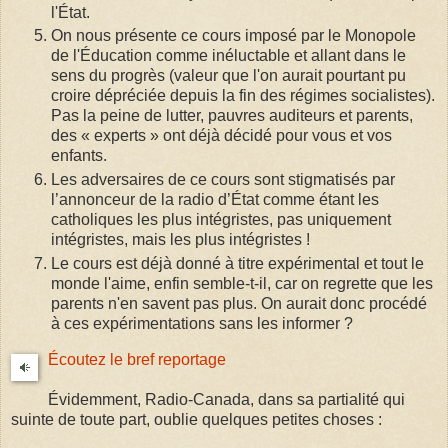
l'État.
On nous présente ce cours imposé par le Monopole
de l'Éducation comme inéluctable et allant dans le
sens du progrès (valeur que l'on aurait pourtant pu
croire dépréciée depuis la fin des régimes socialistes).
Pas la peine de lutter, pauvres auditeurs et parents,
des « experts » ont déjà décidé pour vous et vos
enfants.
Les adversaires de ce cours sont stigmatisés par
l’annonceur de la radio d’État comme étant les
catholiques les plus intégristes, pas uniquement
intégristes, mais les plus intégristes !
Le cours est déjà donné à titre expérimental et tout le
monde l'aime, enfin semble-t-il, car on regrette que les
parents n'en savent pas plus. On aurait donc procédé
à ces expérimentations sans les informer ?
Écoutez le bref reportage
Évidemment, Radio-Canada, dans sa partialité qui
suinte de toute part, oublie quelques petites choses :