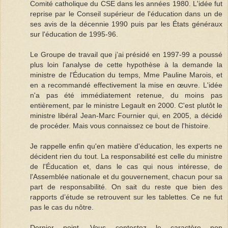
Comité catholique du CSE dans les années 1980. L'idée fut
reprise par le Conseil supérieur de l'éducation dans un de
ses avis de la décennie 1990 puis par les États généraux
sur l'éducation de 1995-96.
Le Groupe de travail que j’ai présidé en 1997-99 a poussé
plus loin l'analyse de cette hypothèse à la demande la
ministre de l'Éducation du temps, Mme Pauline Marois, et
en a recommandé effectivement la mise en œuvre. L'idée
n'a pas été immédiatement retenue, du moins pas
entièrement, par le ministre Legault en 2000. C'est plutôt le
ministre libéral Jean-Marc Fournier qui, en 2005, a décidé
de procéder. Mais vous connaissez ce bout de l'histoire.
Je rappelle enfin qu'en matière d'éducation, les experts ne
décident rien du tout. La responsabilité est celle du ministre
de l'Éducation et, dans le cas qui nous intéresse, de
l'Assemblée nationale et du gouvernement, chacun pour sa
part de responsabilité. On sait du reste que bien des
rapports d’étude se retrouvent sur les tablettes. Ce ne fut
pas le cas du nôtre.
Dernier point. Vous contestez le caractère non