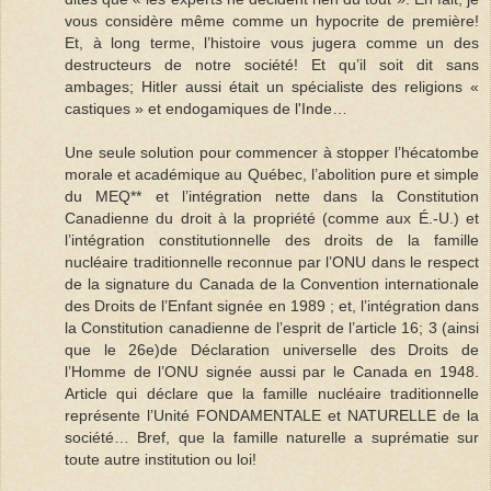
vous considère même comme un hypocrite de première!
Et, à long terme, l’histoire vous jugera comme un des
destructeurs de notre société! Et qu’il soit dit sans
ambages; Hitler aussi était un spécialiste des religions «
castiques » et endogamiques de l'Inde…
Une seule solution pour commencer à stopper l’hécatombe
morale et académique au Québec, l’abolition pure et simple
du MEQ** et l’intégration nette dans la Constitution
Canadienne du droit à la propriété (comme aux É.-U.) et
l’intégration constitutionnelle des droits de la famille
nucléaire traditionnelle reconnue par l’ONU dans le respect
de la signature du Canada de la Convention internationale
des Droits de l’Enfant signée en 1989 ; et, l’intégration dans
la Constitution canadienne de l’esprit de l’article 16; 3 (ainsi
que le 26e)de Déclaration universelle des Droits de
l’Homme de l’ONU signée aussi par le Canada en 1948.
Article qui déclare que la famille nucléaire traditionnelle
représente l’Unité FONDAMENTALE et NATURELLE de la
société… Bref, que la famille naturelle a suprématie sur
toute autre institution ou loi!