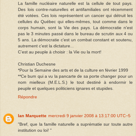
La famille nucléaire naturelle est la cellule de tout pays.
Des lois contre-naturelles et antifamiliales ont récemment
été votées. Ces lois représentent un cancer qui détruit les
cellules du Québec qui elles-mêmes, tout comme dans le
corps humain, sont la Vie des pays. La démocratie n'est
pas le 3 minutes passé dans le bureau de scrutin aux 4 ou
5 ans. La démocratie c'est un combat constant et soutenu,
autrement c'est la dictature...
C’est au peuple à choisir : la Vie ou la mort!
Christian Duchesne
*Pour la Semaine des arts et de la culture en février 1999
**Ce bum qui a vu la pancarte de sa porte changer pour un
nom mielleux (M.E.L.S.) le tout destiné à endormir le
peuple et quelques politiciens ignares et stupides.
Répondre
Ian Marquette
mercredi 9 janvier 2008 à 13:17:00 UTC−5
"Bref, que la famille naturelle a suprématie sur toute autre
institution ou loi! "