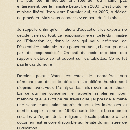
n'a pas été immédiatement retenue, du moins pas
entièrement, par le ministre Legault en 2000. C'est plutôt le
ministre libéral Jean-Marc Fournier qui, en 2005, a décidé
de procéder. Mais vous connaissez ce bout de l'histoire.
Je rappelle enfin qu'en matière d'éducation, les experts ne
décident rien du tout. La responsabilité est celle du ministre
de l'Éducation et, dans le cas qui nous intéresse, de
l'Assemblée nationale et du gouvernement, chacun pour sa
part de responsabilité. On sait du reste que bien des
rapports d’étude se retrouvent sur les tablettes. Ce ne fut
pas le cas du nôtre.
Dernier point. Vous contestez le caractère non
démocratique de cette décision. Je diffère humblement
d'opinion avec vous. L’analyse des faits révèle autre chose.
En ce qui me concerne, je rappelle simplement pour
mémoire que le Groupe de travail que j’ai présidé a mené
une vaste consultation auprès de tous les intéressés et
dont le rapport a paru en 1998 sous le titre : « Les attentes
sociales à l’égard de la religion à l’école publique ». Ce
document est encore disponible sur le site du ministère de
l’Éducation.