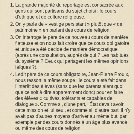
La grande majorité du reportage est consacrée aux
gens qui sont partisans du sujet choisi : le cours
d'éthique et de culture religieuse.
On y parle de « vestige persistant » plutôt que « de
patrimoine » en parlant des cours de religion.
On interroge le père de ce nouveau cours de manière
flatteuse et on nous fait croire que ce cours obligatoire
et unique a été décidé de manière démocratique
(après une consultation, auprès de qui ? Les habitués
du système ? Ceux qui partagent les mêmes opinions
laïques ?).
Ledit père de ce cours obligatoire, Jean-Pierre Proulx,
nous ressort la même soupe : le cours a été fait dans
l'intérêt des élèves (sans que les parents aient quoi
que ce soit à dire apparemment donc) pour en faire
des élèves « cultivés, tolérants et capables de
dialogue ». Comme si, d'une part, l'État devait avoir
cette mission et lui seul, et comme si, d'autre part, il n'y
avait pas d'autres moyens d'arriver au même but, par
exemple par des cours donnés à un âge plus avancé
ou même des cours de religion.