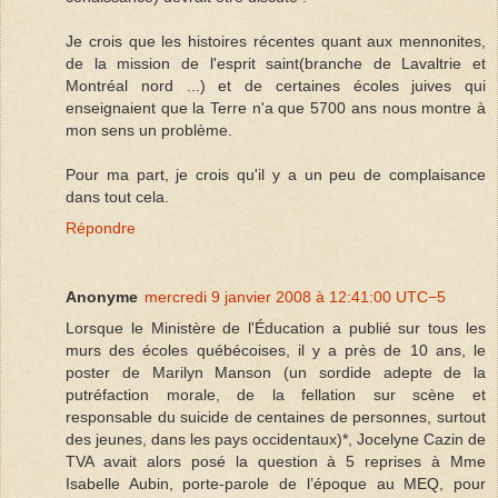
Je crois que les histoires récentes quant aux mennonites,
de la mission de l'esprit saint(branche de Lavaltrie et
Montréal nord ...) et de certaines écoles juives qui
enseignaient que la Terre n'a que 5700 ans nous montre à
mon sens un problème.
Pour ma part, je crois qu'il y a un peu de complaisance
dans tout cela.
Répondre
Anonyme
mercredi 9 janvier 2008 à 12:41:00 UTC−5
Lorsque le Ministère de l'Éducation a publié sur tous les
murs des écoles québécoises, il y a près de 10 ans, le
poster de Marilyn Manson (un sordide adepte de la
putréfaction morale, de la fellation sur scène et
responsable du suicide de centaines de personnes, surtout
des jeunes, dans les pays occidentaux)*, Jocelyne Cazin de
TVA avait alors posé la question à 5 reprises à Mme
Isabelle Aubin, porte-parole de l’époque au MEQ, pour