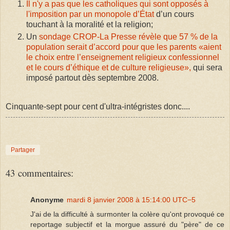
Il n'y a pas que les catholiques qui sont opposés à
l'imposition par un monopole d’État
d’un cours
touchant à la moralité et la religion;
Un
sondage CROP-La Presse révèle que 57 % de la
population serait d’accord pour que les parents «aient
le choix entre l’enseignement religieux confessionnel
et le cours d’éthique et de culture religieuse»,
qui sera
imposé partout dès septembre 2008.
Cinquante-sept pour cent d'ultra-intégristes donc....
Partager
43 commentaires:
Anonyme
mardi 8 janvier 2008 à 15:14:00 UTC−5
J'ai de la difficulté à surmonter la colère qu'ont provoqué ce
reportage subjectif et la morgue assuré du "père" de ce