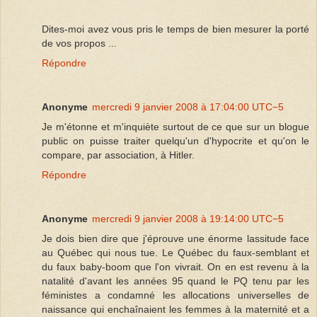
Dites-moi avez vous pris le temps de bien mesurer la porté
de vos propos ...
Répondre
Anonyme
mercredi 9 janvier 2008 à 17:04:00 UTC−5
Je m'étonne et m'inquiète surtout de ce que sur un blogue
public on puisse traiter quelqu'un d'hypocrite et qu'on le
compare, par association, à Hitler.
Répondre
Anonyme
mercredi 9 janvier 2008 à 19:14:00 UTC−5
Je dois bien dire que j'éprouve une énorme lassitude face
au Québec qui nous tue. Le Québec du faux-semblant et
du faux baby-boom que l'on vivrait. On en est revenu à la
natalité d'avant les années 95 quand le PQ tenu par les
féministes a condamné les allocations universelles de
naissance qui enchaînaient les femmes à la maternité et a