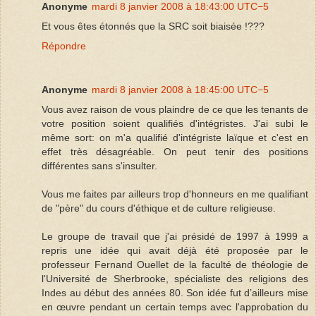
Anonyme
mardi 8 janvier 2008 à 18:43:00 UTC−5
Et vous êtes étonnés que la SRC soit biaisée !???
Répondre
Anonyme
mardi 8 janvier 2008 à 18:45:00 UTC−5
Vous avez raison de vous plaindre de ce que les tenants de
votre position soient qualifiés d'intégristes. J'ai subi le
même sort: on m'a qualifié d'intégriste laïque et c'est en
effet très désagréable. On peut tenir des positions
différentes sans s'insulter.
Vous me faites par ailleurs trop d'honneurs en me qualifiant
de "père" du cours d'éthique et de culture religieuse.
Le groupe de travail que j'ai présidé de 1997 à 1999 a
repris une idée qui avait déjà été proposée par le
professeur Fernand Ouellet de la faculté de théologie de
l'Université de Sherbrooke, spécialiste des religions des
Indes au début des années 80. Son idée fut d’ailleurs mise
en œuvre pendant un certain temps avec l'approbation du