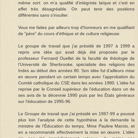
même sort: on m'a qualifié d'intégriste laïque et c'est en
effet très désagréable. On peut tenir des positions
différentes sans s'insulter.
Vous me faites par ailleurs trop d'honneurs en me qualifiant
de "père" du cours d'éthique et de culture religieuse.
Le groupe de travail que j'ai présidé de 1997 à 1999 a
repris une idée qui avait déjà été proposée par le
professeur Fernand Ouellet de la faculté de théologie de
l'Université de Sherbrooke, spécialiste des religions des
Indes au début des années 80. Son idée fut d’ailleurs mise
en œuvre pendant un certain temps avec l'approbation du
Comité catholique du CSE dans les années 1980. L'idée fut
reprise par le Conseil supérieur de l'éducation dans un de
ses avis de la décennie 1990 puis par les États généraux
sur l'éducation de 1995-96.
Le Groupe de travail que j’ai présidé en 1997-99 a poussé
plus loin l'analyse de cette hypothèse à la demande la
ministre de l'Éducation du temps, Mme Pauline Marois, et
en a recommandé effectivement la mise en œuvre. L'idée