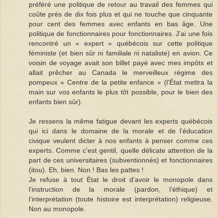
préféré une politique de retour au travail des femmes qui
coûte près de dix fois plus et qui ne touche que cinquante
pour cent des femmes avec enfants en bas âge. Une
politique de fonctionnaires pour fonctionnaires. J’ai une fois
rencontré un « expert » québécois sur cette politique
féministe (et bien sûr ni familiale ni nataliste) en avion. Ce
voisin de voyage avait son billet payé avec mes impôts et
allait prêcher au Canada le merveilleux régime des
pompeux « Centre de la petite enfance » (l’État mettra la
main sur vos enfants le plus tôt possible, pour le bien des
enfants bien sûr).
Je ressens la même fatigue devant les experts québécois
qui ici dans le domaine de la morale et de l’éducation
civique veulent dicter à nos enfants à penser comme ces
experts. Comme c’est gentil, quelle délicate attention de la
part de ces universitaires (subventionnés) et fonctionnaires
(itou). Eh, bien. Non ! Bas les pattes !
Je refuse à tout État le droit d’avoir le monopole dans
l’instruction de la morale (pardon, l’éthique) et
l’interprétation (toute histoire est interprétation) religieuse.
Non au monopole.