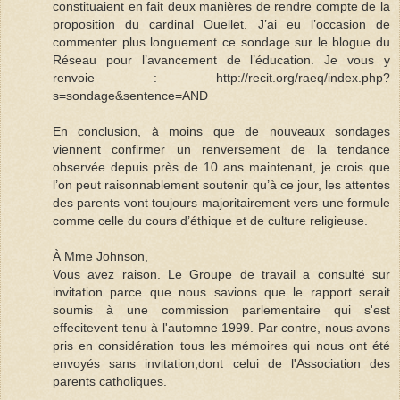
constituaient en fait deux manières de rendre compte de la
proposition du cardinal Ouellet. J’ai eu l’occasion de
commenter plus longuement ce sondage sur le blogue du
Réseau pour l’avancement de l’éducation. Je vous y
renvoie : http://recit.org/raeq/index.php?
s=sondage&sentence=AND
En conclusion, à moins que de nouveaux sondages
viennent confirmer un renversement de la tendance
observée depuis près de 10 ans maintenant, je crois que
l’on peut raisonnablement soutenir qu’à ce jour, les attentes
des parents vont toujours majoritairement vers une formule
comme celle du cours d’éthique et de culture religieuse.
À Mme Johnson,
Vous avez raison. Le Groupe de travail a consulté sur
invitation parce que nous savions que le rapport serait
soumis à une commission parlementaire qui s'est
effecitevent tenu à l'automne 1999. Par contre, nous avons
pris en considération tous les mémoires qui nous ont été
envoyés sans invitation,dont celui de l'Association des
parents catholiques.