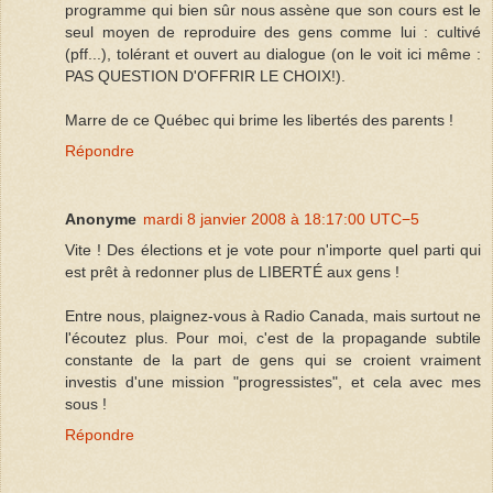
programme qui bien sûr nous assène que son cours est le
seul moyen de reproduire des gens comme lui : cultivé
(pff...), tolérant et ouvert au dialogue (on le voit ici même :
PAS QUESTION D'OFFRIR LE CHOIX!).
Marre de ce Québec qui brime les libertés des parents !
Répondre
Anonyme
mardi 8 janvier 2008 à 18:17:00 UTC−5
Vite ! Des élections et je vote pour n'importe quel parti qui
est prêt à redonner plus de LIBERTÉ aux gens !
Entre nous, plaignez-vous à Radio Canada, mais surtout ne
l'écoutez plus. Pour moi, c'est de la propagande subtile
constante de la part de gens qui se croient vraiment
investis d'une mission "progressistes", et cela avec mes
sous !
Répondre