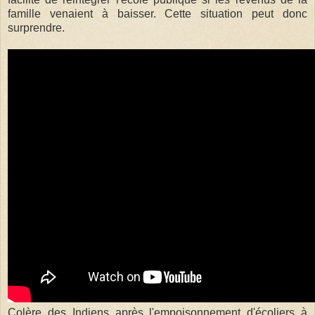
famille venaient à baisser. Cette situation peut donc
surprendre.
Colère des Indiens après l'empoisonnement d'écoliers à