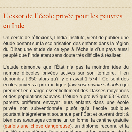
L’essor de l’école privée pour les pauvres
en Inde
Un cercle de réflexions, l’India Institute, vient de publier une
étude portant sur la scolarisation des enfants dans la région
du Bihar, une étude de ce type à l’échelle d’un pays aussi
peuplé que l’Inde étant sans doute très difficile à réaliser.
L’étude démontre que l’État n’a pas la moindre idée du
nombre d’écoles privées actives sur son territoire. Il en
dénombrait 350 alors qu’il y en avait 1 574 ! Ce sont des
écoles privées à prix modique (
low cost private schools
) qui
prennent en charge essentiellement des classes moyennes
et des populations pauvres. L’étude a prouvé que 68 % des
parents préfèrent envoyer leurs enfants dans une école
privée non subventionnée plutôt qu’à l’école publique
pourtant intégralement soutenue par l’État et ouvrant droit à
bien des avantages comme un uniforme, la cantine gratuite
(
parfois une chose dangereuse
), un diplôme reconnu et la
facilité de réintégrer l'école publique si les revenus de la