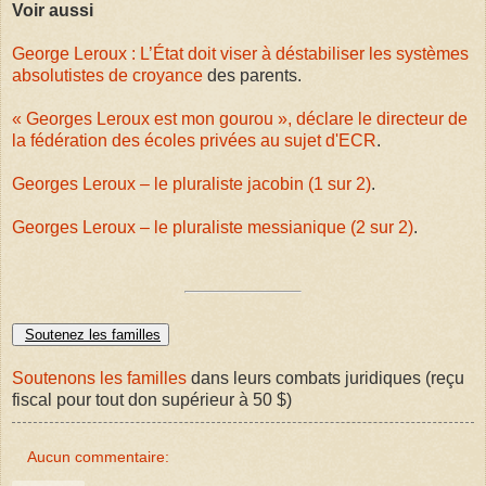
Voir aussi
George Leroux : L’État doit viser à déstabiliser les systèmes
absolutistes de croyance
des parents.
« Georges Leroux est mon gourou », déclare le directeur de
la fédération des écoles privées au sujet d'ECR
.
Georges Leroux – le pluraliste jacobin (1 sur 2)
.
Georges Leroux – le pluraliste messianique (2 sur 2)
.
Soutenez les familles
Soutenons les familles
dans leurs combats juridiques (reçu
fiscal pour tout don supérieur à 50 $)
Aucun commentaire: