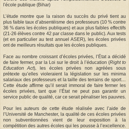
l'école publique (Bihar)
L’étude montre que la raison du succès du privé tient au
plus faible taux d’absentéisme des professeurs (10 % contre
36 % dans les écoles publiques) et aux plus faibles effectifs
(21-26 élèves contre 42 par classe dans le public). Aux tests
(et en particulier au test annuel ASER), les écoles privées
ont de meilleurs résultats que les écoles publiques.
Face au nombre croissant d’écoles privées, l’État a décidé
de faire fermer, par la Loi sur le droit à l’éducation (
Right to
Education Act
), les écoles privées non agréées sous
prétexte qu’elles violeraient la législation sur les minima
salariaux des professeurs et la taille des terrains de sport…
Cette étude affirme qu’il serait immoral de faire fermer les
écoles privées, tant que l’État ne peut pas garantir un
service public de qualité, car ce serait pénaliser les pauvres.
Pour les auteurs de cette étude réalisée avec l’aide de
l’Université de Manchester, la qualité de ces écoles privées
non subventionnées vient de leur exposition à la
compétition des autres écoles qui les pousse à l’excellence.