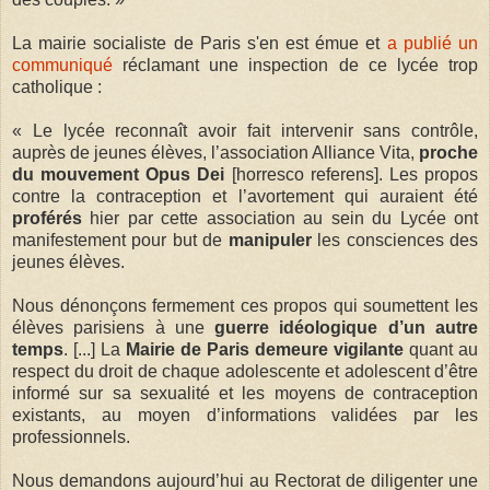
La mairie socialiste de Paris s'en est émue et
a publié un
communiqué
réclamant une inspection de ce lycée trop
catholique :
« Le lycée reconnaît avoir fait intervenir sans contrôle,
auprès de jeunes élèves, l’association Alliance Vita,
proche
du mouvement Opus Dei
[horresco referens]. Les propos
contre la contraception et l’avortement qui auraient été
proférés
hier par cette association au sein du Lycée ont
manifestement pour but de
manipuler
les consciences des
jeunes élèves.
Nous dénonçons fermement ces propos qui soumettent les
élèves parisiens à une
guerre idéologique d’un autre
temps
. [...] La
Mairie de Paris demeure vigilante
quant au
respect du droit de chaque adolescente et adolescent d’être
informé sur sa sexualité et les moyens de contraception
existants, au moyen d’informations validées par les
professionnels.
Nous demandons aujourd’hui au Rectorat de diligenter une