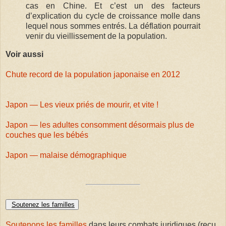
cas en Chine. Et c’est un des facteurs
d’explication du cycle de croissance molle dans
lequel nous sommes entrés. La déflation pourrait
venir du vieillissement de la population.
Voir aussi
Chute record de la population japonaise en 2012
Japon — Les vieux priés de mourir, et vite !
Japon — les adultes consomment désormais plus de
couches que les bébés
Japon — malaise démographique
Soutenez les familles
Soutenons les familles
dans leurs combats juridiques (reçu