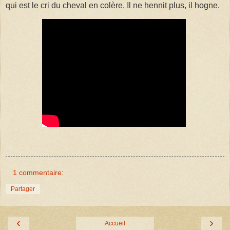
qui est le cri du cheval en colère. Il ne hennit plus, il hogne.
1 commentaire:
Partager
‹
›
Accueil