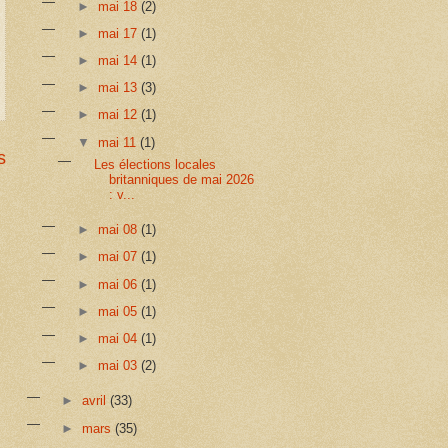
►
mai 18
(2)
►
mai 17
(1)
►
mai 14
(1)
►
mai 13
(3)
►
mai 12
(1)
▼
mai 11
(1)
s
Les élections locales
britanniques de mai 2026
: v...
►
mai 08
(1)
►
mai 07
(1)
►
mai 06
(1)
►
mai 05
(1)
►
mai 04
(1)
►
mai 03
(2)
►
avril
(33)
►
mars
(35)