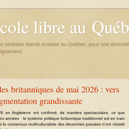
cole libre au Qué
e véritable liberté scolaire au Québec, pour une divers
eignement.
les britanniques de mai 2026 : vers
gmentation grandissante
26 en Angleterre ont confirmé, de manière spectaculaire, ce que
s années : le système politique britannique traditionnel est en train
 ni le consensus multiculturaliste des décennies passées n’ont résisté