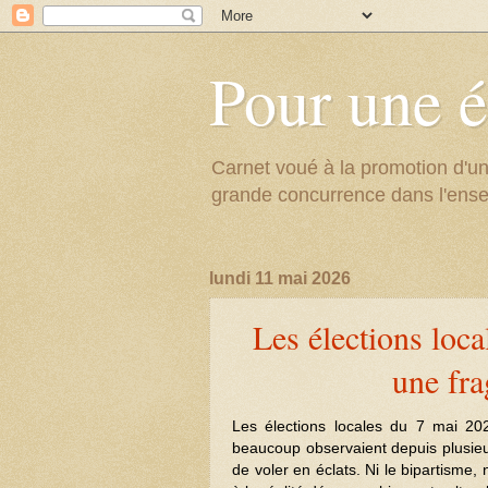
Pour une é
Carnet voué à la promotion d'un
grande concurrence dans l'ens
lundi 11 mai 2026
Les élections loca
une fra
Les élections locales du 7 mai 20
beaucoup observaient depuis plusieur
de voler en éclats. Ni le bipartisme,