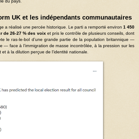
lle du pays.
form UK et les indépendants communautaires
e a réalisé une percée historique. Le parti a remporté environ
1 450
ur de
26-27 %
des voix
et pris le contrôle de plusieurs conseils, dont
te le ras-le-bol d’une grande partie de la population britannique —
 — face à l’immigration de masse incontrôlée, à la pression sur les
et à la dilution perçue de l’identité nationale.