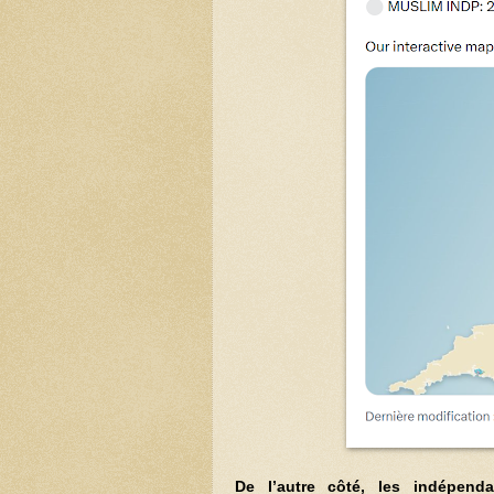
De l’autre côté, les
indépend