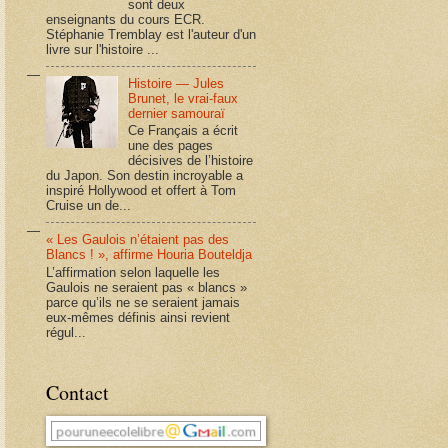
sont deux
enseignants du cours ECR.
Stéphanie Tremblay est l'auteur d'un
livre sur l'histoire ...
Histoire — Jules
Brunet, le vrai-faux
dernier samouraï
Ce Français a écrit
une des pages
décisives de l’histoire
du Japon. Son destin incroyable a
inspiré Hollywood et offert à Tom
Cruise un de...
« Les Gaulois n’étaient pas des
Blancs ! », affirme Houria Bouteldja
L’affirmation selon laquelle les
Gaulois ne seraient pas « blancs »
parce qu’ils ne se seraient jamais
eux-mêmes définis ainsi revient
régul...
Contact