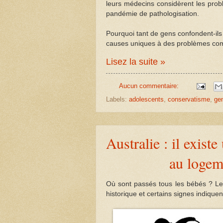
leurs médecins considèrent les pro
pandémie de pathologisation.
Pourquoi tant de gens confondent-ils
causes uniques à des problèmes co
Lisez la suite »
Aucun commentaire:
Labels:
adolescents
,
conservatisme
,
ge
Australie : il existe
au logeme
Où sont passés tous les bébés ? Le 
historique et certains signes indiquen