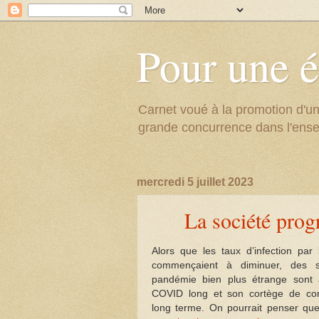
Pour une é
Carnet voué à la promotion d'un
grande concurrence dans l'ens
mercredi 5 juillet 2023
La société prog
Alors que les taux d’infection pa
commençaient à diminuer, des s
pandémie bien plus étrange sont 
COVID long et son cortège de com
long terme. On pourrait penser qu