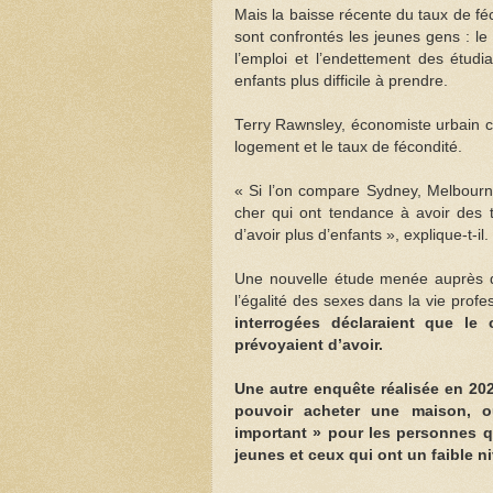
Mais la baisse récente du taux de féc
sont confrontés les jeunes gens : le 
l’emploi et l’endettement des étudi
enfants plus difficile à prendre.
Terry Rawnsley, économiste urbain che
logement et le taux de fécondité.
« Si l’on compare Sydney, Melbourne
cher qui ont tendance à avoir des t
d’avoir plus d’enfants », explique-t-il.
Une nouvelle étude menée auprès de 
l’égalité des sexes dans la vie prof
interrogées déclaraient que le
prévoyaient d’avoir.
Une autre enquête réalisée en 2022
pouvoir acheter une maison, ou
important » pour les personnes qu
jeunes et ceux qui ont un faible n