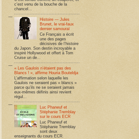
c’est venu de la bouche de la
chancel...
Histoire — Jules
Brunet, le vrai-faux
dernier samouraï
Ce Français a écrit
une des pages
décisives de l’histoire
du Japon. Son destin incroyable a
inspiré Hollywood et offert à Tom
Cruise un de...
« Les Gaulois n’étaient pas des
Blancs ! », affirme Houria Bouteldja
L’affirmation selon laquelle les
Gaulois ne seraient pas « blancs »
parce qu’ils ne se seraient jamais
eux-mêmes définis ainsi revient
régul...
Luc Phaneuf et
Stéphanie Tremblay
sur le cours ECR
Luc Phaneuf et
Stéphanie Tremblay
sont deux
enseignants du cours ECR.