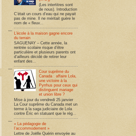
(Les intertitres sont
de nous). Introduction
C’était un cours d’eau qui ne payait
pas de mine. Il ne méritait guère le
nom de « fleuv...
L'école à la maison gagne encore
du terrain
SAGUENAY – Cette année, la
rentrée scolaire risque d’être
particulière et plusieurs parents ont
d’ailleurs décidé de retirer leur
enfant des...
Cour suprême du
Canada : affaire Lola,
une victoire à la
Pyrrhus pour ceux qui
distinguent mariage
et union libre ?
Mise à jour du vendredi 25 janvier
La Cour suprême du Canada met un
terme à la saga judiciaire de Lola
contre Éric en statuant que le rég...
« La pédagogie de
l’accommodement »
Lettre de Joëlle Quérin envoyée au