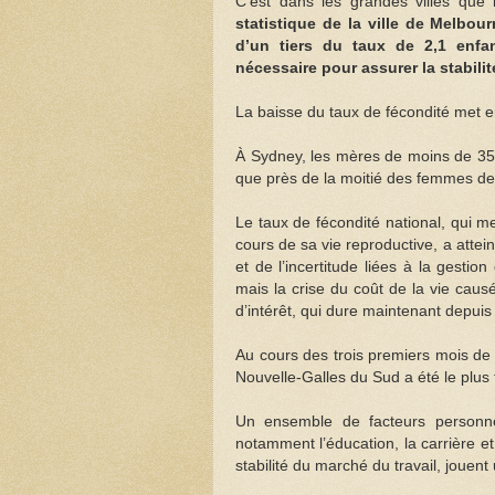
C’est dans les grandes villes que 
statistique de la ville de Melbou
d’un tiers du taux de 2,1 enfa
nécessaire pour assurer la stabili
La baisse du taux de fécondité met en
À Sydney, les mères de moins de 35
que près de la moitié des femmes de 
Le taux de fécondité national, qui
cours de sa vie reproductive, a attei
et de l’incertitude liées à la gest
mais la crise du coût de la vie causé
d’intérêt, qui dure maintenant depuis
Au cours des trois premiers mois de
Nouvelle-Galles du Sud a été le plus f
Un ensemble de facteurs personnels
notamment l’éducation, la carrière et
stabilité du marché du travail, jouent