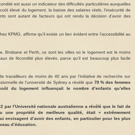
ondité est aussi un indicateur des difficultés particulières auxquelles
coût élevé du logement, la baisse des salaires réels, l’insécurité de
ants sont autant de facteurs qui ont rendu la décision d’avoir des
z KPMG, affirme qu’il existe un lien évident entre l’accessibilité au
, Brisbane et Perth, ce sont les villes où le logement est le moins
aux de fécondité plus élevés, parce qu’il est beaucoup plus facile
travailleurs de moins de 40 ans par l’initiative de recherche sur
essionnelle de l’université de Sydney a révélé que
70 % des femmes
 coût du logement influençait le nombre d’enfants qu’elles
 par l’Université nationale australienne a révélé que le fait de
 une propriété de meilleure qualité, était « extrêmement
i envisagent d’avoir des enfants, en particulier pour les plus
iveau d’éducation.