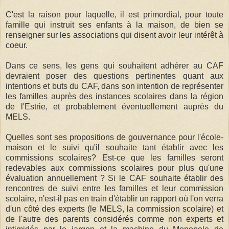
C'est la raison pour laquelle, il est primordial, pour toute
famille qui instruit ses enfants à la maison, de bien se
renseigner sur les associations qui disent avoir leur intérêt à
coeur.
Dans ce sens, les gens qui souhaitent adhérer au CAF
devraient poser des questions pertinentes quant aux
intentions et buts du CAF, dans son intention de représenter
les familles auprès des instances scolaires dans la région
de l'Estrie, et probablement éventuellement auprès du
MELS.
Quelles sont ses propositions de gouvernance pour l'école-
maison et le suivi qu'il souhaite tant établir avec les
commissions scolaires? Est-ce que les familles seront
redevables aux commissions scolaires pour plus qu'une
évaluation annuellement ? Si le CAF souhaite établir des
rencontres de suivi entre les familles et leur commission
scolaire, n'est-il pas en train d'établir un rapport où l'on verra
d'un côté des experts (le MELS, la commission scolaire) et
de l'autre des parents considérés comme non experts et