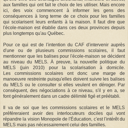
aux familles qui ont fait le choix de les utiliser. Mais encore
ici, des voix commencent à informer les gens des
conséquences à long terme de ce choix pour les familles
qui scolarisent leurs enfants à la maison. Il faut dire que
l'école-maison est établie dans ces deux provinces depuis
plus longtemps qu'au Québec.
Pour ce qui est de l'intention du CAF d'intervenir auprès
d'une ou de plusieurs commissions scolaires, il faut
mentionner que les balises pour l'école-maison se décident
au niveau du MELS. À preuve, la nouvelle politique du
MELS (juin 2010) pour la scolarisation à domicile.
Les commissions scolaires ont donc une marge de
manoeuvre restreinte puisqu'elles doivent suivre les balises
du MELS ou le consulter si elles veulent en déroger. Par
conséquent, des négociations à ce niveau, s'il y en a, se
font généralement dans un cadre délimité figé et préétabli.
Il va de soi que les commissions scolaires et le MELS
préféreraient avoir des interlocuteurs dociles qui vont
répandre la vision Monopole de l'Éducation, c'est l'intérêt du
MELS mais pas nécessairement celui des familles.