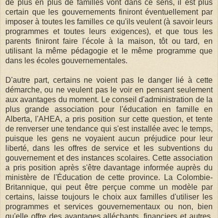
de plus en plus de familles vont dans ce sens, il est plus
certain que les gouvernements finiront éventuellement par
imposer à toutes les familles ce qu'ils veulent (à savoir leurs
programmes et toutes leurs exigences), et que tous les
parents finiront faire l'école à la maison, tôt ou tard, en
utilisant la même pédagogie et le même programme que
dans les écoles gouvernementales.
D'autre part, certains ne voient pas le danger lié à cette
démarche, ou ne veulent pas le voir en pensant seulement
aux avantages du moment. Le conseil d'administration de la
plus grande association pour l'éducation en famille en
Alberta, l'AHEA, a pris position sur cette question, et tente
de renverser une tendance qui s'est installée avec le temps,
puisque les gens ne voyaient aucun préjudice pour leur
liberté, dans les offres de service et les subventions du
gouvernement et des instances scolaires. Cette association
a pris position après s'être davantage informée auprès du
ministère de l'Éducation de cette province. La Colombie-
Britannique, qui peut être perçue comme un modèle par
certains, laisse toujours le choix aux familles d'utiliser les
programmes et services gouvernementaux ou non, bien
qu'elle offre des avantages alléchants, financiers et autres,