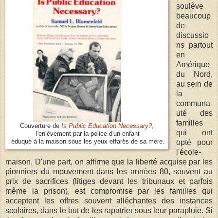
soulève
beaucoup
de
discussio
ns partout
en
Amérique
du Nord,
au sein de
la
communa
uté des
familles
Couverture de
Is Public Education Necessary?
,
qui ont
l'enlèvement par la police d'un enfant
éduqué à la maison sous les yeux effarés de sa mère.
opté pour
l'école-
maison. D'une part, on affirme que la liberté acquise par les
pionniers du mouvement dans les années 80, souvent au
prix de sacrifices (litiges devant les tribunaux et parfois
même la prison), est compromise par les familles qui
acceptent les offres souvent alléchantes des instances
scolaires, dans le but de les rapatrier sous leur parapluie. Si