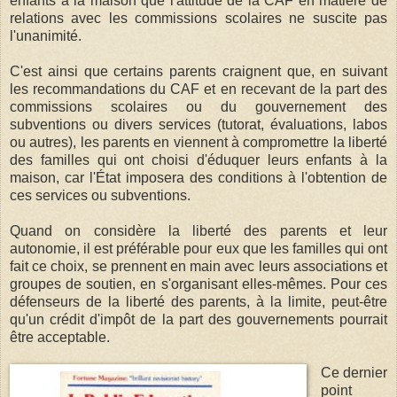
enfants à la maison que l'attitude de la CAF en matière de
relations avec les commissions scolaires ne suscite pas
l'unanimité.
C'est ainsi que certains parents craignent que, en suivant
les recommandations du CAF et en recevant de la part des
commissions scolaires ou du gouvernement des
subventions ou divers services (tutorat, évaluations, labos
ou autres), les parents en viennent à compromettre la liberté
des familles qui ont choisi d'éduquer leurs enfants à la
maison, car l'État imposera des conditions à l'obtention de
ces services ou subventions.
Quand on considère la liberté des parents et leur
autonomie, il est préférable pour eux que les familles qui ont
fait ce choix, se prennent en main avec leurs associations et
groupes de soutien, en s'organisant elles-mêmes. Pour ces
défenseurs de la liberté des parents, à la limite, peut-être
qu'un crédit d'impôt de la part des gouvernements pourrait
être acceptable.
Ce dernier
point