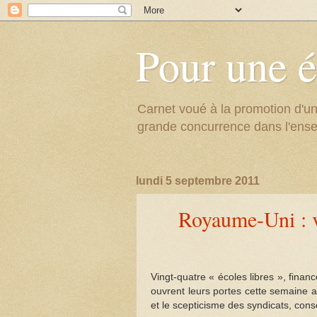
Pour une é
Carnet voué à la promotion d'un
grande concurrence dans l'ens
lundi 5 septembre 2011
Royaume-Uni : vi
Vingt-quatre « écoles libres », finan
ouvrent leurs portes cette semaine 
et le scepticisme des syndicats, cons