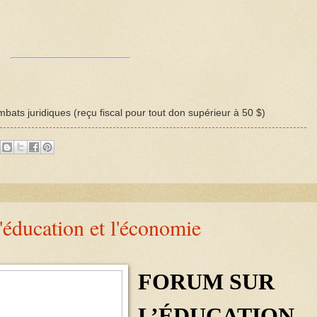
bats juridiques (reçu fiscal pour tout don supérieur à 50 $)
'éducation et l'économie
FORUM SUR
L’ÉDUCATION