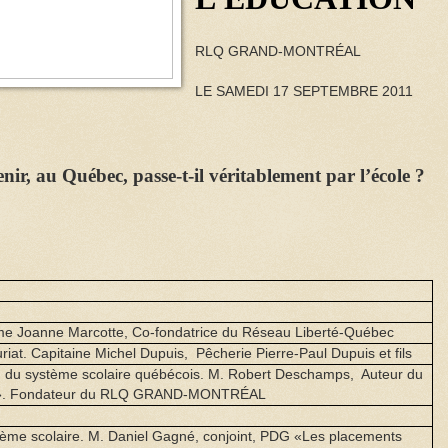
RLQ GRAND-MONTRÉAL
LE SAMEDI 17 SEPTEMBRE 2011
nir, au Québec, passe-t-il véritablement par l’école ?
me Joanne Marcotte, Co-fondatrice du Réseau Liberté-Québec
riat. Capitaine
Michel Dupuis
, Pêcherie Pierre-Paul Dupuis et fils
on du système scolaire québécois.
M. Robert
Deschamps, Auteur du
xé». Fondateur du RLQ GRAND-MONTRÉAL
tème scolaire.
M. Daniel
Gagné, conjoint, PDG «Les placements