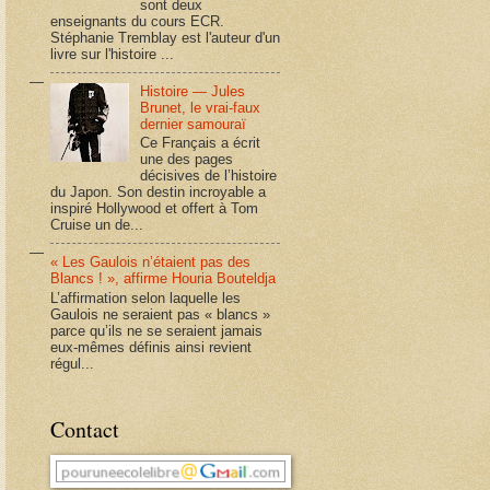
sont deux
enseignants du cours ECR.
Stéphanie Tremblay est l'auteur d'un
livre sur l'histoire ...
Histoire — Jules
Brunet, le vrai-faux
dernier samouraï
Ce Français a écrit
une des pages
décisives de l’histoire
du Japon. Son destin incroyable a
inspiré Hollywood et offert à Tom
Cruise un de...
« Les Gaulois n’étaient pas des
Blancs ! », affirme Houria Bouteldja
L’affirmation selon laquelle les
Gaulois ne seraient pas « blancs »
parce qu’ils ne se seraient jamais
eux-mêmes définis ainsi revient
régul...
Contact