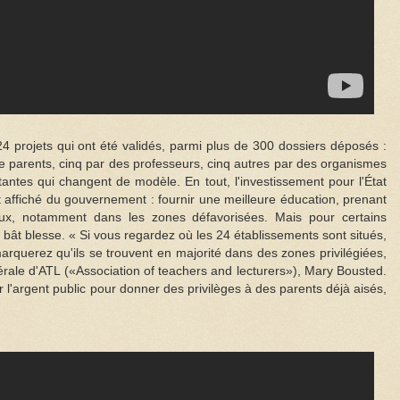
4 projets qui ont été validés, parmi plus de 300 dossiers déposés :
 de parents, cinq par des professeurs, cinq autres par des organismes
stantes qui changent de modèle. En tout, l'investissement pour l'État
ut affiché du gouvernement : fournir une meilleure éducation, prenant
ux, notamment dans les zones défavorisées. Mais pour certains
e bât blesse. « Si vous regardez où les 24 établissements sont situés,
arquerez qu'ils se trouvent en majorité dans des zones privilégiées,
rale d'ATL («Association of teachers and lecturers»), Mary Bousted.
er l'argent public pour donner des privilèges à des parents déjà aisés,