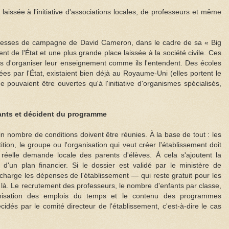
 laissée à l'initiative d'associations locales, de professeurs et même
omesses de campagne de David Cameron, dans le cadre de sa « Big
 de l'État et une plus grande place laissée à la société civile. Ces
s d'organiser leur enseignement comme ils l'entendent. Des écoles
s par l'État, existaient bien déjà au Royaume-Uni (elles portent le
pouvaient être ouvertes qu'à l'initiative d'organismes spécialisés,
nants et décident du programme
in nombre de conditions doivent être réunies. À la base de tout : les
tion, le groupe ou l'organisation qui veut créer l'établissement doit
 réelle demande locale des parents d'élèves. À cela s'ajoutent la
t d'un plan financier. Si le dossier est validé par le ministère de
n charge les dépenses de l'établissement — qui reste gratuit pour les
e là. Le recrutement des professeurs, le nombre d'enfants par classe,
ganisation des emplois du temps et le contenu des programmes
idés par le comité directeur de l'établissement, c'est-à-dire le cas