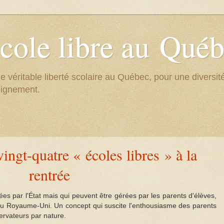
cole libre au Qué
e véritable liberté scolaire au Québec, pour une divers
eignement.
ngt-quatre « écoles libres » à la
rentrée
cées par l'État mais qui peuvent être gérées par les parents d'élèves,
au Royaume-Uni. Un concept qui suscite l'enthousiasme des parents
ervateurs par nature.