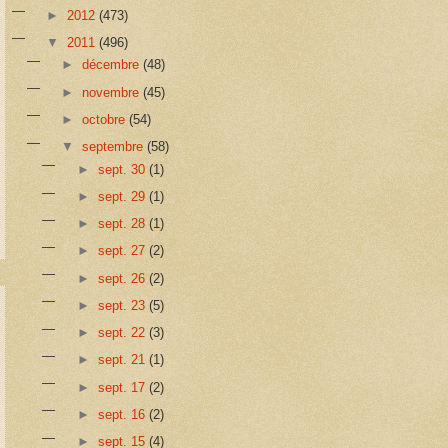
►
2012
(473)
▼
2011
(496)
►
décembre
(48)
►
novembre
(45)
►
octobre
(54)
▼
septembre
(58)
►
sept. 30
(1)
►
sept. 29
(1)
►
sept. 28
(1)
►
sept. 27
(2)
►
sept. 26
(2)
►
sept. 23
(5)
►
sept. 22
(3)
►
sept. 21
(1)
►
sept. 17
(2)
►
sept. 16
(2)
►
sept. 15
(4)