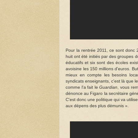
Pour la rentrée 2011, ce sont donc 2
huit ont été initiés par des groupes
éducatifs et six sont des écoles exi
avoisine les 150 millions d'euros. B
mieux en compte les besoins loca
syndicats enseignants, c'est là que l
comme l'a fait le
Guardian
, vous rem
dénonce au Figaro la secrétaire géné
C'est donc une politique qui va utilis
aux dépens des plus démunis ».