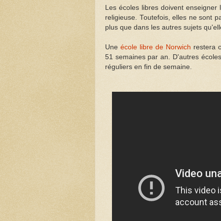
Les écoles libres doivent enseigner 
religieuse. Toutefois, elles ne sont
plus que dans les autres sujets qu'el
Une
école libre de Norwich
restera o
51 semaines par an. D'autres écoles 
réguliers en fin de semaine.