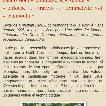
« tarlouse », « travelo », « femmelette » et
« bamboula »
Texte de Christian Rioux, correspondant du Devoir à Paris
depuis 1995, il a aussi écrit pour L’actualité, Le Monde,
Libération, La Croix, Courrier international et le journal
espagnol La Vanguardia.
La vie politique ressemble parfois à ces jeux de société qui
font fureur à Noël. Ces passe-temps, dont on trouve des
traces jusque dans les tombes mésopotamiennes, tirent
d’ailleurs leur nom de leur capacité à exprimer la sociabilité
et les mœurs de leur époque. Comment ne pas voir, par
exemple, dans Monopoly, un concentré des valeurs
qu’exalte le capitalisme moderne ? Ou dans Clue,
l’engouement qui s’est développé tout au long du
XXe siècle pour le roman policier ? Les jeux vidéo n’ont-ils
pas de même contribué à faire basculer notre monde dans
un univers virtuel et technologique ?