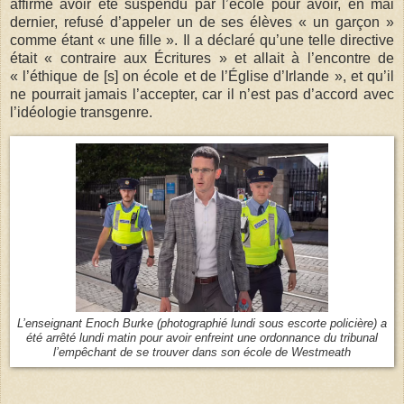
affirmé avoir été suspendu par l’école pour avoir, en mai
dernier, refusé d’appeler un de ses élèves « un garçon »
comme étant « une fille ». Il a déclaré qu’une telle directive
était « contraire aux Écritures » et allait à l’encontre de
« l’éthique de [s] on école et de l’Église d’Irlande », et qu’il
ne pourrait jamais l’accepter, car il n’est pas d’accord avec
l’idéologie transgenre.
L’enseignant Enoch Burke (photographié lundi sous escorte policière) a
été arrêté lundi matin pour avoir enfreint une ordonnance du tribunal
l’empêchant de se trouver dans son école de Westmeath