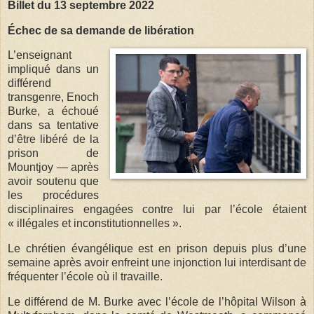
Billet du 13 septembre 2022
Échec de sa demande de libération
L’enseignant
impliqué dans un
différend
transgenre, Enoch
Burke, a échoué
dans sa tentative
d’être libéré de la
prison de
Mountjoy — après
avoir soutenu que
les procédures
disciplinaires engagées contre lui par l’école étaient
« illégales et inconstitutionnelles ».
Le chrétien évangélique est en prison depuis plus d’une
semaine après avoir enfreint une injonction lui interdisant de
fréquenter l’école où il travaille.
Le différend de M. Burke avec l’école de l’hôpital Wilson à