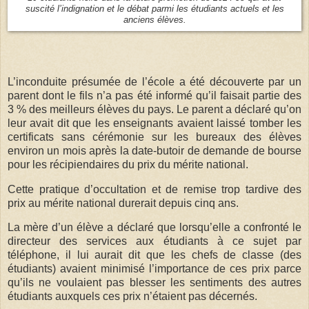
suscité l’indignation et le débat parmi les étudiants actuels et les
anciens élèves.
L’inconduite présumée de l’école a été découverte par un
parent dont le fils n’a pas été informé qu’il faisait partie des
3 % des meilleurs élèves du pays. Le parent a déclaré qu’on
leur avait dit que les enseignants avaient laissé tomber les
certificats sans cérémonie sur les bureaux des élèves
environ un mois après la date-butoir de demande de bourse
pour les récipiendaires du prix du mérite national.
Cette pratique d’occultation et de remise trop tardive des
prix au mérite national durerait depuis cinq ans.
La mère d’un élève a déclaré que lorsqu’elle a confronté le
directeur des services aux étudiants à ce sujet par
téléphone, il lui aurait dit que les chefs de classe (des
étudiants) avaient minimisé l’importance de ces prix parce
qu’ils ne voulaient pas blesser les sentiments des autres
étudiants auxquels ces prix n’étaient pas décernés.