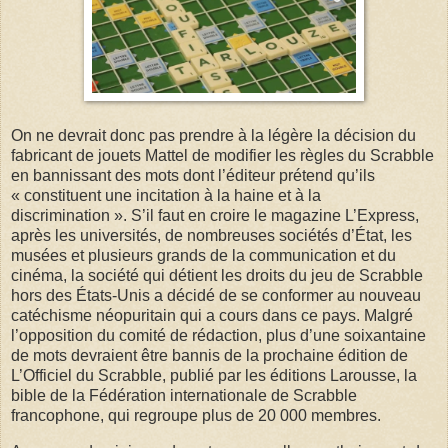
On ne devrait donc pas prendre à la légère la décision du
fabricant de jouets Mattel de modifier les règles du Scrabble
en bannissant des mots dont l’éditeur prétend qu’ils
« constituent une incitation à la haine et à la
discrimination ». S’il faut en croire le magazine L’Express,
après les universités, de nombreuses sociétés d’État, les
musées et plusieurs grands de la communication et du
cinéma, la société qui détient les droits du jeu de Scrabble
hors des États-Unis a décidé de se conformer au nouveau
catéchisme néopuritain qui a cours dans ce pays. Malgré
l’opposition du comité de rédaction, plus d’une soixantaine
de mots devraient être bannis de la prochaine édition de
L’Officiel du Scrabble, publié par les éditions Larousse, la
bible de la Fédération internationale de Scrabble
francophone, qui regroupe plus de 20 000 membres.