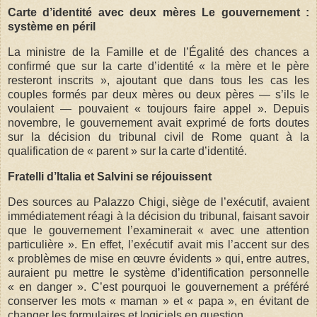
Carte d’identité avec deux mères Le gouvernement :
système en péril
La ministre de la Famille et de l’Égalité des chances a
confirmé que sur la carte d’identité « la mère et le père
resteront inscrits », ajoutant que dans tous les cas les
couples formés par deux mères ou deux pères — s’ils le
voulaient — pouvaient « toujours faire appel ». Depuis
novembre, le gouvernement avait exprimé de forts doutes
sur la décision du tribunal civil de Rome quant à la
qualification de « parent » sur la carte d’identité.
Fratelli d’Italia et Salvini se réjouissent
Des sources au Palazzo Chigi, siège de l’exécutif, avaient
immédiatement réagi à la décision du tribunal, faisant savoir
que le gouvernement l’examinerait « avec une attention
particulière ». En effet, l’exécutif avait mis l’accent sur des
« problèmes de mise en œuvre évidents » qui, entre autres,
auraient pu mettre le système d’identification personnelle
« en danger ». C’est pourquoi le gouvernement a préféré
conserver les mots « maman » et « papa », en évitant de
changer les formulaires et logiciels en question.