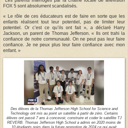
Les parents interrogés par la chaîne locale de télévision
FOX 5 sont absolument scandalisés.
« Le rôle de ces éducateurs est de faire en sorte que les
enfants réalisent tout leur potentiel, pas de limiter leur
potentiel. Or c’est ce qu’ils ont fait », a déclaré Harry
Jackson, un parent de Thomas Jefferson. « Ils ont trahi la
confiance de notre communauté. On ne peut pas leur faire
confiance. Je ne peux plus leur faire confiance avec mon
enfant. »
Des élèves de la Thomas Jefferson High School for Science and
Technology ont mis au point un satellite à partir de zéro. Certains
élèves ont passé 7 ans à concevoir, construire et coder le satellite TJ
REVERB. Thomas Jefferson High School a admis en 2020 moins de
10 étudiants noirs dans la future promotion de 2024 ce qui avait