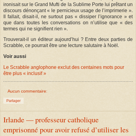
ironisait sur le Grand Mufti de la Sublime Porte lui prêtant un
discours dénonçant « le pernicieux usage de l’imprimerie ».
Il fallait, disait-il, ne surtout pas « dissiper l’ignorance » et
que dans toutes les conversations on n’utilise que « des
termes qui ne signifient rien ».
Trouverait-il un éditeur aujourd’hui ? Entre deux parties de
Scrabble, ce pourrait être une lecture salutaire à Noël.
Voir aussi
Le Scrabble anglophone exclut des centaines mots pour
être plus « inclusif »
Aucun commentaire:
Partager
Irlande — professeur catholique
emprisonné pour avoir refusé d’utiliser les