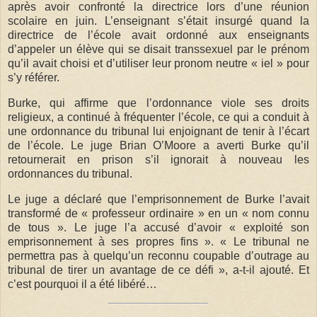
après avoir confronté la directrice lors d’une réunion
scolaire en juin. L’enseignant s’était insurgé quand la
directrice de l’école avait ordonné aux enseignants
d’appeler un élève qui se disait transsexuel par le prénom
qu’il avait choisi et d’utiliser leur pronom neutre « iel » pour
s’y référer.
Burke, qui affirme que l’ordonnance viole ses droits
religieux, a continué à fréquenter l’école, ce qui a conduit à
une ordonnance du tribunal lui enjoignant de tenir à l’écart
de l’école. Le juge Brian O’Moore a averti Burke qu’il
retournerait en prison s’il ignorait à nouveau les
ordonnances du tribunal.
Le juge a déclaré que l’emprisonnement de Burke l’avait
transformé de « professeur ordinaire » en un « nom connu
de tous ». Le juge l’a accusé d’avoir « exploité son
emprisonnement à ses propres fins ». « Le tribunal ne
permettra pas à quelqu’un reconnu coupable d’outrage au
tribunal de tirer un avantage de ce défi », a-t-il ajouté. Et
c’est pourquoi il a été libéré…