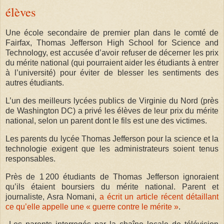
élèves
Une école secondaire de premier plan dans le comté de
Fairfax, Thomas Jefferson High School for Science and
Technology, est accusée d’avoir refuser de décerner les prix
du mérite national (qui pourraient aider les étudiants à entrer
à l’université) pour éviter de blesser les sentiments des
autres étudiants.
L’un des meilleurs lycées publics de Virginie du Nord (près
de Washington DC) a privé les élèves de leur prix du mérite
national, selon un parent dont le fils est une des victimes.
Les parents du lycée Thomas Jefferson pour la science et la
technologie exigent que les administrateurs soient tenus
responsables.
Près de 1 200 étudiants de Thomas Jefferson ignoraient
qu’ils étaient boursiers du mérite national. Parent et
journaliste, Asra Nomani,
a écrit un article récent détaillant
ce qu’elle appelle une « guerre contre le mérite »
.