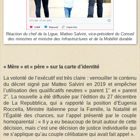
Réaction du chef de la Ligue, Matteo Salvini, vice-président du Conseil
des ministres et ministre des Infrastructures et de la Mobilité durable
« Mère » et « père » sur la carte d’identité
La volonté de l’exécutif est très claire : verrouiller le contenu
du décret signé par Matteo Salvini en 2019 et empêcher
l’utilisation des qualificatifs neutres « parent 1" et « parent
2". La nouvelle a été diffusée par l’édition du 27 décembre
de La Repubblica, qui a rapporté la position d’Eugenia
Roccella, Ministre italienne pour la Famille, la Natalité et
l’Égalité des chances, sur l’appel présenté par le couple
homoparental : « Il y a eu beaucoup de bruit autour de cette
décision, mais c’est une décision de justice individuelle qui
ne s’applique qu’au couple célibataire qui avait fait appel ».