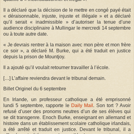
Il a déclaré que la décision de le mettre en congé payé était
« déraisonnable, injuste, injuste et illégale » et a déclaré
qu’il serait « inadmissible » d’autoriser la tenue d’une
audience disciplinaire à Mullingar le mercredi 14 septembre
ou à toute autre date.
« Je devrais rentrer à la maison avec mon père et mon frère
ce soir », a déclaré M. Burke, qui a été traduit en justice
depuis la prison de Mountjoy.
Il a ajouté qu’il voulait retourner travailler à l’école.
[…] L’affaire reviendra devant le tribunal demain.
Billet Originel du 6 septembre
En Irlande, un professeur catholique a été emprisonné
lundi 5 septembre, rapporte le
Daily Mail
. Son tort ? Avoir
refusé d’user des pronoms neutres d’un de ses élèves qui
se dit transgenre. Enoch Burke, enseignant en allemand et
histoire dans un établissement scolaire catholique irlandais,
a été arrêté et traduit en justice. Devant le tribunal, il a