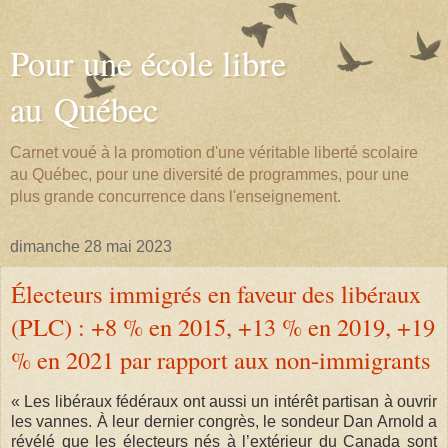
Pour une école libre
au Québec
Carnet voué à la promotion d'une véritable liberté scolaire
au Québec, pour une diversité de programmes, pour une
plus grande concurrence dans l'enseignement.
dimanche 28 mai 2023
Électeurs immigrés en faveur des libéraux
(PLC) : +8 % en 2015, +13 % en 2019, +19
% en 2021 par rapport aux non-immigrants
«
Les libéraux fédéraux ont aussi un intérêt partisan à ouvrir
les vannes. À leur dernier congrès, le sondeur Dan Arnold a
révélé que les électeurs nés à l’extérieur du Canada sont