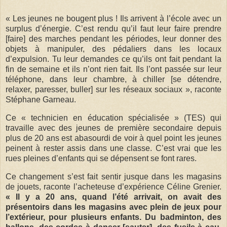
« Les jeunes ne bougent plus ! Ils arrivent à l’école avec un
surplus d’énergie. C’est rendu qu’il faut leur faire prendre
[faire] des marches pendant les périodes, leur donner des
objets à manipuler, des pédaliers dans les locaux
d’expulsion. Tu leur demandes ce qu’ils ont fait pendant la
fin de semaine et ils n’ont rien fait. Ils l’ont passée sur leur
téléphone, dans leur chambre, à chiller [se détendre,
relaxer, paresser, buller] sur les réseaux sociaux », raconte
Stéphane Garneau.
Ce « technicien en éducation spécialisée » (TES) qui
travaille avec des jeunes de première secondaire depuis
plus de 20 ans est abasourdi de voir à quel point les jeunes
peinent à rester assis dans une classe. C’est vrai que les
rues pleines d’enfants qui se dépensent se font rares.
Ce changement s’est fait sentir jusque dans les magasins
de jouets, raconte l’acheteuse d’expérience Céline Grenier.
« Il y a 20 ans, quand l’été arrivait, on avait des
présentoirs dans les magasins avec plein de jeux pour
l’extérieur, pour plusieurs enfants. Du badminton, des