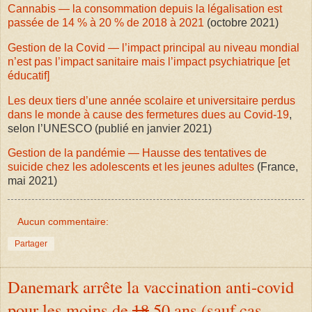
Cannabis — la consommation depuis la légalisation est
passée de 14 % à 20 % de 2018 à 2021
(octobre 2021)
Gestion de la Covid — l’impact principal au niveau mondial
n’est pas l’impact sanitaire mais l’impact psychiatrique [et
éducatif]
Les deux tiers d’une année scolaire et universitaire perdus
dans le monde à cause des fermetures dues au Covid-19
,
selon l’UNESCO (publié en janvier 2021)
Gestion de la pandémie — Hausse des tentatives de
suicide chez les adolescents et les jeunes adultes
(France,
mai 2021)
Aucun commentaire:
Partager
Danemark arrête la vaccination anti-covid
pour les moins de
18
50 ans (sauf cas