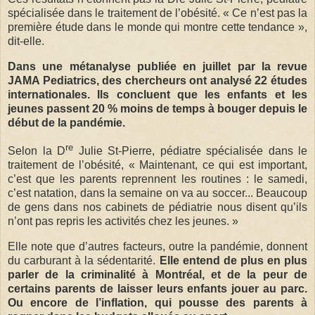
spécialisée dans le traitement de l’obésité. « Ce n’est pas la
première étude dans le monde qui montre cette tendance »,
dit-elle.
Dans une métanalyse publiée en juillet par la revue
JAMA Pediatrics, des chercheurs ont analysé 22 études
internationales. Ils concluent que les enfants et les
jeunes passent 20 % moins de temps à bouger depuis le
début de la pandémie.
re
Selon la D
Julie St-Pierre, pédiatre spécialisée dans le
traitement de l’obésité, « Maintenant, ce qui est important,
c’est que les parents reprennent les routines : le samedi,
c’est natation, dans la semaine on va au soccer... Beaucoup
de gens dans nos cabinets de pédiatrie nous disent qu’ils
n’ont pas repris les activités chez les jeunes. »
Elle note que d’autres facteurs, outre la pandémie, donnent
du carburant à la sédentarité.
Elle entend de plus en plus
parler de la criminalité à Montréal, et de la peur de
certains parents de laisser leurs enfants jouer au parc.
Ou encore de l’inflation, qui pousse des parents à