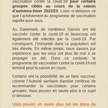
vaccination contre la covid-19
pour certains
groupes cibles au cours de la saison
d’automne-hiver 2022/23
. Lisez ci-dessous ce
que l’achèvement du programme de vaccination
signifie pour vous.
Au Danemark, de nombreux Danois ont été
vaccinés contre la covid-19 et beaucoup ont
également été infectés par la covid-19. Par
conséquent, l’immunité dans la population est
très élevée. En même temps, nous savons par
expérience que les virus ont plus de mal à se
propager en été. Dans ce contexte, le
programme de vaccination contre la covid-19 est
terminé pour la saison en cours.
Certains ont la possibilité de se faire vacciner,
comme l’Autorité sanitaire danoise continue de
recommander la vaccination pour certains
groupes. Vous pouvez en savoir plus à ce sujet
ci-dessous.
Vous pouvez en savoir plus sur les plans du