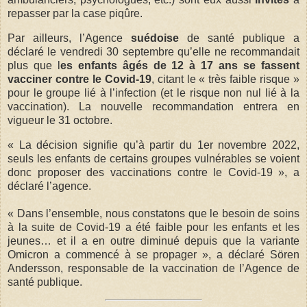
repasser par la case piqûre.
Par ailleurs, l’Agence
suédoise
de santé publique a
déclaré le vendredi 30 septembre qu’elle ne recommandait
plus que l
es enfants âgés de 12 à 17 ans se fassent
vacciner contre le Covid-19
, citant le « très faible risque »
pour le groupe lié à l’infection (et le risque non nul lié à la
vaccination). La nouvelle recommandation entrera en
vigueur le 31 octobre.
« La décision signifie qu’à partir du 1er novembre 2022,
seuls les enfants de certains groupes vulnérables se voient
donc proposer des vaccinations contre le Covid-19 », a
déclaré l’agence.
« Dans l’ensemble, nous constatons que le besoin de soins
à la suite de Covid-19 a été faible pour les enfants et les
jeunes… et il a en outre diminué depuis que la variante
Omicron a commencé à se propager », a déclaré Sören
Andersson, responsable de la vaccination de l’Agence de
santé publique.