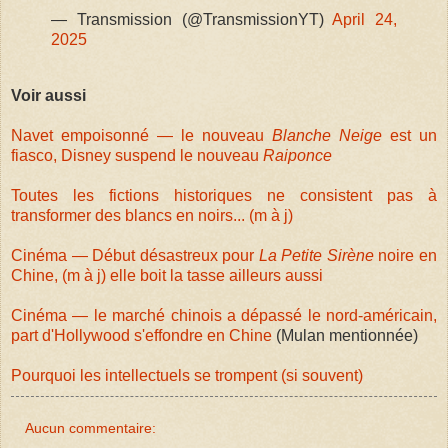
— Transmission (@TransmissionYT)
April 24,
2025
Voir aussi
Navet empoisonné — le nouveau
Blanche Neige
est un
fiasco, Disney suspend le nouveau
Raiponce
Toutes les fictions historiques ne consistent pas à
transformer des blancs en noirs... (m à j)
Cinéma — Début désastreux pour
La Petite Sirène
noire en
Chine, (m à j) elle boit la tasse ailleurs aussi
Cinéma — le marché chinois a dépassé le nord-américain,
part d'Hollywood s'effondre en Chine
(Mulan mentionnée)
Pourquoi les intellectuels se trompent (si souvent)
Aucun commentaire: