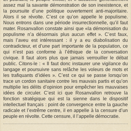
assez mal la savante démonstration de son inexistence, et
la poursuite d’une politique ouvertement anti-majoritaire.
Alors il se révolte. C’est ce qu’on appelle le populisme.
Nous entrons dans une période insurrectionnelle, qu’il faut
mater. Rosanvallon constate ainsi que «la démonisation du
populisme n’a désormais plus aucun effet ». C’est faux,
mais l’aveu est intéressant : il y a eu diabolisation du
contradicteur, et d’une part importante de la population, ce
qui n’est pas conforme à l’éthique de la conversation
civique. Il faut alors plus que jamais verrouiller le débat
public. Citons-le : « Il faut donc instaurer une vigilance du
langage et poursuivre sans relâche les voleurs de mots et
les trafiquants d’idées ». C’est ce qui se passe lorsqu’on
trace un cordon sanitaire contre les mauvais partis et qu’on
multiplie les délits d’opinion pour empêcher les mauvaises
idées de circuler. C’est ici que Rosanvallon retrouve la
fonction stratégique qui est la sienne dans le dispositif
intellectuel français : point de convergence entre la gauche
radicale et l’extrême centre, il en appelle à la censure d’un
peuple en révolte. Cette censure, il l’appelle démocratie.