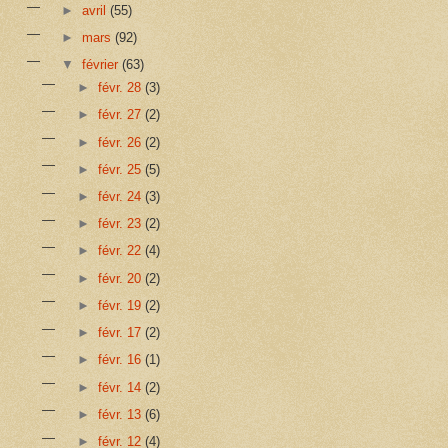
►
avril
(55)
►
mars
(92)
▼
février
(63)
►
févr. 28
(3)
►
févr. 27
(2)
►
févr. 26
(2)
►
févr. 25
(5)
►
févr. 24
(3)
►
févr. 23
(2)
►
févr. 22
(4)
►
févr. 20
(2)
►
févr. 19
(2)
►
févr. 17
(2)
►
févr. 16
(1)
►
févr. 14
(2)
►
févr. 13
(6)
►
févr. 12
(4)