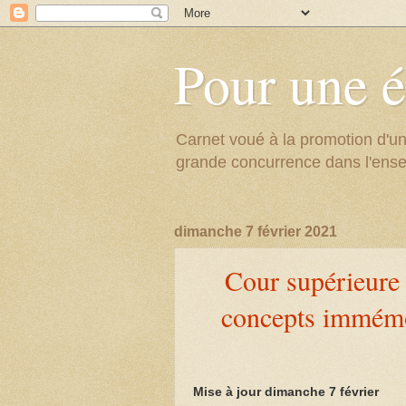
Pour une é
Carnet voué à la promotion d'un
grande concurrence dans l'ens
dimanche 7 février 2021
Cour supérieure 
concepts immémor
Mise à jour dimanche 7 février