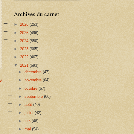
Archives du carnet
►
2026
(253)
►
2025
(496)
►
2024
(550)
►
2023
(665)
►
2022
(467)
▼
2021
(693)
►
décembre
(47)
s
►
novembre
(64)
►
octobre
(67)
►
septembre
(66)
►
août
(40)
►
juillet
(42)
►
juin
(48)
►
mai
(54)