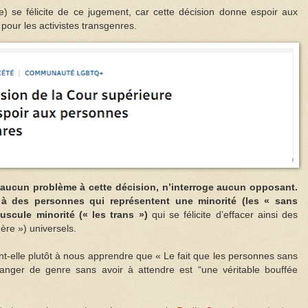
) se félicite de ce jugement, car cette décision donne espoir aux
pour les activistes transgenres.
 aucun problème à cette décision, n’interroge aucun opposant.
e à des personnes qui représentent une minorité (les « sans
uscule minorité (« les trans »)
qui se félicite d’effacer ainsi des
ère ») universels.
nt-elle plutôt à nous apprendre que « Le fait que les personnes sans
anger de genre sans avoir à attendre est “une véritable bouffée