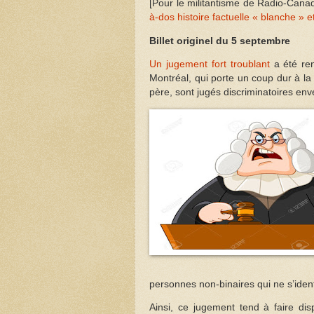
[Pour le militantisme de Radio-Cana
à-dos histoire factuelle « blanche » e
Billet originel du 5 septembre
Un jugement fort troublant
a été re
Montréal, qui porte un coup dur à 
père, sont jugés discriminatoires en
personnes non-binaires qui ne s’id
Ainsi, ce jugement tend à faire disp