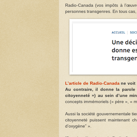
Radio-Canada (vos impôts à l’œuvre
personnes transgenres. En tous cas, 
L’article de Radio-Canada
ne voit
Au contraire, il donne la parol
citoyenneté ») au sein d’une min
concepts immémoriels (« père », « m
Aussi la société gouvernementale tie
citoyenneté puissent maintenant ch
d’oxygène” ».