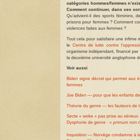
catégories hommes/femmes n’exist
Comment continuer, dans ces cond
Qu’advient-il des sports féminins, d
prisons pour femmes ? Comment conti
violences faites aux femmes ?
Tout cela pour satisfaire une infime mi
le
Centre de lutte contre l’oppres
organisme indépendant, financé par l
la deuxième université anglophone d
Voir aussi
Biden signe décret qui permet aux é
femmes
Joe Biden — pour que les enfants de 
Théorie du genre — les fauteurs de 
Secte « woke » pas prise au sérieux. 
Dysphorie de genre : «
primum non 
Inquisition — Norvège condamne à la