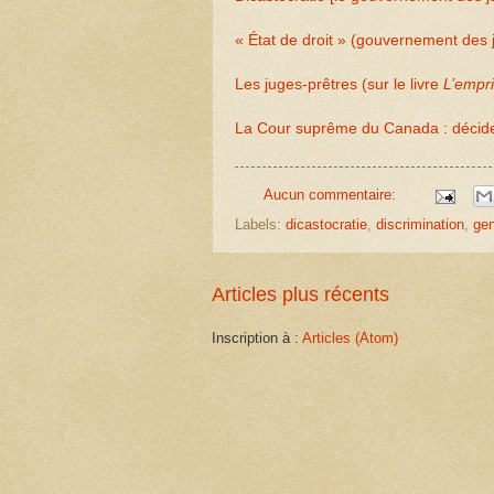
« État de droit » (gouvernement des 
Les juges-prêtres (sur le livre
L’empr
La Cour suprême du Canada : décideu
Aucun commentaire:
Labels:
dicastocratie
,
discrimination
,
ge
Articles plus récents
Inscription à :
Articles (Atom)