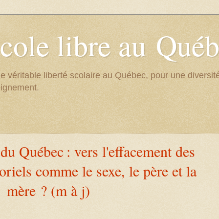
cole libre au Qué
e véritable liberté scolaire au Québec, pour une divers
eignement.
du Québec : vers l'effacement des
iels comme le sexe, le père et la
mère ? (m à j)