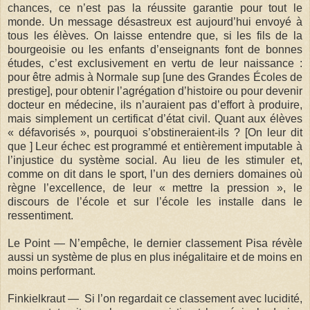
chances, ce n’est pas la réussite garantie pour tout le
monde. Un message désastreux est aujourd’hui envoyé à
tous les élèves. On laisse entendre que, si les fils de la
bourgeoisie ou les enfants d’enseignants font de bonnes
études, c’est exclusivement en vertu de leur naissance :
pour être admis à Normale sup [une des Grandes Écoles de
prestige], pour obtenir l’agrégation d’histoire ou pour devenir
docteur en médecine, ils n’auraient pas d’effort à produire,
mais simplement un certificat d’état civil. Quant aux élèves
« défavorisés », pourquoi s’obstineraient-ils ? [On leur dit
que ] Leur échec est programmé et entièrement imputable à
l’injustice du système social. Au lieu de les stimuler et,
comme on dit dans le sport, l’un des derniers domaines où
règne l’excellence, de leur « mettre la pression », le
discours de l’école et sur l’école les installe dans le
ressentiment.
Le Point — N’empêche, le dernier classement Pisa révèle
aussi un système de plus en plus inégalitaire et de moins en
moins performant.
Finkielkraut — Si l’on regardait ce classement avec lucidité,