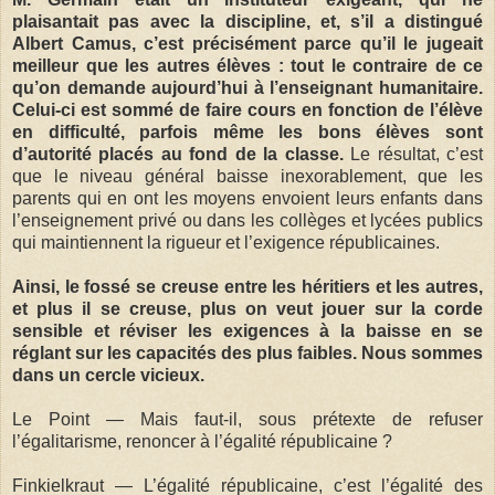
plaisantait pas avec la discipline, et, s’il a distingué
Albert Camus, c’est précisément parce qu’il le jugeait
meilleur que les autres élèves : tout le contraire de ce
qu’on demande aujourd’hui à l’enseignant humanitaire.
Celui-ci est sommé de faire cours en fonction de l’élève
en difficulté, parfois même les bons élèves sont
d’autorité placés au fond de la classe.
Le résultat, c’est
que le niveau général baisse inexorablement, que les
parents qui en ont les moyens envoient leurs enfants dans
l’enseignement privé ou dans les collèges et lycées publics
qui maintiennent la rigueur et l’exigence républicaines.
Ainsi, le fossé se creuse entre les héritiers et les autres,
et plus il se creuse, plus on veut jouer sur la corde
sensible et réviser les exigences à la baisse en se
réglant sur les capacités des plus faibles. Nous sommes
dans un cercle vicieux.
Le Point — Mais faut-il, sous prétexte de refuser
l’égalitarisme, renoncer à l’égalité républicaine ?
Finkielkraut — L’égalité républicaine, c’est l’égalité des