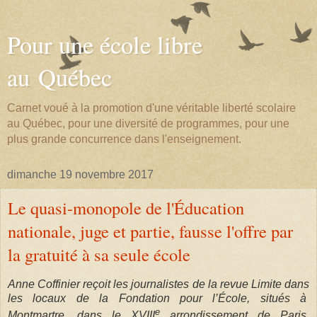
Pour une école libre
au Québec
Carnet voué à la promotion d'une véritable liberté scolaire
au Québec, pour une diversité de programmes, pour une
plus grande concurrence dans l'enseignement.
dimanche 19 novembre 2017
Le quasi-monopole de l'Éducation
nationale, juge et partie, fausse l'offre par
la gratuité à sa seule école
Anne Coffinier reçoit les journalistes de la revue Limite dans
les locaux de la Fondation pour l’École, situés à
e
Montmartre, dans le XVIII
arrondissement de Paris.