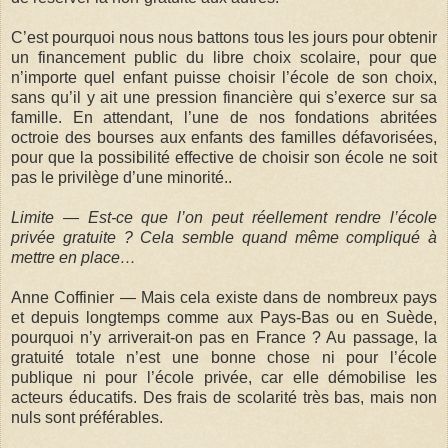
C’est pourquoi nous nous battons tous les jours pour obtenir
un financement public du libre choix scolaire, pour que
n’importe quel enfant puisse choisir l’école de son choix,
sans qu’il y ait une pression financière qui s’exerce sur sa
famille. En attendant, l’une de nos fondations abritées
octroie des bourses aux enfants des familles défavorisées,
pour que la possibilité effective de choisir son école ne soit
pas le privilège d’une minorité..
Limite — Est-ce que l’on peut réellement rendre l’école
privée gratuite ? Cela semble quand même compliqué à
mettre en place…
Anne Coffinier — Mais cela existe dans de nombreux pays
et depuis longtemps comme aux Pays-Bas ou en Suède,
pourquoi n’y arriverait-on pas en France ? Au passage, la
gratuité totale n’est une bonne chose ni pour l’école
publique ni pour l’école privée, car elle démobilise les
acteurs éducatifs. Des frais de scolarité très bas, mais non
nuls sont préférables.