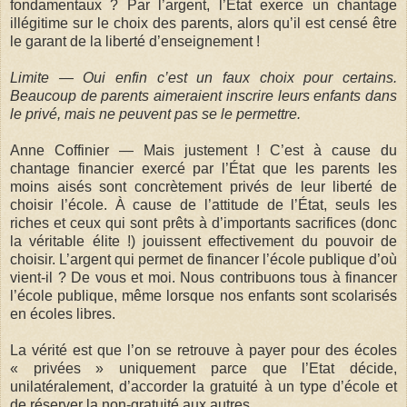
fondamentaux ? Par l’argent, l’État exerce un chantage
illégitime sur le choix des parents, alors qu’il est censé être
le garant de la liberté d’enseignement !
Limite — Oui enfin c’est un faux choix pour certains.
Beaucoup de parents aimeraient inscrire leurs enfants dans
le privé, mais ne peuvent pas se le permettre.
Anne Coffinier — Mais justement ! C’est à cause du
chantage financier exercé par l’État que les parents les
moins aisés sont concrètement privés de leur liberté de
choisir l’école. À cause de l’attitude de l’État, seuls les
riches et ceux qui sont prêts à d’importants sacrifices (donc
la véritable élite !) jouissent effectivement du pouvoir de
choisir. L’argent qui permet de financer l’école publique d’où
vient-il ? De vous et moi. Nous contribuons tous à financer
l’école publique, même lorsque nos enfants sont scolarisés
en écoles libres.
La vérité est que l’on se retrouve à payer pour des écoles
« privées » uniquement parce que l’Etat décide,
unilatéralement, d’accorder la gratuité à un type d’école et
de réserver la non-gratuité aux autres.