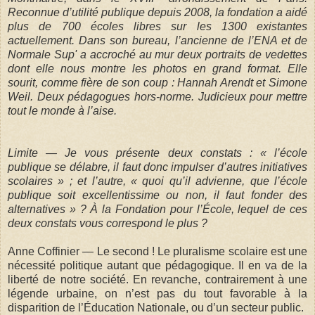
Reconnue d’utilité publique depuis 2008, la fondation a aidé
plus de 700 écoles libres sur les 1300 existantes
actuellement. Dans son bureau, l’ancienne de l’ENA et de
Normale Sup' a accroché au mur deux portraits de vedettes
dont elle nous montre les photos en grand format. Elle
sourit, comme fière de son coup : Hannah Arendt et Simone
Weil. Deux pédagogues hors-norme. Judicieux pour mettre
tout le monde à l’aise.
Limite — Je vous présente deux constats : « l’école
publique se délabre, il faut donc impulser d’autres initiatives
scolaires » ; et l’autre, « quoi qu’il advienne, que l’école
publique soit excellentissime ou non, il faut fonder des
alternatives » ? À la Fondation pour l’École, lequel de ces
deux constats vous correspond le plus ?
Anne Coffinier — Le second ! Le pluralisme scolaire est une
nécessité politique autant que pédagogique. Il en va de la
liberté de notre société. En revanche, contrairement à une
légende urbaine, on n’est pas du tout favorable à la
disparition de l’Éducation Nationale, ou d’un secteur public.