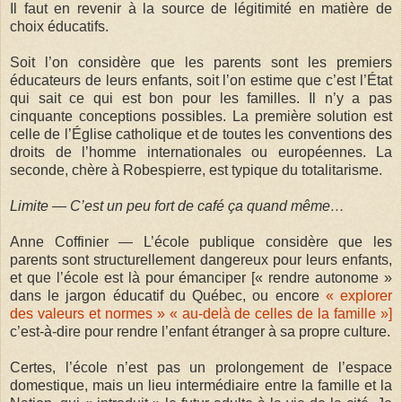
Il faut en revenir à la source de légitimité en matière de
choix éducatifs.
Soit l’on considère que les parents sont les premiers
éducateurs de leurs enfants, soit l’on estime que c’est l’État
qui sait ce qui est bon pour les familles. Il n’y a pas
cinquante conceptions possibles. La première solution est
celle de l’Église catholique et de toutes les conventions des
droits de l’homme internationales ou européennes. La
seconde, chère à Robespierre, est typique du totalitarisme.
Limite — C’est un peu fort de café ça quand même…
Anne Coffinier — L’école publique considère que les
parents sont structurellement dangereux pour leurs enfants,
et que l’école est là pour émanciper [« rendre autonome »
dans le jargon éducatif du Québec, ou encore
« explorer
des valeurs et normes » « au-delà de celles de la famille »]
c’est-à-dire pour rendre l’enfant étranger à sa propre culture.
Certes, l’école n’est pas un prolongement de l’espace
domestique, mais un lieu intermédiaire entre la famille et la