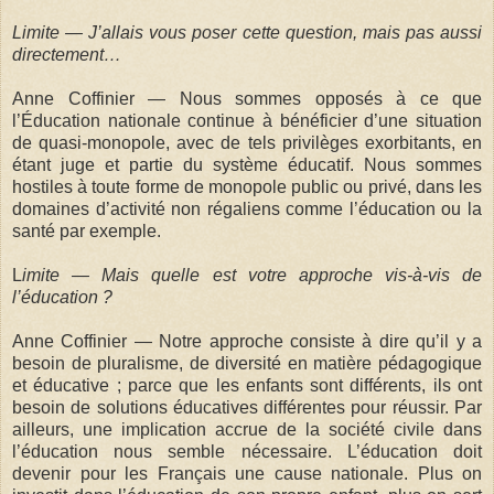
Limite — J’allais vous poser cette question, mais pas aussi
directement…
Anne Coffinier — Nous sommes opposés à ce que
l’Éducation nationale continue à bénéficier d’une situation
de quasi-monopole, avec de tels privilèges exorbitants, en
étant juge et partie du système éducatif. Nous sommes
hostiles à toute forme de monopole public ou privé, dans les
domaines d’activité non régaliens comme l’éducation ou la
santé par exemple.
L
imite — Mais quelle est votre approche vis-à-vis de
l’éducation ?
Anne Coffinier — Notre approche consiste à dire qu’il y a
besoin de pluralisme, de diversité en matière pédagogique
et éducative ; parce que les enfants sont différents, ils ont
besoin de solutions éducatives différentes pour réussir. Par
ailleurs, une implication accrue de la société civile dans
l’éducation nous semble nécessaire. L’éducation doit
devenir pour les Français une cause nationale. Plus on