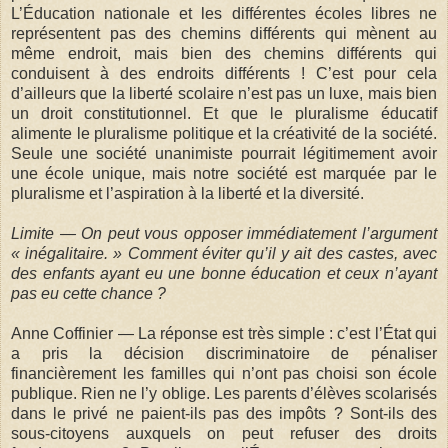
L’Éducation nationale et les différentes écoles libres ne
représentent pas des chemins différents qui mènent au
même endroit, mais bien des chemins différents qui
conduisent à des endroits différents ! C’est pour cela
d’ailleurs que la liberté scolaire n’est pas un luxe, mais bien
un droit constitutionnel. Et que le pluralisme éducatif
alimente le pluralisme politique et la créativité de la société.
Seule une société unanimiste pourrait légitimement avoir
une école unique, mais notre société est marquée par le
pluralisme et l’aspiration à la liberté et la diversité.
Limite — On peut vous opposer immédiatement l’argument
« inégalitaire. » Comment éviter qu’il y ait des castes, avec
des enfants ayant eu une bonne éducation et ceux n’ayant
pas eu cette chance ?
Anne Coffinier — La réponse est très simple : c’est l’État qui
a pris la décision discriminatoire de pénaliser
financièrement les familles qui n’ont pas choisi son école
publique. Rien ne l’y oblige. Les parents d’élèves scolarisés
dans le privé ne paient-ils pas des impôts ? Sont-ils des
sous-citoyens auxquels on peut refuser des droits