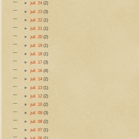
►
juil. 24
(2)
►
juil. 23
(3)
►
juil. 22
(1)
►
juil. 21
(1)
►
juil. 20
(2)
►
juil. 19
(1)
►
juil. 18
(1)
►
juil. 17
(3)
►
juil. 16
(4)
►
juil. 14
(2)
►
juil. 13
(1)
►
juil. 12
(2)
►
juil. 10
(2)
►
juil. 09
(3)
►
juil. 08
(2)
►
juil. 07
(1)
►
juil. 06
(1)