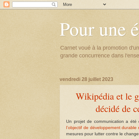
Pour une é
Carnet voué à la promotion d'un
grande concurrence dans l'ens
vendredi 28 juillet 2023
Wikipédia et le 
décidé de ce
Un projet de communication a été 
l’objectif de développement durable
mesures pour lutter contre le chang