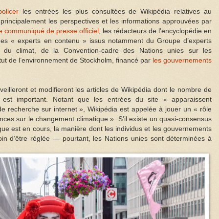
olicer
les entrées les plus consultées de Wikipédia relatives au
principalement les perspectives et les informations approuvées par
e communiqué de presse officiel
, les rédacteurs de l’encyclopédie en
 des « experts en contenu » issus notamment du Groupe d’experts
on du climat, de la Convention-cadre des Nations unies sur les
itut de l’environnement de Stockholm, financé par
les gouvernements
eilleront et modifieront les articles de Wikipédia dont le nombre de
 est important. Notant que les entrées du site « apparaissent
e recherche sur internet », Wikipédia est appelée à jouer un « rôle
nces sur le changement climatique ». S’il existe un quasi-consensus
ique est en cours, la manière dont les individus et les gouvernements
in d’être réglée — pourtant, les Nations unies sont déterminées à