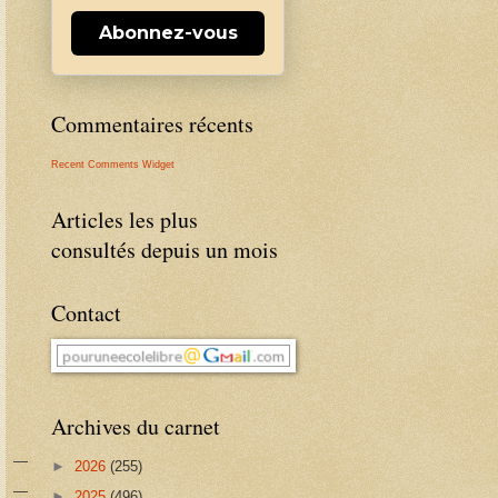
Abonnez-vous
Commentaires récents
Recent Comments Widget
Articles les plus
consultés depuis un mois
Contact
Archives du carnet
►
2026
(255)
►
2025
(496)