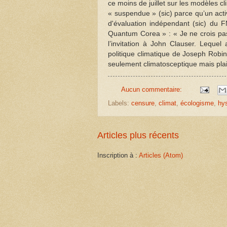
ce moins de juillet sur les modèles c
« suspendue » (sic) parce qu’un acti
d'évaluation indépendant (sic) du 
Quantum Corea » : « Je ne crois pas 
l’invitation à John Clauser. Lequel
politique climatique de Joseph Robin
seulement climatosceptique mais pla
Aucun commentaire:
Labels:
censure
,
climat
,
écologisme
,
hys
Articles plus récents
Inscription à :
Articles (Atom)