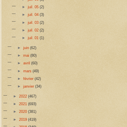
►
juil. 05
(2)
►
juil. 04
(3)
►
juil. 03
(2)
►
juil. 02
(2)
►
juil. 01
(1)
►
juin
(62)
►
mai
(80)
►
avril
(60)
►
mars
(49)
►
février
(42)
►
janvier
(34)
►
2022
(467)
►
2021
(693)
►
2020
(381)
►
2019
(419)