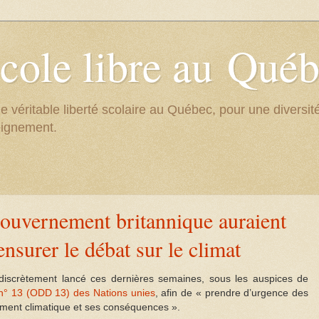
cole libre au Qué
e véritable liberté scolaire au Québec, pour une divers
eignement.
gouvernement britannique auraient
nsurer le débat sur le climat
discrètement lancé ces dernières semaines, sous les auspices de
 n° 13 (ODD 13) des Nations unies
, afin de « prendre d’urgence des
ement climatique et ses conséquences ».