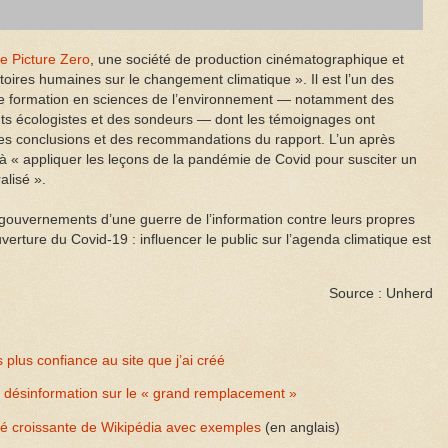
e Picture Zero
, une société de production cinématographique et
stoires humaines sur le changement climatique ». Il est l’un des
e formation en sciences de l’environnement — notamment des
ants écologistes et des sondeurs — dont les témoignages ont
des conclusions et des recommandations du rapport. L’un après
n à « appliquer les leçons de la pandémie de Covid pour susciter un
lisé ».
 gouvernements d’une guerre de l’information contre leurs propres
ouverture du Covid-19 : influencer le public sur l’agenda climatique est
Source : Unherd
 plus confiance au site que j’ai créé
et désinformation sur le « grand remplacement »
ité croissante de Wikipédia avec exemples
(en anglais)