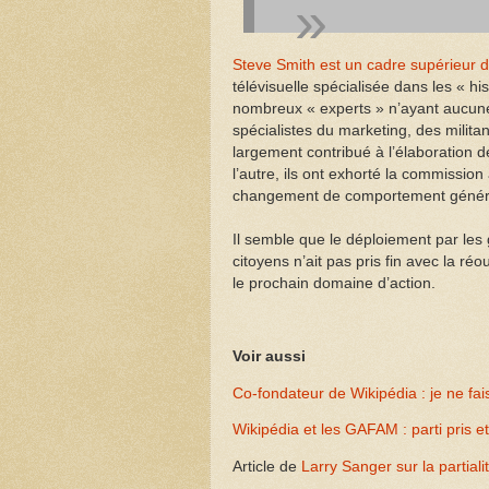
Steve Smith est un cadre supérieur d
télévisuelle spécialisée dans les « hi
nombreux « experts » n’ayant aucun
spécialistes du marketing, des milit
largement contribué à l’élaboration 
l’autre, ils ont exhorté la commissio
changement de comportement généra
Il semble que le déploiement par les
citoyens n’ait pas pris fin avec la ré
le prochain domaine d’action.
Voir aussi
Co-fondateur de Wikipédia : je ne fais
Wikipédia et les GAFAM : parti pris 
Article de
Larry Sanger sur la partial