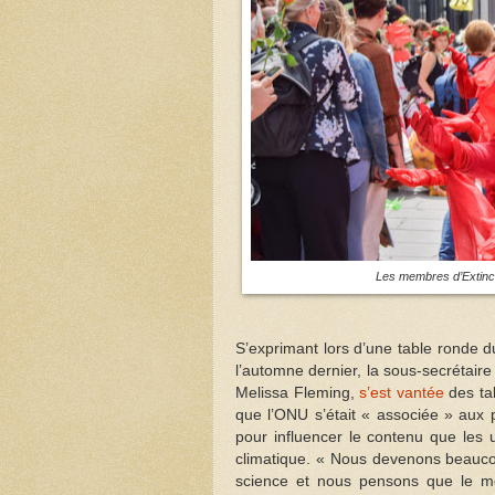
Les membres d’Extinct
S’exprimant lors d’une table ronde 
l’automne dernier, la sous-secrétai
Melissa Fleming,
s’est vantée
des tal
que l’ONU s’était « associée » aux
pour influencer le contenu que les 
climatique. « Nous devenons beauco
science et nous pensons que le mon