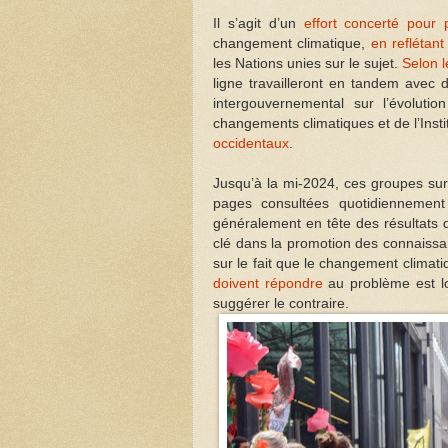
Il s’agit d’un
effort concerté pour p
changement climatique,
en reflétant
les Nations unies sur le sujet.
Selon l
ligne travailleront en tandem avec
intergouvernemental sur l’évoluti
changements climatiques et de l’Inst
occidentaux
.
Jusqu’à la mi-2024, ces groupes surv
pages consultées quotidiennement
généralement en tête des résultats d
clé dans la promotion des connaissa
sur le fait que le changement climat
doivent répondre
au problème est lo
suggérer le contraire.