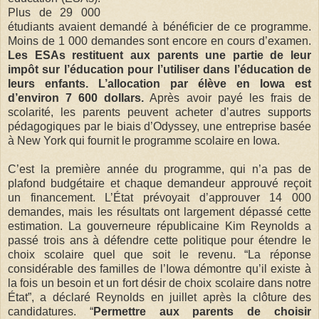
Plus de 29 000
étudiants avaient demandé à bénéficier de ce programme.
Moins de 1 000 demandes sont encore en cours d’examen.
Les ESAs restituent aux parents une partie de leur
impôt sur l’éducation pour l’utiliser dans l’éducation de
leurs enfants.
L’allocation par élève en Iowa est
d’environ 7 600 dollars.
Après avoir payé les frais de
scolarité, les parents peuvent acheter d’autres supports
pédagogiques par le biais d’Odyssey, une entreprise basée
à New York qui fournit le programme scolaire en Iowa.
C’est la première année du programme, qui n’a pas de
plafond budgétaire et chaque demandeur approuvé reçoit
un financement. L’État prévoyait d’approuver 14 000
demandes, mais les résultats ont largement dépassé cette
estimation. La gouverneure républicaine Kim Reynolds a
passé trois ans à défendre cette politique pour étendre le
choix scolaire quel que soit le revenu. “La réponse
considérable des familles de l’Iowa démontre qu’il existe à
la fois un besoin et un fort désir de choix scolaire dans notre
État”, a déclaré Reynolds en juillet après la clôture des
candidatures. “
Permettre aux parents de choisir