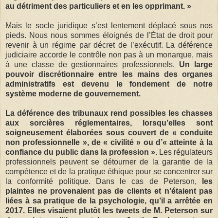
au détriment des particuliers et en les opprimant. »
Mais le socle juridique s’est lentement déplacé sous nos
pieds. Nous nous sommes éloignés de l’État de droit pour
revenir à un régime par décret de l’exécutif. La déférence
judiciaire accorde le contrôle non pas à un monarque, mais
à une classe de gestionnaires professionnels.
Un large
pouvoir discrétionnaire entre les mains des organes
administratifs est devenu le fondement de notre
système moderne de gouvernement.
La déférence des tribunaux rend possibles les chasses
aux sorcières réglementaires, lorsqu’elles sont
soigneusement élaborées sous couvert de « conduite
non professionnelle », de « civilité » ou d’« atteinte à la
confiance du public dans la profession ».
Les régulateurs
professionnels peuvent se détourner de la garantie de la
compétence et de la pratique éthique pour se concentrer sur
la conformité politique. Dans le cas de Peterson,
les
plaintes ne provenaient pas de clients et n’étaient pas
liées à sa pratique de la psychologie, qu’il a arrêtée en
2017. Elles visaient plutôt les tweets de M. Peterson sur