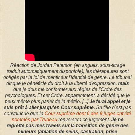
Réaction de Jordan Peterson (en anglais, sous-titrage
traduit automatiquement disponible), les thérapeutes sont
obligés par la loi de mentir sur l'identité de genre. Le tribunal
dit que je bénéficie du droit à la liberté d'expression,
mais
que je dois me conformer aux règles de l'Ordre des
psychologues. Et cet Ordre, apparemment, a décidé que je
peux même plus parler de la météo. [...]
Je ferai appel et je
suis prêt à aller jusqu'en Cour suprême.
Sa fille n'est pas
convaincue que la
Cour suprême dont 6 des 9 juges ont été
nommés par Trudeau
renversera ce jugement.
Je ne
regrette pas mes tweets sur la transition de genre des
mineurs (ablation de seins, castration, prise