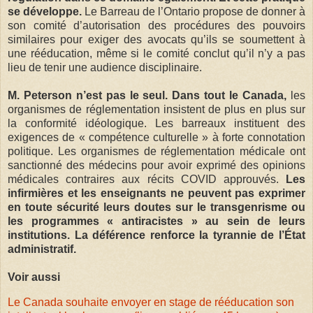
se développe.
Le Barreau de l’Ontario propose de donner à
son comité d’autorisation des procédures des pouvoirs
similaires pour exiger des avocats qu’ils se soumettent à
une rééducation, même si le comité conclut qu’il n’y a pas
lieu de tenir une audience disciplinaire.
M. Peterson n’est pas le seul. Dans tout le Canada,
les
organismes de réglementation insistent de plus en plus sur
la conformité idéologique. Les barreaux instituent des
exigences de « compétence culturelle » à forte connotation
politique. Les organismes de réglementation médicale ont
sanctionné des médecins pour avoir exprimé des opinions
médicales contraires aux récits COVID approuvés.
Les
infirmières et les enseignants ne peuvent pas exprimer
en toute sécurité leurs doutes sur le transgenrisme ou
les programmes « antiracistes » au sein de leurs
institutions. La déférence renforce la tyrannie de l’État
administratif.
Voir aussi
Le Canada souhaite envoyer en stage de rééducation son