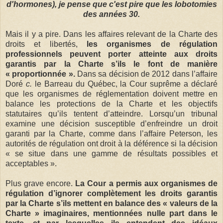
d'hormones), je pense que c'est pire que les lobotomies
des années 30.
Mais il y a pire. Dans les affaires relevant de la Charte des
droits et libertés,
les organismes de régulation
professionnels peuvent porter atteinte aux droits
garantis par la Charte s’ils le font de manière
« proportionnée ».
Dans sa décision de 2012 dans l’affaire
Doré
c.
le Barreau du Québec, la Cour suprême a déclaré
que les organismes de réglementation doivent mettre en
balance les protections de la Charte et les objectifs
statutaires qu’ils tentent d’atteindre. Lorsqu’un tribunal
examine une décision susceptible d’enfreindre un droit
garanti par la Charte, comme dans l’affaire Peterson, les
autorités de régulation ont droit à la déférence si la décision
« se situe dans une gamme de résultats possibles et
acceptables ».
Plus grave encore.
La Cour a permis aux organismes de
régulation d’ignorer complètement les droits garantis
par la Charte s’ils mettent en balance des « valeurs de la
Charte » imaginaires, mentionnées nulle part dans le