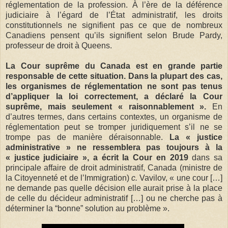
réglementation de la profession. À l’ère de la déférence
judiciaire à l’égard de l’État administratif, les droits
constitutionnels ne signifient pas ce que de nombreux
Canadiens pensent qu’ils signifient selon Brude Pardy,
professeur de droit à Queens.
La Cour suprême du Canada est en grande partie
responsable de cette situation. Dans la plupart des cas,
les organismes de réglementation ne sont pas tenus
d’appliquer la loi correctement, a déclaré la Cour
suprême, mais seulement « raisonnablement ».
En
d’autres termes, dans certains contextes, un organisme de
réglementation peut se tromper juridiquement s’il ne se
trompe pas de manière déraisonnable.
La « justice
administrative » ne ressemblera pas toujours à la
« justice judiciaire », a écrit la Cour en 2019
dans sa
principale affaire de droit administratif, Canada (ministre de
la Citoyenneté et de l’Immigration)
c.
Vavilov, « une cour […]
ne demande pas quelle décision elle aurait prise à la place
de celle du décideur administratif […] ou ne cherche pas à
déterminer la “bonne” solution au problème ».