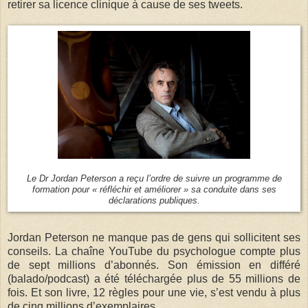
retirer sa licence clinique à cause de ses tweets.
Le Dr Jordan Peterson a reçu l’ordre de suivre un programme de
formation pour « réfléchir et améliorer » sa conduite dans ses
déclarations publiques.
Jordan Peterson ne manque pas de gens qui sollicitent ses
conseils. La chaîne YouTube du psychologue compte plus
de sept millions d’abonnés. Son émission en différé
(balado/podcast) a été téléchargée plus de 55 millions de
fois. Et son livre, 12 règles pour une vie, s’est vendu à plus
de cinq millions d’exemplaires.