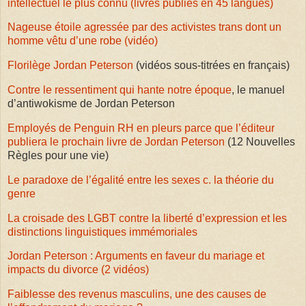
intellectuel le plus connu (livres publiés en 45 langues)
Nageuse étoile agressée par des activistes trans dont un
homme vêtu d’une robe (vidéo)
Florilège Jordan Peterson
(vidéos sous-titrées en français)
Contre le ressentiment qui hante notre époque
, le manuel
d’antiwokisme de Jordan Peterson
Employés de Penguin RH en pleurs parce que l’éditeur
publiera le prochain livre de Jordan Peterson
(12 Nouvelles
Règles pour une vie)
Le paradoxe de l’égalité entre les sexes c. la théorie du
genre
La croisade des LGBT contre la liberté d’expression et les
distinctions linguistiques immémoriales
Jordan Peterson : Arguments en faveur du mariage et
impacts du divorce (2 vidéos)
Faiblesse des revenus masculins, une des causes de