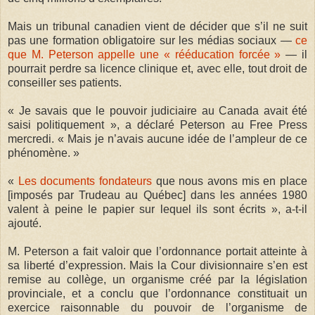
Mais un tribunal canadien vient de décider que s’il ne suit
pas une formation obligatoire sur les médias sociaux —
ce
que M. Peterson appelle une « rééducation forcée »
— il
pourrait perdre sa licence clinique et, avec elle, tout droit de
conseiller ses patients.
« Je savais que le pouvoir judiciaire au Canada avait été
saisi politiquement », a déclaré Peterson au Free Press
mercredi. « Mais je n’avais aucune idée de l’ampleur de ce
phénomène.
»
«
Les documents fondateurs
que nous avons mis en place
[imposés par Trudeau au Québec] dans les années 1980
valent à peine le papier sur lequel ils sont écrits », a-t-il
ajouté.
M. Peterson a fait valoir que l’ordonnance portait atteinte à
sa liberté d’expression. Mais la Cour divisionnaire s’en est
remise au collège, un organisme créé par la législation
provinciale, et a conclu que l’ordonnance constituait un
exercice raisonnable du pouvoir de l’organisme de