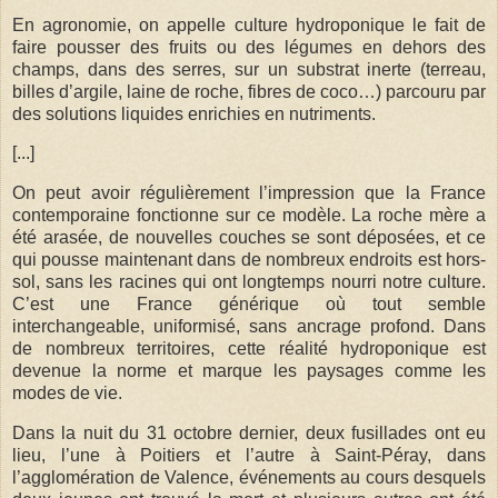
En agronomie, on appelle culture hydroponique le fait de
faire pousser des fruits ou des légumes en dehors des
champs, dans des serres, sur un substrat inerte (terreau,
billes d’argile, laine de roche, fibres de coco…) parcouru par
des solutions liquides enrichies en nutriments.
[...]
On peut avoir régulièrement l’impression que la France
contemporaine fonctionne sur ce modèle. La roche mère a
été arasée, de nouvelles couches se sont déposées, et ce
qui pousse maintenant dans de nombreux endroits est hors-
sol, sans les racines qui ont longtemps nourri notre culture.
C’est une France générique où tout semble
interchangeable, uniformisé, sans ancrage profond. Dans
de nombreux territoires, cette réalité hydroponique est
devenue la norme et marque les paysages comme les
modes de vie.
Dans la nuit du 31 octobre dernier, deux fusillades ont eu
lieu, l’une à Poitiers et l’autre à Saint-Péray, dans
l’agglomération de Valence, événements au cours desquels