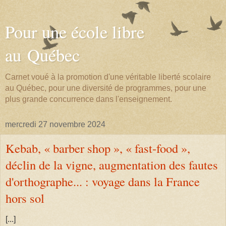
Pour une école libre
au Québec
Carnet voué à la promotion d'une véritable liberté scolaire
au Québec, pour une diversité de programmes, pour une
plus grande concurrence dans l'enseignement.
mercredi 27 novembre 2024
Kebab, « barber shop », « fast-food »,
déclin de la vigne, augmentation des fautes
d'orthographe... : voyage dans la France
hors sol
[...]