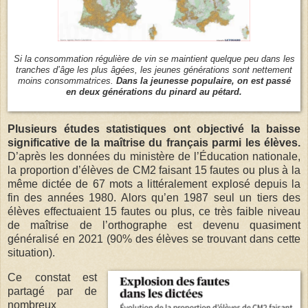
Si la consommation régulière de vin se maintient quelque peu dans les
tranches d’âge les plus âgées, les jeunes générations sont nettement
moins consommatrices.
Dans la jeunesse populaire, on est passé
en deux générations du pinard au pétard.
Plusieurs études statistiques ont objectivé la baisse
significative de la maîtrise du français parmi les élèves.
D’après les données du ministère de l’Éducation nationale,
la proportion d’élèves de CM2 faisant 15 fautes ou plus à la
même dictée de 67 mots a littéralement explosé depuis la
fin des années 1980. Alors qu’en 1987 seul un tiers des
élèves effectuaient 15 fautes ou plus, ce très faible niveau
de maîtrise de l’orthographe est devenu quasiment
généralisé en 2021 (90% des élèves se trouvant dans cette
situation).
Ce constat est
partagé par de
nombreux