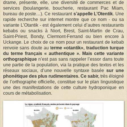
drame, présente, elle, une diversité de commerces et de
services (boulangerie, boucherie, restaurant Pac Miam,
bureau de poste…). Ce restaurant
s’appelle L’Otentik
. Une
rapide recherche sur internet montre que ce nom - ou sa
variante L’Otantik - est également celui d’autres restaurants
kebabs ou snacks à Niort, Brest, Saint-Martin de Crau,
Saint-Priest, Bondy, Clermont-Ferrand ou bien encore à
Uckange. Le choix de ce nom pour un restaurant de kebab
renvoie sans doute au t
erme «otantik», traduction turque
du terme français « authentique ». Mais cette variante
orthographique
n’est pas sans rappeler l’essor dans toute
une partie de la population, via la pratique des textos et les
réseaux sociaux, d’une nouvelle syntaxe basée
sur une
phonétique des plus rudimentaires. Ce sabir,
très éloigné
de l’orthographe officielle, constitue sur le plan linguistique
une des manifestations de cette culture hydroponique en
cours de métabolisation.