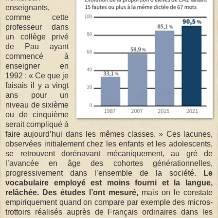
enseignants,
comme cette
professeur dans
un collège privé
de Pau ayant
commencé à
enseigner en
1992 : « Ce que je
faisais il y a vingt
ans pour un
niveau de sixième
ou de cinquième
serait compliqué à
faire aujourd’hui dans les mêmes classes. » Ces lacunes,
observées initialement chez les enfants et les adolescents,
se retrouvent dorénavant mécaniquement, au gré de
l’avancée en âge des cohortes générationnelles,
progressivement dans l’ensemble de la société.
Le
vocabulaire employé est moins fourni et la langue,
relâchée. Des études l’ont mesuré,
mais on le constate
empiriquement quand on compare par exemple des micros-
trottoirs réalisés auprès de Français ordinaires dans les