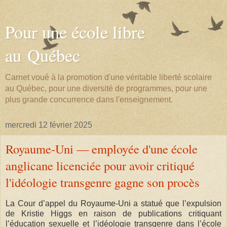
Pour une école libre
au Québec
Carnet voué à la promotion d'une véritable liberté scolaire
au Québec, pour une diversité de programmes, pour une
plus grande concurrence dans l'enseignement.
mercredi 12 février 2025
Royaume-Uni — employée d'une école
anglicane licenciée pour avoir critiqué
l'idéologie transgenre gagne son procès
La Cour d’appel du Royaume-Uni a statué que l’expulsion
de Kristie Higgs en raison de publications critiquant
l’éducation sexuelle et l’idéologie transgenre dans l’école