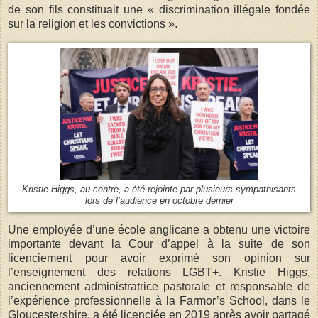
de son fils constituait une « discrimination illégale fondée
sur la religion et les convictions ».
Kristie Higgs, au centre, a été rejointe par plusieurs sympathisants
lors de l’audience en octobre dernier
Une employée d’une école anglicane a obtenu une victoire
importante devant la Cour d’appel à la suite de son
licenciement pour avoir exprimé son opinion sur
l’enseignement des relations LGBT+. Kristie Higgs,
anciennement administratrice pastorale et responsable de
l’expérience professionnelle à la Farmor’s School, dans le
Gloucestershire, a été licenciée en 2019 après avoir partagé