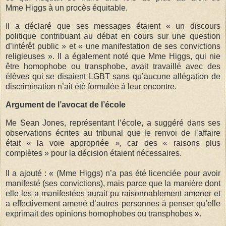
Mme Higgs à un procès équitable.
Il a déclaré que ses messages étaient « un discours
politique contribuant au débat en cours sur une question
d’intérêt public » et « une manifestation de ses convictions
religieuses ». Il a également noté que Mme Higgs, qui nie
être homophobe ou transphobe, avait travaillé avec des
élèves qui se disaient LGBT sans qu’aucune allégation de
discrimination n’ait été formulée à leur encontre.
Argument de l’avocat de l’école
Me Sean Jones, représentant l’école, a suggéré dans ses
observations écrites au tribunal que le renvoi de l’affaire
était « la voie appropriée », car des « raisons plus
complètes » pour la décision étaient nécessaires.
Il a ajouté : « (Mme Higgs) n’a pas été licenciée pour avoir
manifesté (ses convictions), mais parce que la manière dont
elle les a manifestées aurait pu raisonnablement amener et
a effectivement amené d’autres personnes à penser qu’elle
exprimait des opinions homophobes ou transphobes ».