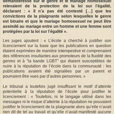
demanderesse sur le genre et le mariage homosexuel
relevaient de la protection de la loi sur l’égalité,
déclarant : « Il n’a pas été contesté […] que les
convictions de la plaignante selon lesquelles le genre
est binaire et que le mariage homosexuel ne peut être
assimilé au mariage entre un homme et une femme sont
protégées par la loi sur l’égalité ».
Les juges ajoutent : « L’école a cherché à justifier son
licenciement sur la base que les publications en question
étaient exprimées de manière intempestive et comprenaient
des références insultantes aux promoteurs de la fluidité des
genres et à “la bande LGBT” qui étaient susceptibles de
nuire à la réputation de l’école dans la communauté : les
publications avaient été signalées par un parent et
pourraient être vues par d’autres personnes. »
Le tribunal a toutefois jugé insuffisant le motif d’atteinte
potentielle à la réputation de l’école pour justifier le
licenciement : « Toutefois, ni le langage utilisé dans les
messages ni le risque d’atteinte à la réputation ne pouvaient
justifier le licenciement de la plaignante alors qu’elle n’avait
rien dit de tel au travail et qu’elle n’avait manifesté aucune