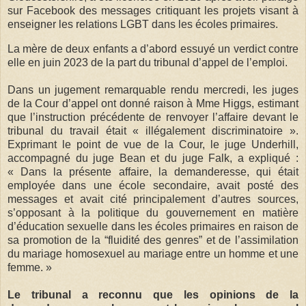
sur Facebook des messages critiquant les projets visant à
enseigner les relations LGBT dans les écoles primaires.
La mère de deux enfants a d’abord essuyé un verdict contre
elle en juin 2023 de la part du tribunal d’appel de l’emploi.
Dans un jugement remarquable rendu mercredi, les juges
de la Cour d’appel ont donné raison à Mme Higgs, estimant
que l’instruction précédente de renvoyer l’affaire devant le
tribunal du travail était « illégalement discriminatoire ».
Exprimant le point de vue de la Cour, le juge Underhill,
accompagné du juge Bean et du juge Falk, a expliqué :
« Dans la présente affaire, la demanderesse, qui était
employée dans une école secondaire, avait posté des
messages et avait cité principalement d’autres sources,
s’opposant à la politique du gouvernement en matière
d’éducation sexuelle dans les écoles primaires en raison de
sa promotion de la “fluidité des genres” et de l’assimilation
du mariage homosexuel au mariage entre un homme et une
femme. »
Le tribunal a reconnu que les opinions de la