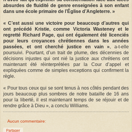
absurdes de fluidité de genre enseignées à son enfant
dans une école primaire de l’Église d’Angleterre. »
« C’est aussi une victoire pour beaucoup d’autres qui
ont précédé Kristie, comme Victoria Wasteney et le
regretté Richard Page, qui ont également été licenciés
pour leurs croyances chrétiennes dans les années
passées, et ont cherché justice en vain »
, a-t-elle
poursuivi. Pourtant, d’un trait de plume, des décennies de
décisions injustes qui ont nié la justice aux chrétiens ont
maintenant été réinterprétées par la Cour d’appel et
expliquées comme de simples exceptions qui confirment la
règle.
« Pour tous ceux qui se sont tenus à nos côtés pendant des
jours beaucoup plus sombres de notre bataille de 16 ans
pour la liberté, il est maintenant temps de se réjouir et de
rendre grâce à Dieu », a conclu Williams.
Aucun commentaire:
Partager