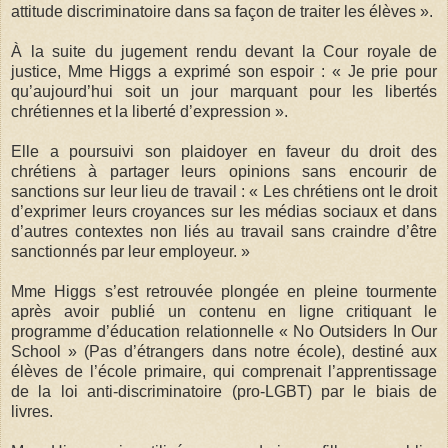
attitude discriminatoire dans sa façon de traiter les élèves ».
À la suite du jugement rendu devant la Cour royale de
justice, Mme Higgs a exprimé son espoir : « Je prie pour
qu’aujourd’hui soit un jour marquant pour les libertés
chrétiennes et la liberté d’expression ».
Elle a poursuivi son plaidoyer en faveur du droit des
chrétiens à partager leurs opinions sans encourir de
sanctions sur leur lieu de travail : « Les chrétiens ont le droit
d’exprimer leurs croyances sur les médias sociaux et dans
d’autres contextes non liés au travail sans craindre d’être
sanctionnés par leur employeur. »
Mme Higgs s’est retrouvée plongée en pleine tourmente
après avoir publié un contenu en ligne critiquant le
programme d’éducation relationnelle « No Outsiders In Our
School » (Pas d’étrangers dans notre école), destiné aux
élèves de l’école primaire, qui comprenait l’apprentissage
de la loi anti-discriminatoire (pro-LGBT) par le biais de
livres.