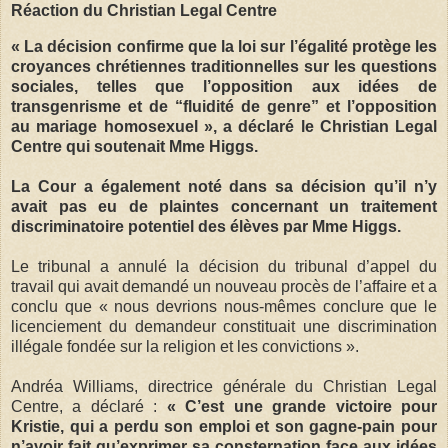
Réaction du Christian Legal Centre
« La décision confirme que la loi sur l’égalité protège les
croyances chrétiennes traditionnelles sur les questions
sociales, telles que l’opposition aux idées de
transgenrisme et de “fluidité de genre” et l’opposition
au mariage homosexuel », a déclaré le Christian Legal
Centre qui soutenait Mme Higgs.
La Cour a également noté dans sa décision qu’il n’y
avait pas eu de plaintes concernant un traitement
discriminatoire potentiel des élèves par Mme Higgs.
Le tribunal a annulé la décision du tribunal d’appel du
travail qui avait demandé un nouveau procès de l’affaire et a
conclu que « nous devrions nous-mêmes conclure que le
licenciement du demandeur constituait une discrimination
illégale fondée sur la religion et les convictions ».
Andréa Williams, directrice générale du Christian Legal
Centre, a déclaré :
« C’est une grande victoire pour
Kristie, qui a perdu son emploi et son gagne-pain pour
n’avoir fait qu’exprimer sa consternation face aux idées