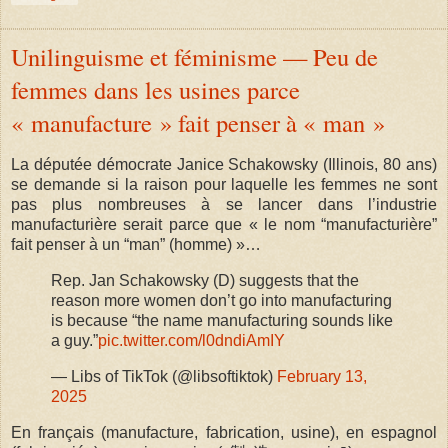
Unilinguisme et féminisme — Peu de
femmes dans les usines parce
« manufacture » fait penser à « man »
La députée démocrate Janice Schakowsky (Illinois, 80 ans)
se demande si la raison pour laquelle les femmes ne sont
pas plus nombreuses à se lancer dans l’industrie
manufacturière serait parce que « le nom “manufacturière”
fait penser à un “man” (homme) »…
Rep. Jan Schakowsky (D) suggests that the
reason more women don’t go into manufacturing
is because “the name manufacturing sounds like
a guy.”
pic.twitter.com/l0dndiAmIY
— Libs of TikTok (@libsoftiktok)
February 13,
2025
En français (manufacture, fabrication, usine), en espagnol