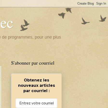
bec
ité de programmes, pour une plus
S'abonner par courriel
Obtenez les
nouveaux articles
par courriel :