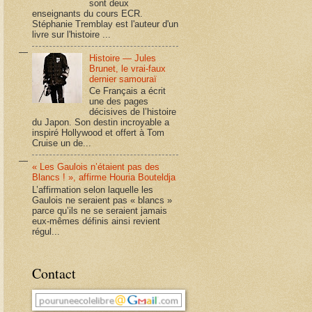
sont deux
enseignants du cours ECR.
Stéphanie Tremblay est l'auteur d'un
livre sur l'histoire ...
Histoire — Jules
Brunet, le vrai-faux
dernier samouraï
Ce Français a écrit
une des pages
décisives de l’histoire
du Japon. Son destin incroyable a
inspiré Hollywood et offert à Tom
Cruise un de...
« Les Gaulois n’étaient pas des
Blancs ! », affirme Houria Bouteldja
L’affirmation selon laquelle les
Gaulois ne seraient pas « blancs »
parce qu’ils ne se seraient jamais
eux-mêmes définis ainsi revient
régul...
Contact