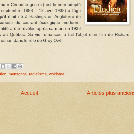
ou « Chouette grise ») est le nom adopté
8 septembre 1888 – 13 avril 1938) à l’âge
 qu'il était né à Hastings en Angleterre de
récurseur du courant écologique moderne.
dentité a été révélée après sa mort en 1938
s au Québec. Sa vie romancée a fait l'objet d'un film de Richard
osnan dans le rôle de Grey Owl.
tion
,
mensonge
,
racialisme
,
wokisme
Accueil
Articles plus ancien