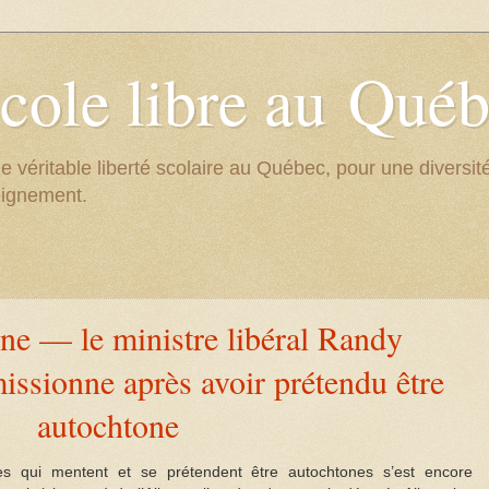
cole libre au Qué
e véritable liberté scolaire au Québec, pour une divers
eignement.
ne — le ministre libéral Randy
issionne après avoir prétendu être
autochtone
ues qui mentent et se prétendent être autochtones s’est encore