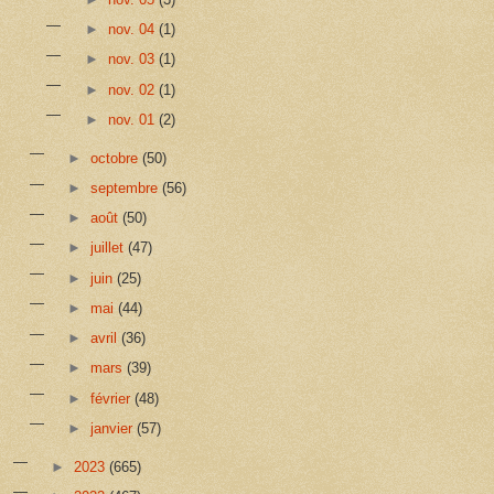
►
nov. 04
(1)
►
nov. 03
(1)
►
nov. 02
(1)
►
nov. 01
(2)
►
octobre
(50)
►
septembre
(56)
►
août
(50)
►
juillet
(47)
►
juin
(25)
►
mai
(44)
►
avril
(36)
►
mars
(39)
►
février
(48)
►
janvier
(57)
►
2023
(665)