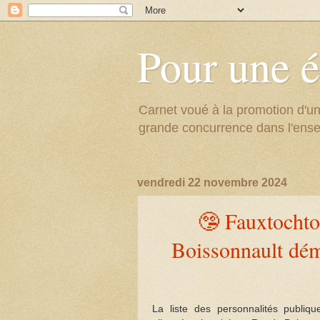
Pour une é
Carnet voué à la promotion d'un
grande concurrence dans l'ens
vendredi 22 novembre 2024
🤥 Fauxtochto
Boissonnault dém
La liste des personnalités publiq