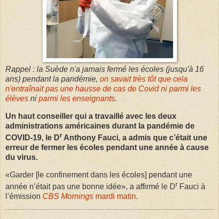
Rappel : la Suède n'a jamais fermé les écoles (jusqu'à 16
ans) pendant la pandémie,
on savait très tôt que cela
n'entraînait pas une hausse de cas de Covid ni parmi les
élèves
ni
parmi les enseignants
.
Un haut conseiller qui a travaillé avec les deux
administrations américaines durant la pandémie de
r
COVID-19, le D
Anthony Fauci, a admis que c’était une
erreur de fermer les écoles pendant une année à cause
du virus.
«Garder [le confinement dans les écoles] pendant une
r
année n’était pas une bonne idée», a affirmé le D
Fauci à
l’émission
CBS Mornings
mardi matin
.