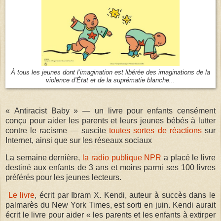
À tous les jeunes dont l’imagination est libérée des imaginations de la
violence d’État et de la suprématie blanche...
« Antiracist Baby » — un livre pour enfants censément
conçu pour aider les parents et leurs jeunes bébés à lutter
contre le racisme — suscite
toutes sortes de réactions
sur
Internet, ainsi que sur les réseaux sociaux
La semaine dernière,
la radio publique NPR
a placé le livre
destiné aux enfants de 3 ans et moins parmi ses 100 livres
préférés pour les jeunes lecteurs.
Le livre
, écrit par Ibram X. Kendi, auteur à succès dans le
palmarès du New York Times, est sorti en juin. Kendi aurait
écrit le livre pour aider « les parents et les enfants à extirper