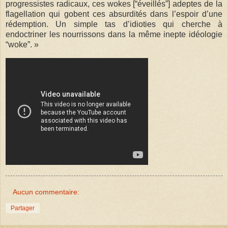
progressistes radicaux, ces wokes [“éveillés”] adeptes de la
flagellation qui gobent ces absurdités dans l’espoir d’une
rédemption. Un simple tas d’idioties qui cherche à
endoctriner les nourrissons dans la même inepte idéologie
“woke”. »
Aucun commentaire:
Partager