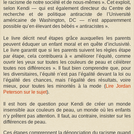
le racisme de notre société et de nous-mêmes ». Cet exploit,
selon Kendi — qui est également directeur du Centre de
recherche et de politique antiraciste de l’Université
américaine de Washington, DC — n’est apparemment
possible qu’en élevant des bébés « antiracistes ».
Le livre décrit neuf étapes grâce auxquelles les parents
peuvent éduquer un enfant moral et en quête d’inclusivité.
Le livre garantit que si les parents suivent les règles étape
par étape, cela contribuera à « améliorer l’équité, comme
ouvrir les yeux sur toutes les couleurs de peau et célébrer
toutes nos différences ». Il faut bien comprendre que, pour
les diversitaires, l’équité n’est pas l’égalité devant la loi ou
l’égalité des chances, mais l’égalité des résultats, voire
mieux, pour toutes les minorités à la mode (
Lire Jordan
Peterson sur le sujet
).
Il est hors de question pour Kendi de créer un monde
insensible aux couleurs de peau, un monde où les enfants
n’y prêtent pas attention. Il faut, au contraire, insister sur les
différences de peau.
Ces étapes comprennent la dénonciation du racisme quand