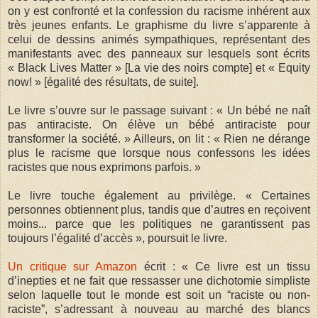
on y est confronté et la confession du racisme inhérent aux
très jeunes enfants. Le graphisme du livre s’apparente à
celui de dessins animés sympathiques, représentant des
manifestants avec des panneaux sur lesquels sont écrits
« Black Lives Matter » [La vie des noirs compte] et « Equity
now! » [égalité des résultats, de suite].
Le livre s’ouvre sur le passage suivant : « Un bébé ne naît
pas antiraciste. On élève un bébé antiraciste pour
transformer la société. » Ailleurs, on lit : « Rien ne dérange
plus le racisme que lorsque nous confessons les idées
racistes que nous exprimons parfois. »
Le livre touche également au privilège. « Certaines
personnes obtiennent plus, tandis que d’autres en reçoivent
moins... parce que les politiques ne garantissent pas
toujours l’égalité d’accès », poursuit le livre.
Un critique sur Amazon
écrit : « Ce livre est un tissu
d’inepties et ne fait que ressasser une dichotomie simpliste
selon laquelle tout le monde est soit un “raciste ou non-
raciste”, s’adressant à nouveau au marché des blancs