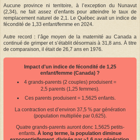
Aucune province ni territoire, à l’exception du Nunavut
(2,34), ne fait assez d’enfants pour atteindre le taux de
remplacement naturel de 2,1. Le Québec avait un indice de
fécondité de 1,33 enfant/femme en 2024.
Autre record : l’âge moyen de la maternité au Canada a
continué de grimper et s’établit désormais à 31,8 ans. À titre
de comparaison, il était de 26,7 ans en 1976.
Impact d'un indice de fécondité de 1,25
enfant/femme (Canada) ?
4 grands-parents (2 couples) produisent =
2,5 parents (1,25 femmes).
Ces parents produisent = 1,5625 enfants.
La contraction est d’environ 37,5 % par génération
(population multipliée par 0,625).
Quatre grands-parents auront donc 1,5625 petits-
enfants.
À long terme, la population diminue
exponentiellement, divisée par ~1,6 par génération.