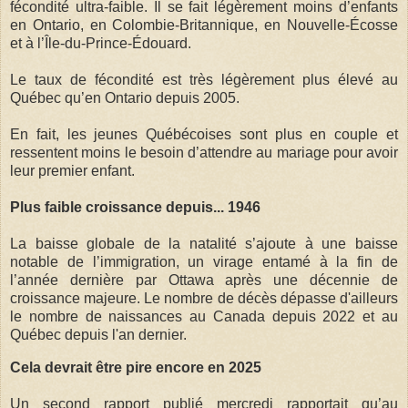
fécondité ultra-faible. Il se fait légèrement moins d’enfants
en Ontario, en Colombie-Britannique, en Nouvelle-Écosse
et à l’Île-du-Prince-Édouard.
Le taux de fécondité est très légèrement plus élevé au
Québec qu’en Ontario depuis 2005.
En fait, les jeunes Québécoises sont plus en couple et
ressentent moins le besoin d’attendre au mariage pour avoir
leur premier enfant.
Plus faible croissance depuis... 1946
La baisse globale de la natalité s’ajoute à une baisse
notable de l’immigration, un virage entamé à la fin de
l’année dernière par Ottawa après une décennie de
croissance majeure. Le nombre de décès dépasse d'ailleurs
le nombre de naissances au Canada depuis 2022 et au
Québec depuis l'an dernier.
Cela devrait être pire encore en 2025
Un second rapport publié mercredi rapportait qu’au