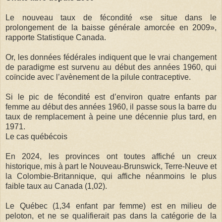
Le nouveau taux de fécondité «se situe dans le
prolongement de la baisse générale amorcée en 2009»,
rapporte Statistique Canada.
Or, les données fédérales indiquent que le vrai changement
de paradigme est survenu au début des années 1960, qui
coïncide avec l’avènement de la pilule contraceptive.
Si le pic de fécondité est d’environ quatre enfants par
femme au début des années 1960, il passe sous la barre du
taux de remplacement à peine une décennie plus tard, en
1971.
Le cas québécois
En 2024, les provinces ont toutes affiché un creux
historique, mis à part le Nouveau-Brunswick, Terre-Neuve et
la Colombie-Britannique, qui affiche néanmoins le plus
faible taux au Canada (1,02).
Le Québec (1,34 enfant par femme) est en milieu de
peloton, et ne se qualifierait pas dans la catégorie de la