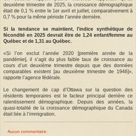
deuxième trimestre de 2025, la croissance démographique
était de 0,1 % entre le 1er avril et juillet, comparativement à
0,7 % pour la même période l’année dernière.
Si la tendance se maintient, l'indice synthétique de
fécondité en 2025 devrait être de 1,24 enfant/femme au
Québec et de 1,31 au Québec.
«Si l’on exclut l’année 2020 [première année de la
pandémie], il s’agit du plus faible taux de croissance au
cours d’un deuxième trimestre depuis que des données
comparables existent [au deuxième trimestre de 1946]»,
rapporte l’agence fédérale.
Le changement de cap d’Ottawa sur la question des
résidents temporaires est le facteur principal derrière ce
ralentissement démographique. Depuis des années, la
quasi-totalité de la croissance démographique du Canada
était liée à l’immigration.
Aucun commentaire: