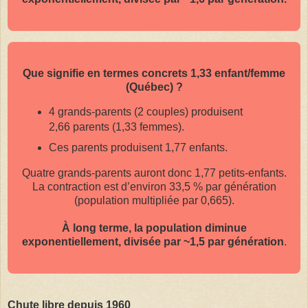
Que signifie en termes concrets 1,33 enfant/femme
(Québec) ?
4 grands-parents (2 couples) produisent
2,66 parents (1,33 femmes).
Ces parents produisent 1,77 enfants.
Quatre grands-parents auront donc 1,77 petits-enfants.
La contraction est d’environ 33,5 % par génération
(population multipliée par 0,665).
À long terme, la population diminue
exponentiellement, divisée par ~1,5 par génération
.
Chute libre depuis 1960