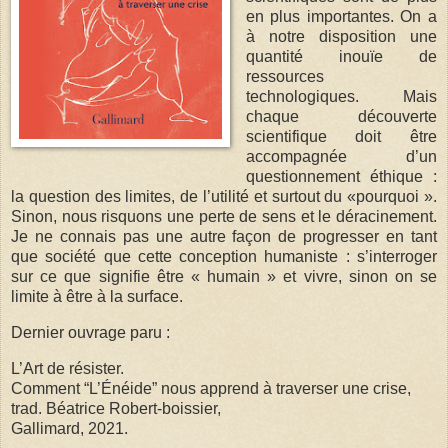
en plus importantes. On a
à notre disposition une
quantité inouïe de
ressources
technologiques. Mais
chaque découverte
scientifique doit être
accompagnée d’un
questionnement éthique :
la question des limites, de l’utilité et surtout du «pourquoi ».
Sinon, nous risquons une perte de sens et le déracinement.
Je ne connais pas une autre façon de progresser en tant
que société que cette conception humaniste : s’interroger
sur ce que signifie être « humain » et vivre, sinon on se
limite à être à la surface.
Dernier ouvrage paru :
L’Art de résister.
Comment “L’Énéide” nous apprend à traverser une crise,
trad. Béatrice Robert-boissier,
Gallimard, 2021.