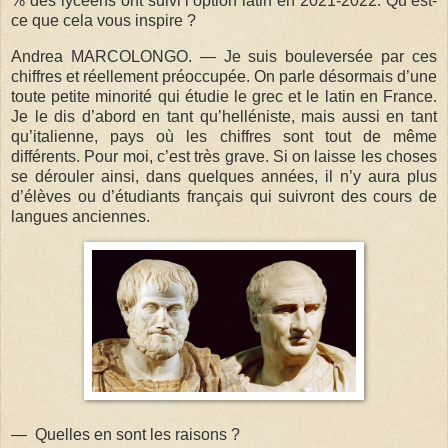
% des lycéens ont suivi l’option latin en 2021-2022. Qu’est-
ce que cela vous inspire ?
Andrea MARCOLONGO. — Je suis bouleversée par ces
chiffres et réellement préoccupée. On parle désormais d’une
toute petite minorité qui étudie le grec et le latin en France.
Je le dis d’abord en tant qu’helléniste, mais aussi en tant
qu’italienne, pays où les chiffres sont tout de même
différents. Pour moi, c’est très grave. Si on laisse les choses
se dérouler ainsi, dans quelques années, il n’y aura plus
d’élèves ou d’étudiants français qui suivront des cours de
langues anciennes.
— Quelles en sont les raisons ?