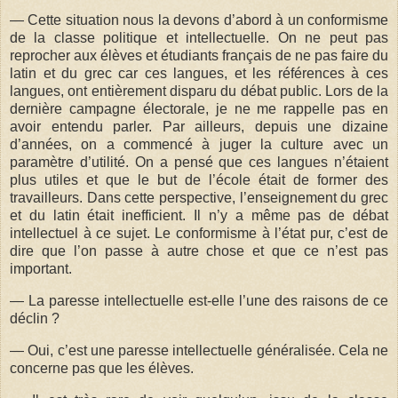
— Cette situation nous la devons d’abord à un conformisme
de la classe politique et intellectuelle. On ne peut pas
reprocher aux élèves et étudiants français de ne pas faire du
latin et du grec car ces langues, et les références à ces
langues, ont entièrement disparu du débat public. Lors de la
dernière campagne électorale, je ne me rappelle pas en
avoir entendu parler. Par ailleurs, depuis une dizaine
d’années, on a commencé à juger la culture avec un
paramètre d’utilité. On a pensé que ces langues n’étaient
plus utiles et que le but de l’école était de former des
travailleurs. Dans cette perspective, l’enseignement du grec
et du latin était inefficient. Il n’y a même pas de débat
intellectuel à ce sujet. Le conformisme à l’état pur, c’est de
dire que l’on passe à autre chose et que ce n’est pas
important.
— La paresse intellectuelle est-elle l’une des raisons de ce
déclin ?
— Oui, c’est une paresse intellectuelle généralisée. Cela ne
concerne pas que les élèves.