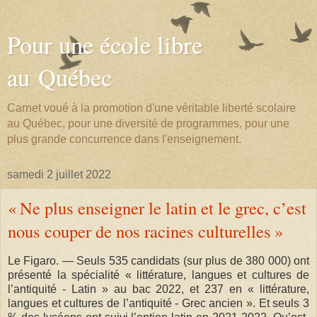
Pour une école libre
au Québec
Carnet voué à la promotion d'une véritable liberté scolaire
au Québec, pour une diversité de programmes, pour une
plus grande concurrence dans l'enseignement.
samedi 2 juillet 2022
« Ne plus enseigner le latin et le grec, c’est
nous couper de nos racines culturelles »
Le Figaro. — Seuls 535 candidats (sur plus de 380 000) ont
présenté la spécialité « littérature, langues et cultures de
l’antiquité - Latin » au bac 2022, et 237 en « littérature,
langues et cultures de l’antiquité - Grec ancien ». Et seuls 3