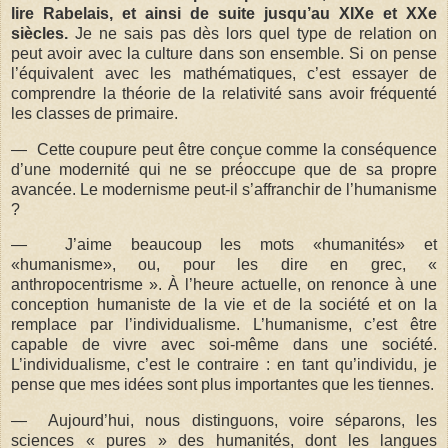
lire Rabelais, et ainsi de suite jusqu’au XIXe et XXe
siècles.
Je ne sais pas dès lors quel type de relation on
peut avoir avec la culture dans son ensemble. Si on pense
l’équivalent avec les mathématiques, c’est essayer de
comprendre la théorie de la relativité sans avoir fréquenté
les classes de primaire.
— Cette coupure peut être conçue comme la conséquence
d’une modernité qui ne se préoccupe que de sa propre
avancée. Le modernisme peut-il s’affranchir de l’humanisme
?
— J’aime beaucoup les mots «humanités» et
«humanisme», ou, pour les dire en grec, «
anthropocentrisme ». À l’heure actuelle, on renonce à une
conception humaniste de la vie et de la société et on la
remplace par l’individualisme. L’humanisme, c’est être
capable de vivre avec soi-même dans une société.
L’individualisme, c’est le contraire : en tant qu’individu, je
pense que mes idées sont plus importantes que les tiennes.
— Aujourd’hui, nous distinguons, voire séparons, les
sciences « pures » des humanités, dont les langues