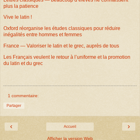
plus la patience
Vive le latin !
Oxford réorganise les études classiques pour réduire
inégalités entre hommes et femmes
France — Valoriser le latin et le grec, auprès de tous
Les Français veulent le retour à l’uniforme et la promotion
du latin et du grec
1 commentaire:
Partager
‹
›
Accueil
Afficher la version Web