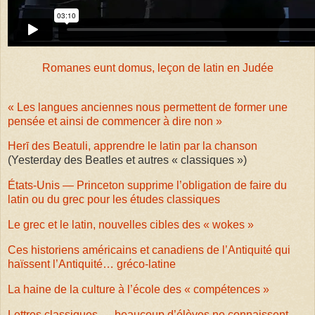
Romanes eunt domus, leçon de latin en Judée
« Les langues anciennes nous permettent de former une
pensée et ainsi de commencer à dire non »
Herī des Beatuli, apprendre le latin par la chanson
(Yesterday des Beatles et autres « classiques »)
États-Unis — Princeton supprime l’obligation de faire du
latin ou du grec pour les études classiques
Le grec et le latin, nouvelles cibles des « wokes »
Ces historiens américains et canadiens de l’Antiquité qui
haïssent l’Antiquité… gréco-latine
La haine de la culture à l’école des « compétences »
Lettres classiques — beaucoup d’élèves ne connaissent