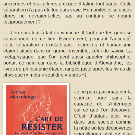
anciennes et les cultures grecque et latine font partie. Cette
séparation n’a pas été toujours vraie. Humanités et sciences
dures ne devraient-elles pas au contraire se nourrir
réciproquement ?
— J’en suis tout à fait convaincue. Il faut que les gens se
souviennent de ce lien. Évidemment, pendant l’antiquité,
cette séparation n’existait pas : sciences et humanisme
étaient situés dans un grand ensemble, celui du savoir. La
métaphysique, que l’on peut aussi appeler philosophie,
portait ce nom car dans la bibliothèque d’Alexandrie, les
livres de philosophie étaient rangés juste après les livres de
physique (« méta » veut dire « après »).
Je ne peux pas imaginer la
science pure sans la
capacité de s’interroger
sur ce que l’on découvre.
C’est d’autant plus vrai
dans une société comme
la nôtre où les découvertes
scientifiques sont de plus