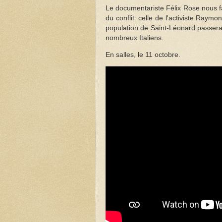
Le documentariste Félix Rose nous fai
du conflit: celle de l'activiste Ray
population de Saint-Léonard passera
nombreux Italiens.
En salles, le 11 octobre.