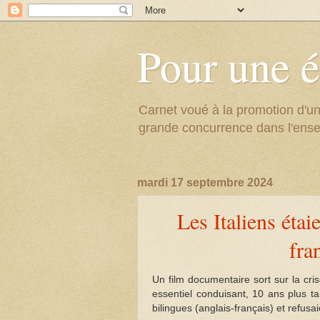
Pour une é
Carnet voué à la promotion d'un
grande concurrence dans l'ens
mardi 17 septembre 2024
Les Italiens étai
fra
Un film documentaire sort sur la cr
essentiel conduisant, 10 ans plus ta
bilingues (anglais-français) et refusai