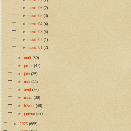
►
sept. 06
(2)
►
sept. 05
(3)
►
sept. 04
(4)
►
sept. 03
(4)
►
sept. 02
(1)
►
sept. 01
(2)
►
août
(50)
►
juillet
(47)
►
juin
(25)
►
mai
(44)
►
avril
(36)
►
mars
(39)
►
février
(48)
►
janvier
(57)
►
2023
(665)