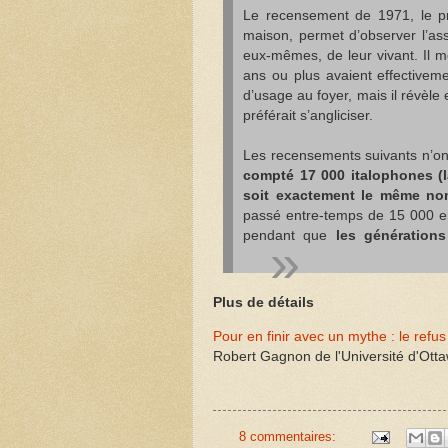
Le recensement de 1971, le pr
maison, permet d’observer l’assi
eux-mêmes, de leur vivant. Il m
ans ou plus avaient effectivem
d’usage au foyer, mais il révèl
préférait s’angliciser.
Les recensements suivants n’on
compté 17 000 italophones (
soit exactement le même no
passé entre-temps de 15 000 en
pendant que
les générations
Plus de détails
Pour en finir avec un mythe : le refu
Robert Gagnon de l'Université d'Ott
8 commentaires: