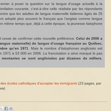
emier à poser la question sur la langue d’usage actuelle à la
milation courante, c’est-à-dire celle réalisée par les répondants
ontre que les adultes de langue maternelle italienne âgés de 25
ent adopté plus souvent le français que l’anglais comme langue
e en même temps que, déjà à cette époque, la jeunesse italophone
t cessé de confirmer cette nouvelle préférence.
Celui de 2006 a
langue maternelle) de langue d’usage française au Québec,
mbre qu’en 1971
. Mais le nombre d’italophones anglicisés est
 1971 à 53 000 en 2006. La francisation a ainsi marqué le pas
 montantes se sont anglicisées par dizaines de milliers.
s des écoles catholiques d'accepter les immigrants
(23 pages, par
awa)