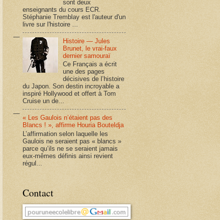
sont deux
enseignants du cours ECR.
Stéphanie Tremblay est l'auteur d'un
livre sur l'histoire ...
Histoire — Jules
Brunet, le vrai-faux
dernier samouraï
Ce Français a écrit
une des pages
décisives de l’histoire
du Japon. Son destin incroyable a
inspiré Hollywood et offert à Tom
Cruise un de...
« Les Gaulois n’étaient pas des
Blancs ! », affirme Houria Bouteldja
L’affirmation selon laquelle les
Gaulois ne seraient pas « blancs »
parce qu’ils ne se seraient jamais
eux-mêmes définis ainsi revient
régul...
Contact