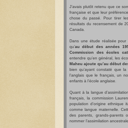
J’avais plutôt retenu que ce sont
française et que leur préférenc
chose du passé. Pour tirer les
résultats du recensement de 200
Canada.
Dans une étude réalisée pour
qu’
au début des années 1950,
Commission des écoles cath
entendre qu’en général, les éco
Maheu ajoute qu’au début des
bien qu’ayant constaté que la
l’anglais que le français, un no
enfants à l’école anglaise.
Quant à la langue d’assimilatio
français, la commission Lauren
population d’origine ethnique i
comme langue maternelle. Cette
des parents, grands-parents 
nommer l’assimilation ancestrale