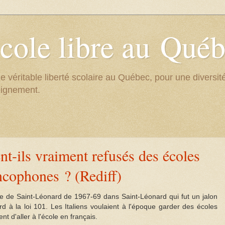
cole libre au Qué
e véritable liberté scolaire au Québec, pour une divers
eignement.
ent-ils vraiment refusés des écoles
ncophones ? (Rediff)
ise de Saint-Léonard de 1967-69 dans Saint-Léonard qui fut un jalon
rd à la loi 101. Les Italiens voulaient à l'époque garder des écoles
ent d'aller à l'école en français.