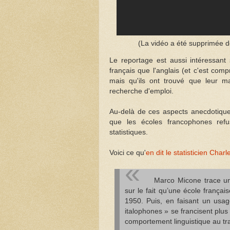
(La vidéo a été supprimée de
Le reportage est aussi intéressant s
français que l'anglais (et c'est com
mais qu'ils ont trouvé que leur m
recherche d'emploi.
Au-delà de ces aspects anecdotiques,
que les écoles francophones refus
statistiques.
Voici ce qu'
en dit le statisticien Cha
Marco Micone trace un 
sur le fait qu’une école françai
1950. Puis, en faisant un usag
italophones » se francisent plus 
comportement linguistique au tra