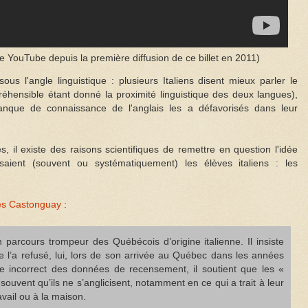
 YouTube depuis la première diffusion de ce billet en 2011)
ous l'angle linguistique : plusieurs Italiens disent mieux parler le
préhensible étant donné la proximité linguistique des deux langues),
anque de connaissance de l'anglais les a défavorisés dans leur
 il existe des raisons scientifiques de remettre en question l'idée
aient (souvent ou systématiquement) les élèves italiens : les
rles Castonguay
:
parcours trompeur des Québécois d’origine italienne. Il insiste
se l’a refusé, lui, lors de son arrivée au Québec dans les années
e incorrect des données de recensement, il soutient que les «
souvent qu’ils ne s’anglicisent, notamment en ce qui a trait à leur
vail ou à la maison.