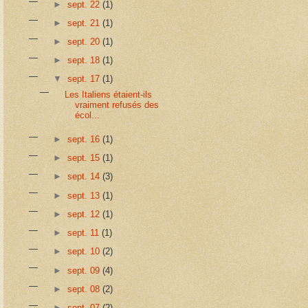
►
sept. 22
(1)
►
sept. 21
(1)
►
sept. 20
(1)
►
sept. 18
(1)
▼
sept. 17
(1)
Les Italiens étaient-ils
vraiment refusés des
écol...
►
sept. 16
(1)
►
sept. 15
(1)
►
sept. 14
(3)
►
sept. 13
(1)
►
sept. 12
(1)
►
sept. 11
(1)
►
sept. 10
(2)
►
sept. 09
(4)
►
sept. 08
(2)
►
sept. 07
(2)