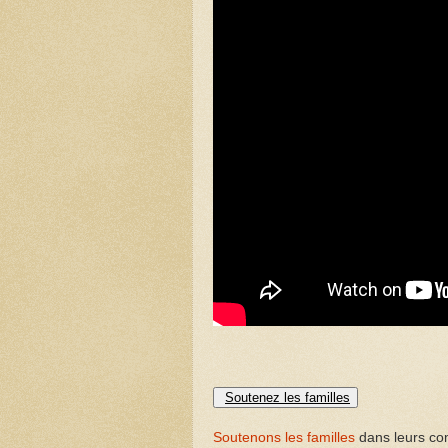
Soutenez les familles
Soutenons les familles
dans leurs com