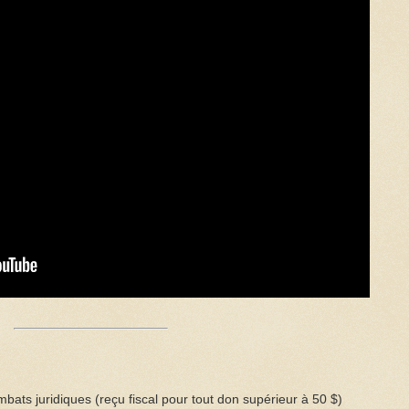
bats juridiques (reçu fiscal pour tout don supérieur à 50 $)