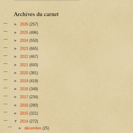
Archives du carnet
►
2026
(257)
►
2025
(496)
►
2024
(550)
►
2023
(665)
►
2022
(467)
►
2021
(693)
►
2020
(381)
►
2019
(419)
►
2018
(349)
►
2017
(234)
►
2016
(280)
►
2015
(321)
▼
2014
(272)
►
décembre
(25)