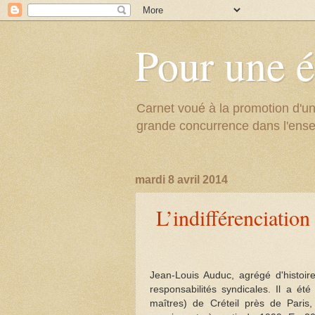
Pour une é
Carnet voué à la promotion d'un
grande concurrence dans l'ens
mardi 8 avril 2014
L’indifférenciation
Jean-Louis Auduc, agrégé d'histoi
responsabilités syndicales. Il a été
maîtres) de Créteil près de Paris,