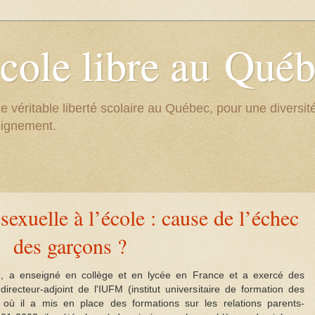
cole libre au Qué
e véritable liberté scolaire au Québec, pour une divers
eignement.
 sexuelle à l’école : cause de l’échec
des garçons ?
re, a enseigné en collège et en lycée en France et a exercé des
 directeur-adjoint de l'IUFM (institut universitaire de formation des
 où il a mis en place des formations sur les relations parents-