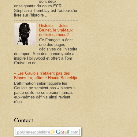
sont deux
enseignants du cours ECR.
Stéphanie Tremblay est l'auteur d'un
livre sur l'histoire ...
Histoire — Jules
Brunet, le vrai-faux
dernier samouraï
Ce Français a écrit
une des pages
décisives de l’histoire
du Japon. Son destin incroyable a
inspiré Hollywood et offert à Tom
Cruise un de...
« Les Gaulois n’étaient pas des
Blancs ! », affirme Houria Bouteldja
L’affirmation selon laquelle les
Gaulois ne seraient pas « blancs »
parce qu’ils ne se seraient jamais
eux-mêmes définis ainsi revient
régul...
Contact