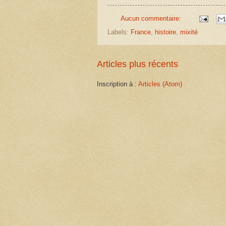
Aucun commentaire:
Labels:
France
,
histoire
,
mixité
Articles plus récents
Inscription à :
Articles (Atom)