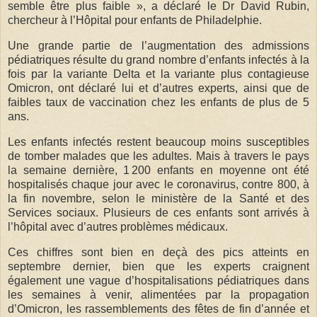
semble être plus faible », a déclaré le Dr David Rubin,
chercheur à l’Hôpital pour enfants de Philadelphie.
Une grande partie de l’augmentation des admissions
pédiatriques résulte du grand nombre d’enfants infectés à la
fois par la variante Delta et la variante plus contagieuse
Omicron, ont déclaré lui et d’autres experts, ainsi que de
faibles taux de vaccination chez les enfants de plus de 5
ans.
Les enfants infectés restent beaucoup moins susceptibles
de tomber malades que les adultes. Mais à travers le pays
la semaine dernière, 1 200 enfants en moyenne ont été
hospitalisés chaque jour avec le coronavirus, contre 800, à
la fin novembre, selon le ministère de la Santé et des
Services sociaux. Plusieurs de ces enfants sont arrivés à
l’hôpital avec d’autres problèmes médicaux.
Ces chiffres sont bien en deçà des pics atteints en
septembre dernier, bien que les experts craignent
également une vague d’hospitalisations pédiatriques dans
les semaines à venir, alimentées par la propagation
d’Omicron, les rassemblements des fêtes de fin d’année et