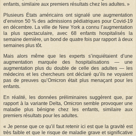
enfants, similaire aux premiers résultats chez les adultes. »
Plusieurs États américains ont signalé une augmentation
d’environ 50 % des admissions pédiatriques pour Covid-19
en décembre. La ville de New York a connu l’augmentation
la plus spectaculaire, avec 68 enfants hospitalisés la
semaine dernière, un bond de quatre fois par rapport à deux
semaines plus tôt.
Mais alors même que les experts s’inquiétaient d’une
augmentation marquée des hospitalisations — une
augmentation plus du double de celle des adultes — les
médecins et les chercheurs ont déclaré qu’ils ne voyaient
pas de preuves qu’Omicron était plus menaçant pour les
enfants.
En réalité, les données préliminaires suggèrent que, par
rapport à la variante Delta, Omicron semble provoquer une
maladie plus bénigne chez les enfants, similaire aux
premiers résultats pour les adultes.
« Je pense que ce qu’il faut retenir ici est que la gravité est
très faible et que le risque de maladie grave et significative