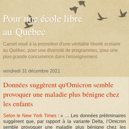
Pour une école libre
au Québec
Carnet voué à la promotion d'une véritable liberté scolaire
au Québec, pour une diversité de programmes, pour une
plus grande concurrence dans l'enseignement.
vendredi 31 décembre 2021
Données suggèrent qu'Omicron semble
provoquer une maladie plus bénigne chez
les enfants
Selon le New York Times
: « … Les données préliminaires
suggèrent que, par rapport à la variante Delta, l’Omicron
semble provoquer une maladie plus bénigne chez les