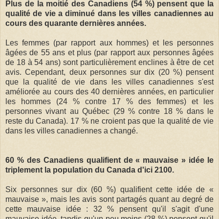
Plus de la moitié des Canadiens (54 %) pensent que la
qualité de vie a diminué dans les villes canadiennes au
cours des quarante dernières années.
Les femmes (par rapport aux hommes) et les personnes
âgées de 55 ans et plus (par rapport aux personnes âgées
de 18 à 54 ans) sont particulièrement enclines à être de cet
avis. Cependant, deux personnes sur dix (20 %) pensent
que la qualité de vie dans les villes canadiennes s'est
améliorée au cours des 40 dernières années, en particulier
les hommes (24 % contre 17 % des femmes) et les
personnes vivant au Québec (29 % contre 18 % dans le
reste du Canada). 17 % ne croient pas que la qualité de vie
dans les villes canadiennes a changé.
60 % des Canadiens qualifient de « mauvaise » idée le
triplement la population du Canada d'ici 2100.
Six personnes sur dix (60 %) qualifient cette idée de «
mauvaise », mais les avis sont partagés quant au degré de
cette mauvaise idée : 32 % pensent qu'il s'agit d'une
mauvaise idée, tandis qu'un peu moins (28 %) pensent qu'il