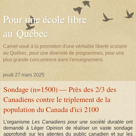
Pour une école libre
au Québec
Carnet voué à la promotion d'une véritable liberté scolaire
au Québec, pour une diversité de programmes, pour une
plus grande concurrence dans l'enseignement.
jeudi 27 mars 2025
Sondage (n=1500) — Près des 2/3 des
Canadiens contre le triplement de la
population du Canada d'ici 2100
L'organisme
Les Canadiens pour une société durable
ont
demandé à Léger Opinion de réaliser un vaste sondage
approfondi sur les attentes du public canadien et sur les