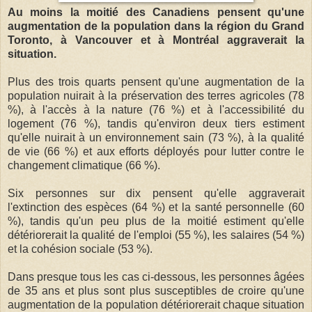
Au moins la moitié des Canadiens pensent qu'une
augmentation de la population dans la région du Grand
Toronto, à Vancouver et à Montréal aggraverait la
situation.
Plus des trois quarts pensent qu'une augmentation de la
population nuirait à la préservation des terres agricoles (78
%), à l'accès à la nature (76 %) et à l'accessibilité du
logement (76 %), tandis qu'environ deux tiers estiment
qu'elle nuirait à un environnement sain (73 %), à la qualité
de vie (66 %) et aux efforts déployés pour lutter contre le
changement climatique (66 %).
Six personnes sur dix pensent qu'elle aggraverait
l'extinction des espèces (64 %) et la santé personnelle (60
%), tandis qu'un peu plus de la moitié estiment qu'elle
détériorerait la qualité de l'emploi (55 %), les salaires (54 %)
et la cohésion sociale (53 %).
Dans presque tous les cas ci-dessous, les personnes âgées
de 35 ans et plus sont plus susceptibles de croire qu'une
augmentation de la population détériorerait chaque situation