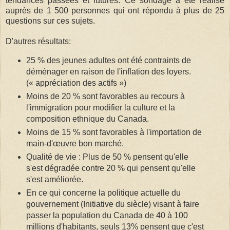
tendances passées et futures. Ce sondage a été réalisé
auprès de 1 500 personnes qui ont répondu à plus de 25
questions sur ces sujets.
D'autres résultats:
25 % des jeunes adultes ont été contraints de
déménager en raison de l'inflation des loyers.
(« appréciation des actifs »)
Moins de 20 % sont favorables au recours à
l'immigration pour modifier la culture et la
composition ethnique du Canada.
Moins de 15 % sont favorables à l'importation de
main-d'œuvre bon marché.
Qualité de vie : Plus de 50 % pensent qu'elle
s'est dégradée contre 20 % qui pensent qu'elle
s'est améliorée.
En ce qui concerne la politique actuelle du
gouvernement (Initiative du siècle) visant à faire
passer la population du Canada de 40 à 100
millions d'habitants, seuls 13% pensent que c'est