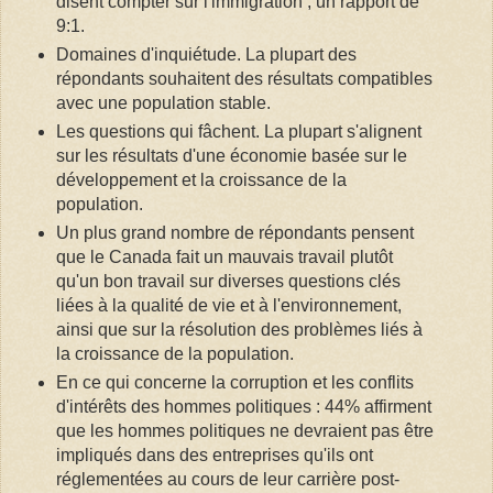
disent compter sur l'immigration ; un rapport de
9:1.
Domaines d'inquiétude. La plupart des
répondants souhaitent des résultats compatibles
avec une population stable.
Les questions qui fâchent. La plupart s'alignent
sur les résultats d'une économie basée sur le
développement et la croissance de la
population.
Un plus grand nombre de répondants pensent
que le Canada fait un mauvais travail plutôt
qu'un bon travail sur diverses questions clés
liées à la qualité de vie et à l'environnement,
ainsi que sur la résolution des problèmes liés à
la croissance de la population.
En ce qui concerne la corruption et les conflits
d'intérêts des hommes politiques : 44% affirment
que les hommes politiques ne devraient pas être
impliqués dans des entreprises qu'ils ont
réglementées au cours de leur carrière post-