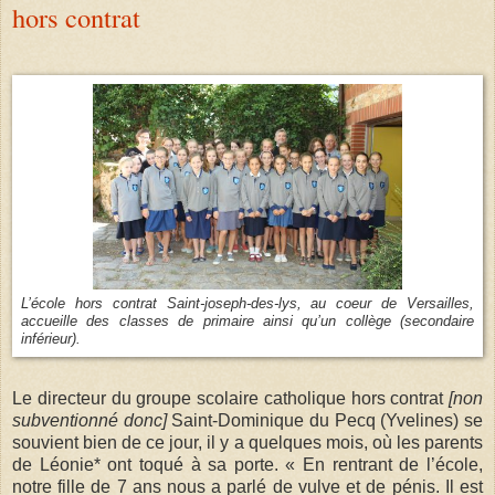
hors contrat
L’école hors contrat Saint-joseph-des-lys, au coeur de Versailles,
accueille des classes de primaire ainsi qu’un collège (secondaire
inférieur).
Le directeur du groupe scolaire catholique hors contrat
[non
subventionné donc]
Saint-Dominique du Pecq (Yvelines) se
souvient bien de ce jour, il y a quelques mois, où les parents
de Léonie* ont toqué à sa porte. « En rentrant de l’école,
notre fille de 7 ans nous a parlé de vulve et de pénis. Il est