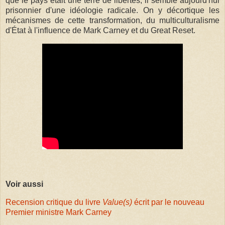
que le pays était une terre de libertés, il semble aujourd'hui
prisonnier d'une idéologie radicale. On y décortique les
mécanismes de cette transformation, du multiculturalisme
d'État à l'influence de Mark Carney et du Great Reset.
Voir aussi
Recension critique du livre
Value(s)
écrit par le nouveau
Premier ministre Mark Carney