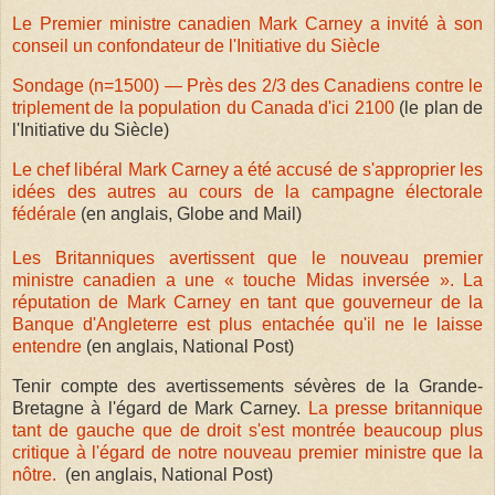
Le Premier ministre canadien Mark Carney a invité à son
conseil un confondateur de l'Initiative du Siècle
Sondage (n=1500) — Près des 2/3 des Canadiens contre le
triplement de la population du Canada d'ici 2100
(le plan de
l'Initiative du Siècle)
Le chef libéral Mark Carney a été accusé de s'approprier les
idées des autres au cours de la campagne électorale
fédérale
(en anglais, Globe and Mail)
Les Britanniques avertissent que le nouveau premier
ministre canadien a une « touche Midas inversée ». La
réputation de Mark Carney en tant que gouverneur de la
Banque d'Angleterre est plus entachée qu'il ne le laisse
entendre
(en anglais, National Post)
Tenir compte des avertissements sévères de la Grande-
Bretagne à l'égard de Mark Carney.
La presse britannique
tant de gauche que de droit s'est montrée beaucoup plus
critique à l'égard de notre nouveau premier ministre que la
nôtre.
(en anglais, National Post)