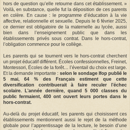
hors de question qu’elle retourne dans cet établissement. »
Voilà, en substance, quelle fut la déposition de ces parents
en colère. En cause : le programme d’éducation à la vie
affective, relationnelle et sexuelle. Depuis le 6 février 2025,
ce dernier est obligatoire de la maternelle au lycée, aussi
bien dans l’enseignement public que dans les
établissements privés sous contrat. Dans le hors-contrat,
l’obligation commence pour le collège.
Les parents qui se tournent vers le hors-contrat cherchent
un projet éducatif différent. Écoles confessionnelles, Freinet,
Montessori, Écoles de la forêt… l’éventail du choix est large.
Et la demande importante :
selon le sondage Ifop publié le
5 mai, 64 % des Français estiment que cette
diversification contribuerait à faire reculer l’échec
scolaire. L’année dernière, quand 5 000 classes du
public fermaient, 400 ont ouvert leurs portes dans le
hors-contrat.
Au-delà du projet éducatif, les parents qui choisissent ces
établissements mentionnent aussi le rejet de la méthode
globale pour l’apprentissage de la lecture, le besoin d’une