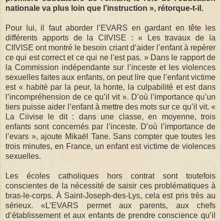
nationale va plus loin que l’instruction », rétorque-t-il.
Pour lui, il faut aborder l’EVARS en gardant en tête les
différents apports de la CIIVISE : « Les travaux de la
CIIVISE ont montré le besoin criant d’aider l’enfant à repérer
ce qui est correct et ce qui ne l’est pas. » Dans le rapport de
la Commission indépendante sur l’inceste et les violences
sexuelles faites aux enfants, on peut lire que l’enfant victime
est « habité par la peur, la honte, la culpabilité et est dans
l’incompréhension de ce qu’il vit ». D’où l’importance qu’un
tiers puisse aider l’enfant à mettre des mots sur ce qu’il vit. «
La Ciivise le dit : dans une classe, en moyenne, trois
enfants sont concernés par l’inceste. D’où l’importance de
l’evars », ajoute Mikaël Tane. Sans compter que toutes les
trois minutes, en France, un enfant est victime de violences
sexuelles.
Les écoles catholiques hors contrat sont toutefois
conscientes de la nécessité de saisir ces problématiques à
bras-le-corps. À Saint-Joseph-des-Lys, cela est pris très au
sérieux. «L’EVARS permet aux parents, aux chefs
d’établissement et aux enfants de prendre conscience qu’il