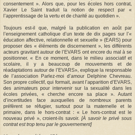
consentement ». Alors que, pour les écoles hors contrat,
Xavier Le Saint traduit la notion de respect par «
l’apprentissage de la vertu et de charité au quotidien ».
Toujours est-il que, malgré la publication en août par
l’enseignement catholique d’un texte de dix pages sur l’«
éducation affective, relationnelle et sexuelle » (EARS) pour
proposer des « éléments de discernement », les différents
acteurs gravitant autour de l’EVARS ont encore du mal à se
positionner. « En ce moment, dans le milieu associatif et
scolaire, il y a beaucoup de mouvements et de
réadaptations autour de l’EVARS», explique la responsable
de l’association Parlez-moi d’amour Delphine Chevreau.
Son propre collectif, qui formait, avant l’apparition d’EVARS,
des animateurs pour intervenir sur la sexualité dans les
écoles privées, « cherche encore sa place ». Autant
d’incertitudes face auxquelles de nombreux parents
préfèrent se réfugier, surtout pour la maternelle et le
primaire, dans le hors-contrat : « Le hors-contrat est le
nouveau privé », croient-ils savoir.
[À savoir le privé sous
contrat est trop tenu par le gouvernement]