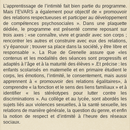
L’apprentissage de l’intimité fait bien partie du programme.
Mais l’EVARS a également pour objectif de « promouvoir
des relations respectueuses et participer au développement
de compétences psychosociales ». Dans une plaquette
dédiée, le programme est présenté comme reposant sur
trois axes : «se connaître, vivre et grandir avec son corps ;
rencontrer les autres et construire avec eux des relations,
s’y épanouir ; trouver sa place dans la société, y être libre et
responsable ». La Rue de Grenelle assure que «les
contenus et les modalités des séances sont progressifs et
adaptés à l’âge et à la maturité des élèves » .Et précise : les
enfants scolarisés en maternelle et en primaire étudient le
corps, les émotions, l’intimité, le consentement, mais aussi
apprennent à « promouvoir des relations égalitaires», à
comprendre « la fonction et le sens des liens familiaux » et à
identifier « les stéréotypes pour lutter contre les
discriminations ». Au collège et au lycée, sont abordés les
sujets liés aux violences sexuelles, à la santé sexuelle, les
relations de manière générale, la question du genre, et enfin
la notion de respect et d’intimité à l’heure des réseaux
sociaux.