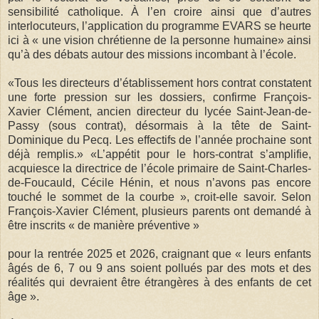
sensibilité catholique. À l’en croire ainsi que d’autres
interlocuteurs, l’application du programme EVARS se heurte
ici à « une vision chrétienne de la personne humaine» ainsi
qu’à des débats autour des missions incombant à l’école.
«Tous les directeurs d’établissement hors contrat constatent
une forte pression sur les dossiers, confirme François-
Xavier Clément, ancien directeur du lycée Saint-Jean-de-
Passy (sous contrat), désormais à la tête de Saint-
Dominique du Pecq. Les effectifs de l’année prochaine sont
déjà remplis.» «L’appétit pour le hors-contrat s’amplifie,
acquiesce la directrice de l’école primaire de Saint-Charles-
de-Foucauld, Cécile Hénin, et nous n’avons pas encore
touché le sommet de la courbe », croit-elle savoir. Selon
François-Xavier Clément, plusieurs parents ont demandé à
être inscrits « de manière préventive »
pour la rentrée 2025 et 2026, craignant que « leurs enfants
âgés de 6, 7 ou 9 ans soient pollués par des mots et des
réalités qui devraient être étrangères à des enfants de cet
âge ».