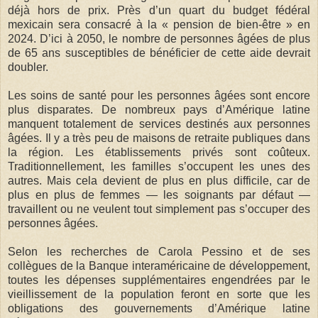
déjà hors de prix. Près d’un quart du budget fédéral
mexicain sera consacré à la « pension de bien-être » en
2024. D’ici à 2050, le nombre de personnes âgées de plus
de 65 ans susceptibles de bénéficier de cette aide devrait
doubler.
Les soins de santé pour les personnes âgées sont encore
plus disparates. De nombreux pays d’Amérique latine
manquent totalement de services destinés aux personnes
âgées. Il y a très peu de maisons de retraite publiques dans
la région. Les établissements privés sont coûteux.
Traditionnellement, les familles s’occupent les unes des
autres. Mais cela devient de plus en plus difficile, car de
plus en plus de femmes — les soignants par défaut —
travaillent ou ne veulent tout simplement pas s’occuper des
personnes âgées.
Selon les recherches de Carola Pessino et de ses
collègues de la Banque interaméricaine de développement,
toutes les dépenses supplémentaires engendrées par le
vieillissement de la population feront en sorte que les
obligations des gouvernements d’Amérique latine