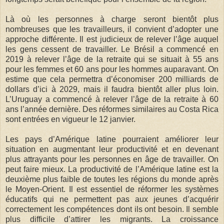
Là où les personnes à charge seront bientôt plus
nombreuses que les travailleurs, il convient d’adopter une
approche différente. Il est judicieux de relever l’âge auquel
les gens cessent de travailler. Le Brésil a commencé en
2019 à relever l’âge de la retraite qui se situait à 55 ans
pour les femmes et 60 ans pour les hommes auparavant. On
estime que cela permettra d’économiser 200 milliards de
dollars d’ici à 2029, mais il faudra bientôt aller plus loin.
L’Uruguay a commencé à relever l’âge de la retraite à 60
ans l’année dernière. Des réformes similaires au Costa Rica
sont entrées en vigueur le 12 janvier.
Les pays d’Amérique latine pourraient améliorer leur
situation en augmentant leur productivité et en devenant
plus attrayants pour les personnes en âge de travailler. On
peut faire mieux. La productivité de l’Amérique latine est la
deuxième plus faible de toutes les régions du monde après
le Moyen-Orient. Il est essentiel de réformer les systèmes
éducatifs qui ne permettent pas aux jeunes d’acquérir
correctement les compétences dont ils ont besoin. Il semble
plus difficile d’attirer les migrants. La croissance