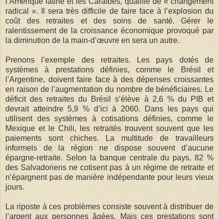
l’Amérique latine et les Caraïbes, qualifie de « changement
radical ». Il sera très difficile de faire face à l’explosion du
coût des retraites et des soins de santé. Gérer le
ralentissement de la croissance économique provoqué par
la diminution de la main-d’œuvre en sera un autre.
Prenons l’exemple des retraites. Les pays dotés de
systèmes à prestations définies, comme le Brésil et
l’Argentine, doivent faire face à des dépenses croissantes
en raison de l’augmentation du nombre de bénéficiaires. Le
déficit des retraites du Brésil s’élève à 2,6 % du PIB et
devrait atteindre 5,9 % d’ici à 2060. Dans les pays qui
utilisent des systèmes à cotisations définies, comme le
Mexique et le Chili, les retraités trouvent souvent que les
paiements sont chiches. La multitude de travailleurs
informels de la région ne dispose souvent d’aucune
épargne-retraite. Selon la banque centrale du pays, 82 %
des Salvadoriens ne cotisent pas à un régime de retraite et
n’épargnent pas de manière indépendante pour leurs vieux
jours.
La riposte à ces problèmes consiste souvent à distribuer de
l’argent aux personnes âgées. Mais ces prestations sont