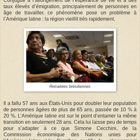
Conjugué à l’allongement de l’espérance de vie et à des
taux élevés d’émigration, principalement de personnes en
âge de travailler, ce phénomène pose un problème à
l’Amérique latine : la région vieillit très rapidement.
Retraitées brésiliennes
Il a fallu 57 ans aux États-Unis pour doubler leur population
de personnes âgées de plus de 65 ans, passée de 10 % à
20 %. L’Amérique latine est sur le point d’entamer la même
transition en seulement 28 ans. Cela lui laisse peu de temps
pour s’adapter à ce que Simone Cecchini, de la
Commission économique des Nations unies pour