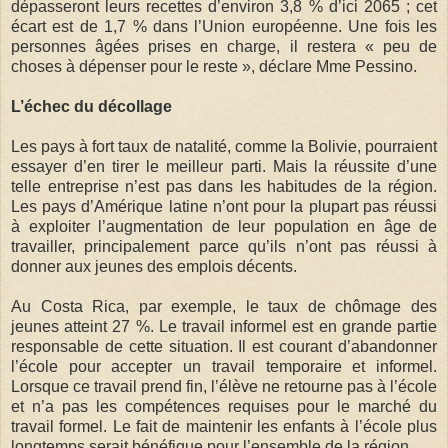
dépasseront leurs recettes d’environ 3,8 % d’ici 2065 ; cet
écart est de 1,7 % dans l’Union européenne. Une fois les
personnes âgées prises en charge, il restera « peu de
choses à dépenser pour le reste », déclare Mme Pessino.
L’échec du décollage
Les pays à fort taux de natalité, comme la Bolivie, pourraient
essayer d’en tirer le meilleur parti. Mais la réussite d’une
telle entreprise n’est pas dans les habitudes de la région.
Les pays d’Amérique latine n’ont pour la plupart pas réussi
à exploiter l’augmentation de leur population en âge de
travailler, principalement parce qu’ils n’ont pas réussi à
donner aux jeunes des emplois décents.
Au Costa Rica, par exemple, le taux de chômage des
jeunes atteint 27 %. Le travail informel est en grande partie
responsable de cette situation. Il est courant d’abandonner
l’école pour accepter un travail temporaire et informel.
Lorsque ce travail prend fin, l’élève ne retourne pas à l’école
et n’a pas les compétences requises pour le marché du
travail formel. Le fait de maintenir les enfants à l’école plus
longtemps serait bénéfique pour l’ensemble de la région.