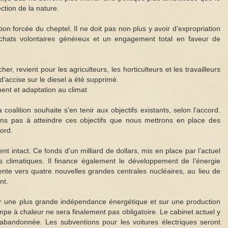
ction de la nature.
ion forcée du cheptel. Il ne doit pas non plus y avoir d’expropriation
achats volontaires généreux et un engagement total en faveur de
er, revient pour les agriculteurs, les horticulteurs et les travailleurs
d’accise sur le diesel a été supprimé.
ent et adaptation au climat
 coalition souhaite s’en tenir aux objectifs existants, selon l’accord.
ns pas à atteindre ces objectifs que nous mettrons en place des
cord.
nt intact. Ce fonds d’un milliard de dollars, mis en place par l’actuel
climatiques. Il finance également le développement de l’énergie
riente vers quatre nouvelles grandes centrales nucléaires, au lieu de
nt.
sur une plus grande indépendance énergétique et sur une production
ompe à chaleur ne sera finalement pas obligatoire. Le cabinet actuel y
 abandonnée. Les subventions pour les voitures électriques seront