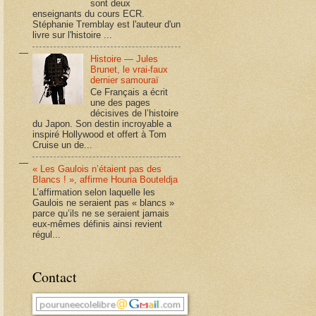
sont deux
enseignants du cours ECR.
Stéphanie Tremblay est l'auteur d'un
livre sur l'histoire ...
Histoire — Jules
Brunet, le vrai-faux
dernier samouraï
Ce Français a écrit
une des pages
décisives de l’histoire
du Japon. Son destin incroyable a
inspiré Hollywood et offert à Tom
Cruise un de...
« Les Gaulois n’étaient pas des
Blancs ! », affirme Houria Bouteldja
L’affirmation selon laquelle les
Gaulois ne seraient pas « blancs »
parce qu’ils ne se seraient jamais
eux-mêmes définis ainsi revient
régul...
Contact