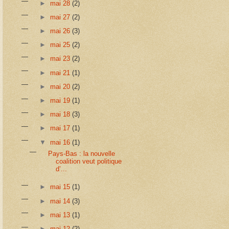
►
mai 28
(2)
►
mai 27
(2)
►
mai 26
(3)
►
mai 25
(2)
►
mai 23
(2)
►
mai 21
(1)
►
mai 20
(2)
►
mai 19
(1)
►
mai 18
(3)
►
mai 17
(1)
▼
mai 16
(1)
Pays-Bas : la nouvelle
coalition veut politique
d’...
►
mai 15
(1)
►
mai 14
(3)
►
mai 13
(1)
►
mai 12
(2)