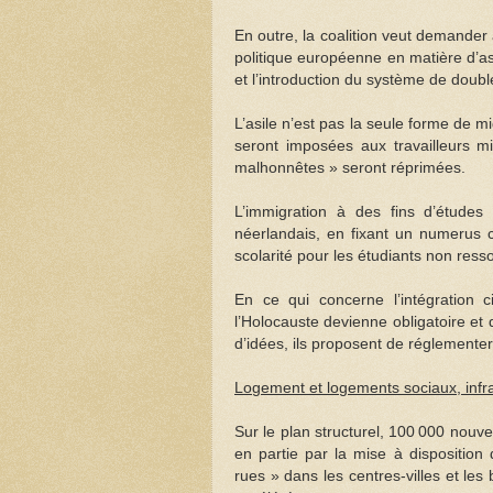
En outre, la coalition veut demander
politique européenne en matière d’asi
et l’introduction du système de double
L’asile n’est pas la seule forme de m
seront imposées aux travailleurs m
malhonnêtes » seront réprimées.
L’immigration à des fins d’étude
néerlandais, en fixant un numerus c
scolarité pour les étudiants non resso
En ce qui concerne l’intégration 
l’Holocauste devienne obligatoire et
d’idées, ils proposent de réglementer 
Logement et logements sociaux, infras
Sur le plan structurel, 100 000 nouv
en partie par la mise à disposition d
rues » dans les centres-villes et le