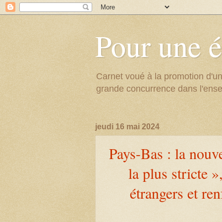
Pour une é
Carnet voué à la promotion d'un
grande concurrence dans l'ens
jeudi 16 mai 2024
Pays-Bas : la nouve
la plus stricte 
étrangers et re