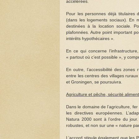
accélérées.
Pour les personnes déjà titulaires 
(dans les logements sociaux). En 
destinées à la location sociale. Po
plafonnées. Autre point important po
intérêts hypothécaires ».
En ce qui concerne l’infrastructure
« partout où c’est possible », y comp
En outre, l’accessibilité des zones 
entre les centres des villages ruraux 
et Groningen, se poursuivra.
Agriculture et pêche, sécurité aliment
Dans le domaine de l’agriculture, fer
les directives européennes. L’adap
Natura 2000 sont à l’ordre du jour.
robustes, et non sur une « nature parc
L’accord stipule également que les 