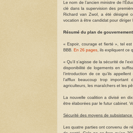
Le nom de l’ancien ministre de l’Éduc
clé dans la supervision des première
Richard van Zwol, a été désigné c
vocation à être candidat pour dirige
Résumé du plan de gouvernement
« Espoir, courage et fierté », tel est
BBB.
En 26 pages
, ils expliquent ce q
« Qu’il s’agisse de la sécurité de l’e
disponibilité de logements en suffi
l’introduction de ce qu’ils appell
l’afflux beaucoup trop important
agriculteurs, les maraîchers et les p
La nouvelle coalition a divisé en d
être élaborées par le futur cabinet. V
Sécurité des moyens de subsistance 
Les quatre parties ont convenu de ré