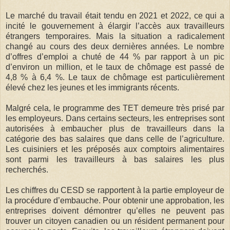
Le marché du travail était tendu en 2021 et 2022, ce qui a
incité le gouvernement à élargir l’accès aux travailleurs
étrangers temporaires. Mais la situation a radicalement
changé au cours des deux dernières années. Le nombre
d’offres d’emploi a chuté de 44 % par rapport à un pic
d’environ un million, et le taux de chômage est passé de
4,8 % à 6,4 %. Le taux de chômage est particulièrement
élevé chez les jeunes et les immigrants récents.
Malgré cela, le programme des TET demeure très prisé par
les employeurs. Dans certains secteurs, les entreprises sont
autorisées à embaucher plus de travailleurs dans la
catégorie des bas salaires que dans celle de l’agriculture.
Les cuisiniers et les préposés aux comptoirs alimentaires
sont parmi les travailleurs à bas salaires les plus
recherchés.
Les chiffres du CESD se rapportent à la partie employeur de
la procédure d’embauche. Pour obtenir une approbation, les
entreprises doivent démontrer qu’elles ne peuvent pas
trouver un citoyen canadien ou un résident permanent pour