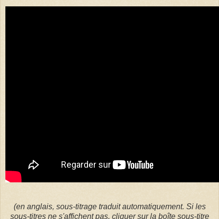
(en anglais, sous-titrage traduit automatiquement. Si les
sous-titres ne s'affichent pas, cliquer sur la boîte sous-titre