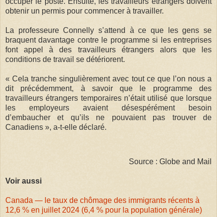
occuper le poste. Ensuite, les travailleurs étrangers doivent
obtenir un permis pour commencer à travailler.
La professeure Connelly s’attend à ce que les gens se
braquent davantage contre le programme si les entreprises
font appel à des travailleurs étrangers alors que les
conditions de travail se détériorent.
« Cela tranche singulièrement avec tout ce que l’on nous a
dit précédemment, à savoir que le programme des
travailleurs étrangers temporaires n’était utilisé que lorsque
les employeurs avaient désespérément besoin
d’embaucher et qu’ils ne pouvaient pas trouver de
Canadiens », a-t-elle déclaré.
Source : Globe and Mail
Voir aussi
Canada — le taux de chômage des immigrants récents à
12,6 % en juillet 2024 (6,4 % pour la population générale)