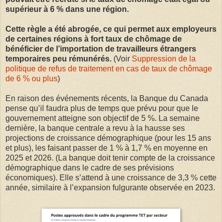
supérieur à 6 % dans une région.
Cette règle a été abrogée, ce qui permet aux employeurs
de certaines régions à fort taux de chômage de
bénéficier de l’importation de travailleurs étrangers
temporaires peu rémunérés.
(Voir
Suppression de la
politique de refus de traitement en cas de taux de chômage
de 6 % ou plus
)
En raison des événements récents, la Banque du Canada
pense qu’il faudra plus de temps que prévu pour que le
gouvernement atteigne son objectif de 5 %. La semaine
dernière, la banque centrale a revu à la hausse ses
projections de croissance démographique (pour les 15 ans
et plus), les faisant passer de 1 % à 1,7 % en moyenne en
2025 et 2026. (La banque doit tenir compte de la croissance
démographique dans le cadre de ses prévisions
économiques). Elle s’attend à une croissance de 3,3 % cette
année, similaire à l’expansion fulgurante observée en 2023.