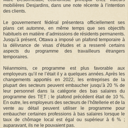
mobilières Desjardins, dans une note récente à l’intention
des clients.
Le gouvernement fédéral présentera officiellement ses
plans cet automne, en même temps que ses objectifs
habituels en matière d’admissions de résidents permanents.
Jusqu’à présent, Ottawa a imposé un plafond temporaire à
la délivrance de visas d’études et a resserré certains
aspects du programme des travailleurs étrangers
temporaires.
Néanmoins, ce programme est plus favorable aux
employeurs qu’il ne l’était il y a quelques années. Après les
changements apportés en 2022, les entreprises de la
plupart des secteurs peuvent embaucher jusqu’à 20 % de
leur personnel dans la catégorie des bas salaires du
programme des TET ; le plafond précédent était de 10 %.
En outre, les employeurs des secteurs de l’hôtellerie et de la
vente au détail peuvent utiliser le programme pour
embaucher certaines professions à bas salaires lorsque le
taux de chômage local est égal ou supérieur à 6 % ;
auparavant, ils ne le pouvaient pas.