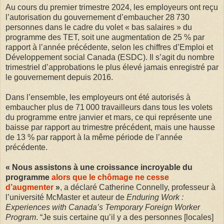
Au cours du premier trimestre 2024, les employeurs ont reçu
l’autorisation du gouvernement d’embaucher 28 730
personnes dans le cadre du volet « bas salaires » du
programme des TET, soit une augmentation de 25 % par
rapport à l’année précédente, selon les chiffres d’Emploi et
Développement social Canada (ESDC). Il s’agit du nombre
trimestriel d’approbations le plus élevé jamais enregistré par
le gouvernement depuis 2016.
Dans l’ensemble, les employeurs ont été autorisés à
embaucher plus de 71 000 travailleurs dans tous les volets
du programme entre janvier et mars, ce qui représente une
baisse par rapport au trimestre précédent, mais une hausse
de 13 % par rapport à la même période de l’année
précédente.
« Nous assistons à une croissance incroyable du
programme
alors que le chômage ne cesse
d’augmenter
»
, a déclaré Catherine Connelly, professeur à
l’université McMaster et auteur de
Enduring Work :
Experiences with Canada’s Temporary Foreign Worker
Program
. “Je suis certaine qu’il y a des personnes [locales]