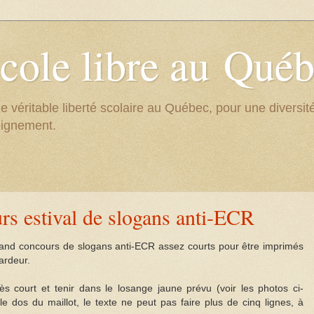
cole libre au Qué
e véritable liberté scolaire au Québec, pour une divers
eignement.
s estival de slogans anti-ECR
rand concours de slogans anti-ECR assez courts pour être imprimés
ardeur.
rès court et tenir dans le losange jaune prévu (voir les photos ci-
 le dos du maillot, le texte ne peut pas faire plus de cinq lignes, à