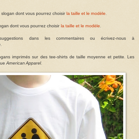
e slogan dont vous pourrez choisir
la taille et le modèle
.
slogan dont vous pourrez choisir
la taille et le modèle
.
 suggestions dans les commentaires ou écrivez-nous à
m
.
logans imprimés sur des tee-shirts de taille moyenne et petite. Les
que
American Apparel
.