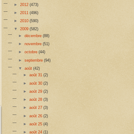
►
2012
(473)
►
2011
(496)
►
2010
(590)
▼
2009
(582)
►
décembre
(88)
►
novembre
(51)
►
octobre
(44)
►
septembre
(94)
▼
août
(42)
►
août 31
(2)
►
août 30
(2)
►
août 29
(2)
►
août 28
(3)
►
août 27
(3)
►
août 26
(2)
►
août 25
(4)
►
août 24
(1)