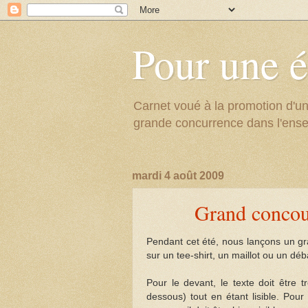
Pour une é
Carnet voué à la promotion d'un
grande concurrence dans l'ens
mardi 4 août 2009
Grand concour
Pendant cet été, nous lançons un g
sur un tee-shirt, un maillot ou un déb
Pour le devant, le texte doit être t
dessous) tout en étant lisible. Pour