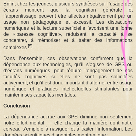
Enfin, chez les jeunes, plusieurs synthèses sur l’usage des
écrans montrent que la cognition générale et
l’apprentissage peuvent être affectés négativement par un
usage non pédagogique et excessif. Les distractions
numériques et la lecture superficielle favorisent une forme
de « paresse cognitive », réduisant la capacité à se
concentrer, à mémoriser et à traiter des informations
[5]
complexes
.
Dans l’ensemble, ces observations confirment que la
dépendance aux technologies, qu’il s’agisse de GPS ou
d’écrans numériques, peut réduire l’engagement de nos
facultés cognitives si elles ne sont pas sollicitées
activement, et qu’il est donc important d’alterner entre usage
numérique et pratiques intellectuelles stimulantes pour
maintenir ses capacités mentales.
Conclusion
La dépendance accrue aux GPS diminue non seulement
notre effort mental — elle change la manière dont notre
cerveau s’emploie à naviguer et à traiter l’information. Les
données scientifiques disponibles montrent que :