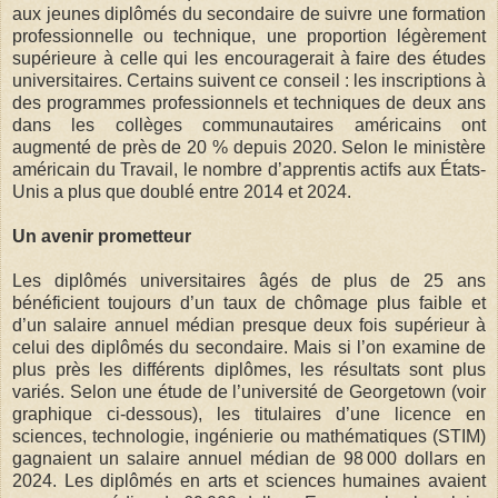
aux jeunes diplômés du secondaire de suivre une formation
professionnelle ou technique, une proportion légèrement
supérieure à celle qui les encouragerait à faire des études
universitaires. Certains suivent ce conseil : les inscriptions à
des programmes professionnels et techniques de deux ans
dans les collèges communautaires américains ont
augmenté de près de 20 % depuis 2020. Selon le ministère
américain du Travail, le nombre d’apprentis actifs aux États-
Unis a plus que doublé entre 2014 et 2024.
Un avenir prometteur
Les diplômés universitaires âgés de plus de 25 ans
bénéficient toujours d’un taux de chômage plus faible et
d’un salaire annuel médian presque deux fois supérieur à
celui des diplômés du secondaire. Mais si l’on examine de
plus près les différents diplômes, les résultats sont plus
variés. Selon une étude de l’université de Georgetown (voir
graphique ci-dessous), les titulaires d’une licence en
sciences, technologie, ingénierie ou mathématiques (STIM)
gagnaient un salaire annuel médian de 98 000 dollars en
2024. Les diplômés en arts et sciences humaines avaient