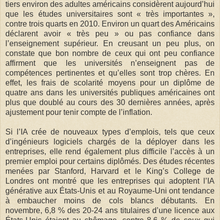
tiers environ des adultes américains considèrent aujourd’hui
que les études universitaires sont « très importantes »,
contre trois quarts en 2010. Environ un quart des Américains
déclarent avoir « très peu » ou pas confiance dans
l’enseignement supérieur. En creusant un peu plus, on
constate que bon nombre de ceux qui ont peu confiance
affirment que les universités n’enseignent pas de
compétences pertinentes et qu’elles sont trop chères. En
effet, les frais de scolarité moyens pour un diplôme de
quatre ans dans les universités publiques américaines ont
plus que doublé au cours des 30 dernières années, après
ajustement pour tenir compte de l’inflation.
Si l’IA crée de nouveaux types d’emplois, tels que ceux
d’ingénieurs logiciels chargés de la déployer dans les
entreprises, elle rend également plus difficile l’accès à un
premier emploi pour certains diplômés. Des études récentes
menées par Stanford, Harvard et le King’s College de
Londres ont montré que les entreprises qui adoptent l’IA
générative aux États-Unis et au Royaume-Uni ont tendance
à embaucher moins de cols blancs débutants. En
novembre, 6,8 % des 20-24 ans titulaires d’une licence aux