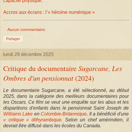
capacité physique
.
Accros aux écrans : l’« héroïne numérique »
Aucun commentaire:
Partager
lundi 29 décembre 2025
Critique du documentaire
Sugarcane, Les
Ombres d'un pensionnat
(2024)
Le documentaire
Sugarcane
, a été sélectionné,
au début
2025,
dans la catégorie des meilleurs documentaires pour
les Oscars.
Ce film se veut une enquête sur les abus et les
disparitions d'enfants dans le pensionnat Saint Joseph de
Williams Lake
en
Colombie-Britannique
.
Il a bénéficié d'une
« critique » dithyrambique
.
Selon un chef amérindien, il
devrait être diffusé dans les écoles du Canada.