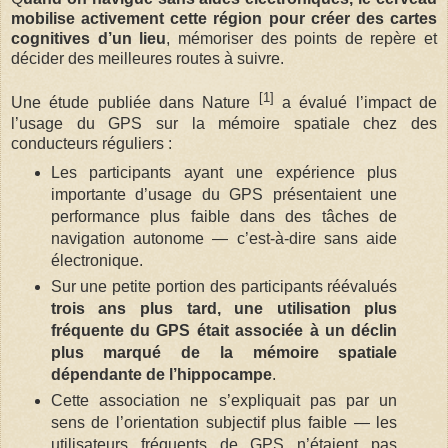
mobilise activement cette région pour créer des cartes
cognitives d’un lieu
, mémoriser des points de repère et
décider des meilleures routes à suivre.
[1]
Une étude publiée dans Nature
a évalué l’impact de
l’usage du GPS sur la mémoire spatiale chez des
conducteurs réguliers :
Les participants ayant une expérience plus
importante d’usage du GPS présentaient une
performance plus faible dans des tâches de
navigation autonome — c’est-à-dire sans aide
électronique.
Sur une petite portion des participants réévalués
trois ans plus tard, une utilisation plus
fréquente du GPS était associée à un déclin
plus marqué de la mémoire spatiale
dépendante de l’hippocampe
.
Cette association ne s’expliquait pas par un
sens de l’orientation subjectif plus faible — les
utilisateurs fréquents de GPS n’étaient pas