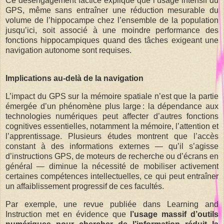
Ce désengagement factice explique que l’usage intensif du
GPS, même sans entraîner une réduction mesurable du
volume de l’hippocampe chez l’ensemble de la population
jusqu’ici, soit associé à une moindre performance des
fonctions hippocampiques quand des tâches exigeant une
navigation autonome sont requises.
Implications au‑delà de la navigation
L’impact du GPS sur la mémoire spatiale n’est que la partie
émergée d’un phénomène plus large : la dépendance aux
technologies numériques peut affecter d’autres fonctions
cognitives essentielles, notamment la mémoire, l’attention et
l’apprentissage. Plusieurs études montrent que l’accès
constant à des informations externes — qu’il s’agisse
d’instructions GPS, de moteurs de recherche ou d’écrans en
général — diminue la nécessité de mobiliser activement
certaines compétences intellectuelles, ce qui peut entraîner
un affaiblissement progressif de ces facultés.
Par exemple, une revue publiée dans Learning and
Instruction met en évidence que
l’usage massif d’outils