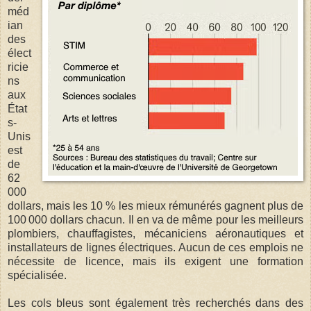
méd
ian
des
élect
ricie
ns
aux
État
s-
Unis
est
de
62
000
dollars, mais les 10 % les mieux rémunérés gagnent plus de
100 000 dollars chacun. Il en va de même pour les meilleurs
plombiers, chauffagistes, mécaniciens aéronautiques et
installateurs de lignes électriques. Aucun de ces emplois ne
nécessite de licence, mais ils exigent une formation
spécialisée.
Les cols bleus sont également très recherchés dans des