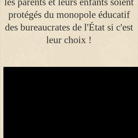
les parents et leurs enfants soient
protégés du monopole éducatif
des bureaucrates de l'État si c'est
leur choix !