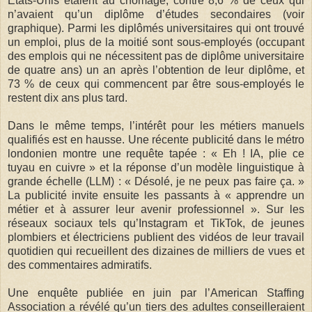
États-Unis étaient au chômage, contre 8,6 % de ceux qui
n’avaient qu’un diplôme d’études secondaires (voir
graphique). Parmi les diplômés universitaires qui ont trouvé
un emploi, plus de la moitié sont sous-employés (occupant
des emplois qui ne nécessitent pas de diplôme universitaire
de quatre ans) un an après l’obtention de leur diplôme, et
73 % de ceux qui commencent par être sous-employés le
restent dix ans plus tard.
Dans le même temps, l’intérêt pour les métiers manuels
qualifiés est en hausse. Une récente publicité dans le métro
londonien montre une requête tapée : « Eh ! IA, plie ce
tuyau en cuivre » et la réponse d’un modèle linguistique à
grande échelle (LLM) : « Désolé, je ne peux pas faire ça. »
La publicité invite ensuite les passants à « apprendre un
métier et à assurer leur avenir professionnel ». Sur les
réseaux sociaux tels qu’Instagram et TikTok, de jeunes
plombiers et électriciens publient des vidéos de leur travail
quotidien qui recueillent des dizaines de milliers de vues et
des commentaires admiratifs.
Une enquête publiée en juin par l’American Staffing
Association a révélé qu’un tiers des adultes conseilleraient