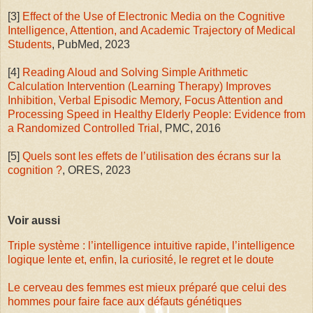
[3]
Effect of the Use of Electronic Media on the Cognitive
Intelligence, Attention, and Academic Trajectory of Medical
Students
, PubMed, 2023
[4]
Reading Aloud and Solving Simple Arithmetic
Calculation Intervention (Learning Therapy) Improves
Inhibition, Verbal Episodic Memory, Focus Attention and
Processing Speed in Healthy Elderly People: Evidence from
a Randomized Controlled Trial
, PMC, 2016
[5]
Quels sont les effets de l’utilisation des écrans sur la
cognition ?
, ORES, 2023
Voir aussi
Triple système : l’intelligence intuitive rapide, l’intelligence
logique lente et, enfin, la curiosité, le regret et le doute
Le cerveau des femmes est mieux préparé que celui des
hommes pour faire face aux défauts génétiques