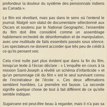
profondeur la douleur du système des pensionnats indiens
au Canada ».
Le film est révoltant, mais pas dans le sens où l'entend le
journal. Malgré son statut de documentaire sélectionné aux
Oscars et soutenu par le
National Geographic
, l'ensemble
du film doit être considéré comme un assemblage
habilement orchestré de désinformation et de manipulation,
avec une multitude de faits essentiels passés sous silence.
Les spectateurs ne doivent accorder que très peu de crédit à
ce qu'ils pensent voir.
Cela n'est nulle part plus évident que dans la fin du film,
lorsqu'un texte à l'écran déclare : « L'enquête en cours à la
mission Saint-Joseph a révélé un schéma d'infanticide » et
qu'un personnage clé du film « est le seul survivant connu
de l'incinérateur de l'école ». Ces deux affirmations
semblent horribles. La première est fausse. La seconde
signifie quelque chose de tout à fait différent de ce qu'elle
semble indiquer.
Sugarcane
est peut-être beau à regarder, mais il n'a pas sa