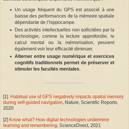
Un usage fréquent du GPS est associé à une
baisse des performances de la mémoire spatiale
dépendante de l’hippocampe.
Des activités intellectuelles non sollicitées par la
technologie, comme la lecture approfondie, le
calcul mental ou la mémorisation, peuvent
également voir leur efficacité diminuer.
Alterner entre usage numérique et exercices
cognitifs traditionnels permet de préserver et
stimuler les facultés mentales
.
[1]
Habitual use of GPS negatively impacts spatial memory
during self-guided navigation
, Nature, Scientific Reports,
2020
[2]
Know what? How digital technologies undermine
learning and remembering
, ScienceDirect, 2021