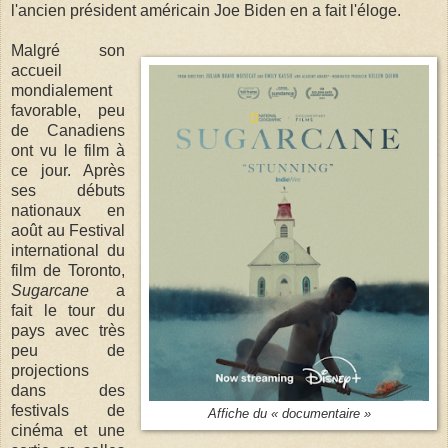
l'ancien président américain Joe Biden en a fait l'éloge.
Malgré son
accueil
mondialement
favorable, peu
de Canadiens
ont vu le film à
ce jour. Après
ses débuts
nationaux en
août au Festival
international du
film de Toronto,
Sugarcane
a
fait le tour du
pays avec très
peu de
projections
dans des
festivals de
Affiche du « documentaire »
cinéma et une