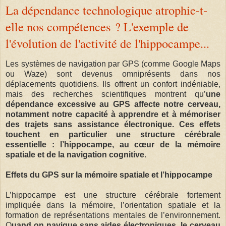
La dépendance technologique atrophie-t-
elle nos compétences ? L'exemple de
l'évolution de l'activité de l'hippocampe...
Les systèmes de navigation par GPS (comme Google Maps
ou Waze) sont devenus omniprésents dans nos
déplacements quotidiens. Ils offrent un confort indéniable,
mais des recherches scientifiques montrent qu’
une
dépendance excessive au GPS affecte notre cerveau,
notamment notre capacité à apprendre et à mémoriser
des trajets sans assistance électronique. Ces effets
touchent en particulier une structure cérébrale
essentielle : l’hippocampe, au cœur de la mémoire
spatiale et de la navigation cognitive
.
Effets du GPS sur la mémoire spatiale et l’hippocampe
L’hippocampe est une structure cérébrale fortement
impliquée dans la mémoire, l’orientation spatiale et la
formation de représentations mentales de l’environnement.
Q
uand on navigue sans aides électroniques, le cerveau