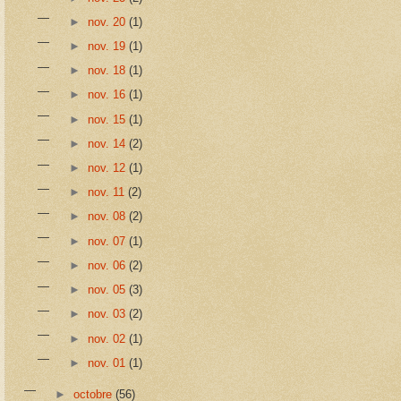
►
nov. 20
(1)
►
nov. 19
(1)
►
nov. 18
(1)
►
nov. 16
(1)
►
nov. 15
(1)
►
nov. 14
(2)
►
nov. 12
(1)
►
nov. 11
(2)
►
nov. 08
(2)
►
nov. 07
(1)
►
nov. 06
(2)
►
nov. 05
(3)
►
nov. 03
(2)
►
nov. 02
(1)
►
nov. 01
(1)
►
octobre
(56)