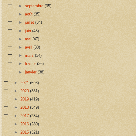
►
septembre
(35)
►
août
(35)
►
juillet
(34)
►
juin
(45)
►
mai
(47)
►
avril
(30)
►
mars
(34)
►
février
(36)
►
janvier
(38)
►
2021
(693)
►
2020
(381)
►
2019
(419)
►
2018
(349)
►
2017
(234)
►
2016
(280)
►
2015
(321)