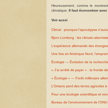
Heureusement, comme le montrent 
climatique.
Il faut économiser avec 
Voir aussi
Climat : pourquoi l’apocalypse n’aura
Bjorn Lomborg : les climato-alarmis
L’expérience allemande des énergies
Une fois en Amérique Nord, l’empreint
Écologie — Évolution de la recherch
« J’ai arrêté de payer » : la fronde d
« Écologie » — Forêt millénaire alle
L’Ontario perd des terres agricoles 
Pour une écologie scientifique et non
Bureau de l’environnement de l’ONU e