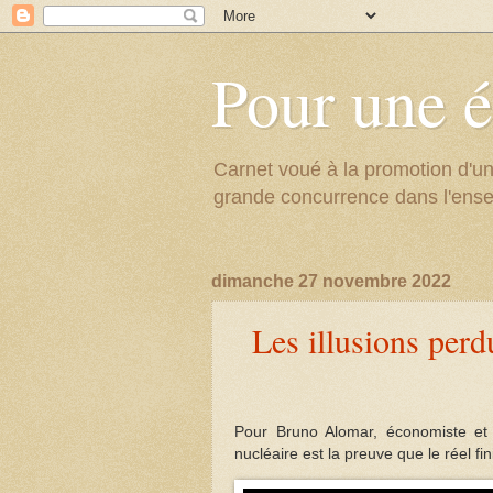
Pour une é
Carnet voué à la promotion d'un
grande concurrence dans l'ens
dimanche 27 novembre 2022
Les illusions perd
Pour Bruno Alomar, économiste et 
nucléaire est la preuve que le réel fin