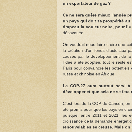
un exportateur de gaz ?
​Ce ne sera guère mieux l’année p
un pays qui doit sa prospérité au p
drapeau la couleur noire, pour l’« 
désavouée.
​On voudrait nous faire croire que c
la création d’un fonds d’aide aux 
causés par le développement de la 
l’idée a été adoptée, tout le reste e
Paris pour convaincre les potentiels 
russe et chinoise en Afrique.
La COP-27 aura surtout servi à 
développer et que cela ne se fer
C’est lors de la COP de Cancún, en 2
été promis pour que les pays en croi
puisque, entre 2011 et 2021, les é
croissance de la demande énergétiqu
renouvelables se creuse. Mais on