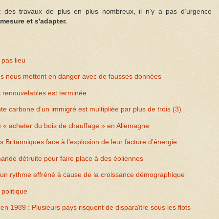
des travaux de plus en plus nombreux, il n’y a pas d’urgence
mesure et s'adapter.
 pas lieu
tes nous mettent en danger avec de fausses données
 renouvelables est terminée
e carbone d’un immigré est multipliée par plus de trois (3)
e « acheter du bois de chauffage » en Allemagne
es Britanniques face à l’explosion de leur facture d’énergie
mande détruite pour faire place à des éoliennes
à un rythme effréné à cause de la croissance démographique
 politique
n 1989 : Plusieurs pays risquent de disparaître sous les flots