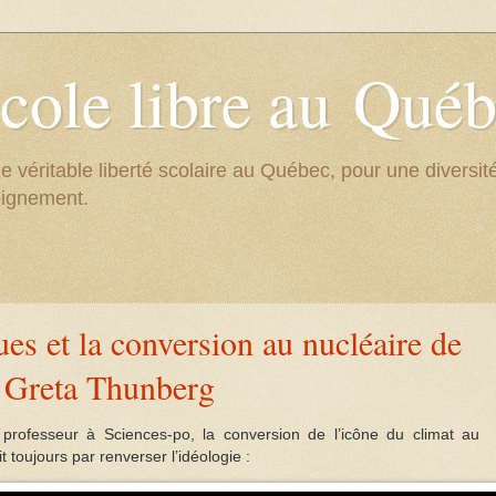
cole libre au Qué
e véritable liberté scolaire au Québec, pour une divers
eignement.
ues et la conversion au nucléaire de
Greta Thunberg
professeur à Sciences-po, la conversion de l’icône du climat au
it toujours par renverser l’idéologie :