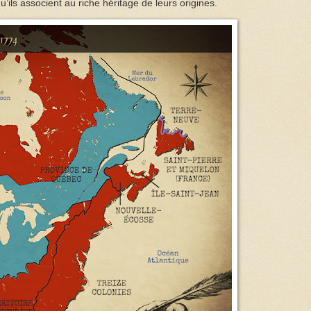
’ils associent au riche héritage de leurs origines.