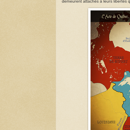
demeurent attachés à leurs libertés qu