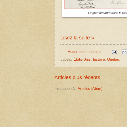
Le grief encadré dans le fa
Lisez la suite »
Aucun commentaire:
Labels:
États-Unis
,
histoire
,
Québec
Articles plus récents
Inscription à :
Articles (Atom)