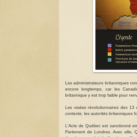
Les administrateurs britanniques const
encore longtemps, car les Canadie
britannique y est trop faible pour r
Les visées révolutionnaires des 13
contexte, les autorités britanniques 
L'Acte de Québec est sanctionné en 
Parlement de Londres. Avec elle, Qu