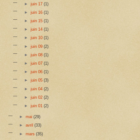
►
juin 17
(1)
►
juin 16
(1)
►
juin 15
(1)
►
juin 14
(1)
►
juin 10
(1)
►
juin 09
(2)
►
juin 08
(1)
►
juin 07
(1)
►
juin 06
(1)
►
juin 05
(3)
►
juin 04
(2)
►
juin 02
(2)
►
juin 01
(2)
►
mai
(29)
►
avril
(33)
►
mars
(35)