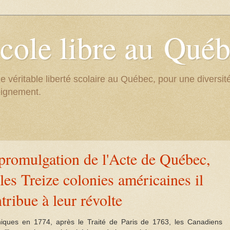
cole libre au Qué
e véritable liberté scolaire au Québec, pour une divers
eignement.
promulgation de l'Acte de Québec,
 les Treize colonies américaines il
tribue à leur révolte
nniques en 1774, après le Traité de Paris de 1763, les Canadiens