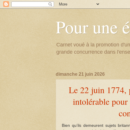
Pour une é
Carnet voué à la promotion d'un
grande concurrence dans l'ens
dimanche 21 juin 2026
Le 22 juin 1774, 
intolérable pour
con
Bien qu’ils demeurent sujets brita