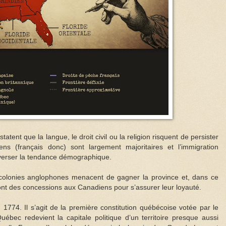
atent que la langue, le droit civil ou la religion risquent de persister
ns (français donc) sont largement majoritaires et l’immigration
enverser la tendance démographique.
 colonies anglophones menacent de gagner la province et, dans ce
font des concessions aux Canadiens pour s’assurer leur loyauté.
1774. Il s’agit de la première constitution québécoise votée par le
ébec redevient la capitale politique d’un territoire presque aussi