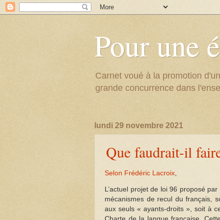
Pour une é
Carnet voué à la promotion d'un
grande concurrence dans l'ens
lundi 29 novembre 2021
Que faudrait-il fai
Selon Frédéric Lacroix
,
L’actuel projet de loi 96 proposé pa
mécanismes de recul du français, soit
aux seuls « ayants-droits », soit à 
Charte de la langue française. Cette