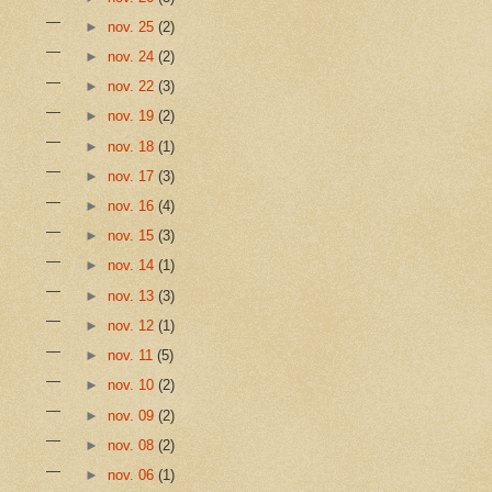
►
nov. 25
(2)
►
nov. 24
(2)
►
nov. 22
(3)
►
nov. 19
(2)
►
nov. 18
(1)
►
nov. 17
(3)
►
nov. 16
(4)
►
nov. 15
(3)
►
nov. 14
(1)
►
nov. 13
(3)
►
nov. 12
(1)
►
nov. 11
(5)
►
nov. 10
(2)
►
nov. 09
(2)
►
nov. 08
(2)
►
nov. 06
(1)