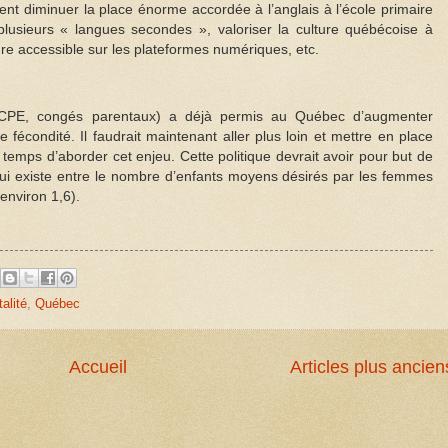
ment diminuer la place énorme accordée à l’anglais à l’école primaire
e plusieurs « langues secondes », valoriser la culture québécoise à
ture accessible sur les plateformes numériques, etc.
 (CPE, congés parentaux) a déjà permis au Québec d’augmenter
 fécondité. Il faudrait maintenant aller plus loin et mettre en place
est temps d’aborder cet enjeu. Cette politique devrait avoir pour but de
 qui existe entre le nombre d’enfants moyens désirés par les femmes
(environ 1,6).
talité
,
Québec
Accueil
Articles plus ancien