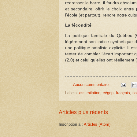
redresser la barre, il faudra absolu
et secondaire, offrir le choix entr
l’école (et partout), rendre notre cul
La fécondité
La politique familiale du Québec
légèrement son indice synthétique de
une politique nataliste explicite. Il 
tenter de combler l’écart important
(2,0) et celui qu’elles ont réellement 
Aucun commentaire:
Labels:
assimilation
,
cégep
,
français
,
na
Articles plus récents
Inscription à :
Articles (Atom)