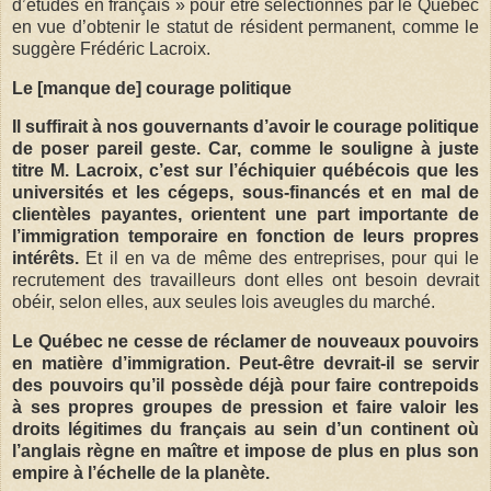
d’études en français » pour être sélectionnés par le Québec
en vue d’obtenir le statut de résident permanent, comme le
suggère Frédéric Lacroix.
Le [manque de] courage politique
Il suffirait à nos gouvernants d’avoir le courage politique
de poser pareil geste. Car, comme le souligne à juste
titre M. Lacroix, c’est sur l’échiquier québécois que les
universités et les cégeps, sous-financés et en mal de
clientèles payantes, orientent une part importante de
l’immigration temporaire en fonction de leurs propres
intérêts.
Et il en va de même des entreprises, pour qui le
recrutement des travailleurs dont elles ont besoin devrait
obéir, selon elles, aux seules lois aveugles du marché.
Le Québec ne cesse de réclamer de nouveaux pouvoirs
en matière d’immigration. Peut-être devrait-il se servir
des pouvoirs qu’il possède déjà pour faire contrepoids
à ses propres groupes de pression et faire valoir les
droits légitimes du français au sein d’un continent où
l’anglais règne en maître et impose de plus en plus son
empire à l’échelle de la planète.