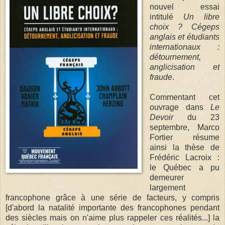
nouvel essai
intitulé
Un libre
choix ? Cégeps
anglais et étudiants
internationaux :
détournement,
anglicisation et
fraude
.
Commentant cet
ouvrage dans
Le
Devoir
du 23
septembre, Marco
Fortier résume
ainsi la thèse de
Frédéric Lacroix :
le Québec a pu
demeurer
largement
francophone grâce à une série de facteurs, y compris
[d'abord la natalité importante des francophones pendant
des siècles mais on n'aime plus rappeler ces réalités...] la