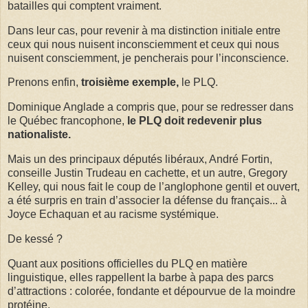
batailles qui comptent vraiment.
Dans leur cas, pour revenir à ma distinction initiale entre
ceux qui nous nuisent inconsciemment et ceux qui nous
nuisent consciemment, je pencherais pour l’inconscience.
Prenons enfin,
troisième exemple,
le PLQ.
Dominique Anglade a compris que, pour se redresser dans
le Québec francophone,
le PLQ doit redevenir plus
nationaliste.
Mais un des principaux députés libéraux, André Fortin,
conseille Justin Trudeau en cachette, et un autre, Gregory
Kelley, qui nous fait le coup de l’anglophone gentil et ouvert,
a été surpris en train d’associer la défense du français... à
Joyce Echaquan et au racisme systémique.
De kessé ?
Quant aux positions officielles du PLQ en matière
linguistique, elles rappellent la barbe à papa des parcs
d’attractions : colorée, fondante et dépourvue de la moindre
protéine.