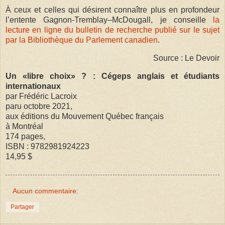
À ceux et celles qui désirent connaître plus en profondeur
l’entente Gagnon-Tremblay–McDougall, je conseille
la
lecture en ligne du bulletin de recherche publié sur le sujet
par la Bibliothèque du Parlement canadien
.
Source : Le Devoir
Un «libre choix» ? : Cégeps anglais et étudiants
internationaux
par Frédéric Lacroix
paru octobre 2021,
aux éditions du Mouvement Québec français
à Montréal
174 pages,
ISBN : 9782981924223
14,95 $
Aucun commentaire:
Partager