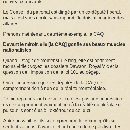
nouveaux arrivants.
Le Conseil du patronat est dirigé par un ex-député libéral,
mais c’est sans doute sans rapport. Je dois m’imaginer des
affaires.
Prenons maintenant, deuxième exemple, la CAQ.
Devant le miroir, elle [la CAQ] gonfle ses beaux muscles
nationalistes.
Quand il s’agit de monter sur le ring, elle est nettement
moins virile : voyez les dossiers Dawson, Royal Vic et la
question de l’imposition de la loi 101 au cégep.
On a l’impression que les députés de la CAQ ne
comprennent rien à rien de la réalité montréalaise.
Je me reprends tout de suite : ce n’est pas une impression,
ils ne comprennent vraiment rien à la réalité montréalaise
puisqu’ils sont élus à l’extérieur de celle-ci.
Autre possibilité : ils la comprennent tellement qu’ils se
sentent vaincus d’avance et ont choisi de ne pas livrer les