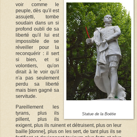
voir comme le
peuple, dès qu'il est
assujetti, tombe
soudain dans un si
profond oubli de sa
liberté qu'il lui est
impossible de se
réveiller pour la
reconquérir : il sert
si bien, et si
volontiers, qu'on
dirait à le voir qu'il
n'a pas seulement
perdu sa liberté
mais bien gagné sa
servitude.
Pareillement les
tyrans, plus ils
Statue de la Boétie
pillent, plus ils
exigent, plus ils ruinent et détruisent, plus on leur
baille [donne], plus on les sert, de tant plus ils se