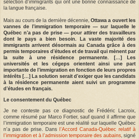
sélection d’immigrants qui ont une bonne connaissance de
la langue française.
Mais au cours de la dernière décennie,
Ottawa a ouvert les
vannes de l’immigration temporaire — sur laquelle le
Québec n’a pas de prise — pour attirer des travailleurs
dont le pays a bien besoin. La vaste majorité des
immigrants arrivent désormais au Canada grâce à des
permis temporaires d’études et de travail qui mènent par
la suite à une résidence permanente. […] Les
universités et les cégeps orientent ainsi une part
importante de l’immigration en fonction de leurs propres
intérêts […] La solution serait d’exiger que les candidats
à la résidence permanente aient suivi un programme
d’études en français.
Le consentement du Québec
Je ne conteste pas ce diagnostic de Frédéric Lacroix,
comme résumé par Marco Fortier, sauf quand il affirme que
l’immigration temporaire est une réalité sur laquelle Québec
n’a pas de prise. Dans
l’Accord Canada-Québec relatif à
l’immigration et à l’admission temporaire des aubains
, signé