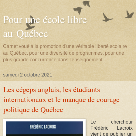
Pour une école libre
au Québec
Carnet voué à la promotion d'une véritable liberté scolaire
au Québec, pour une diversité de programmes, pour une
plus grande concurrence dans l'enseignement.
samedi 2 octobre 2021
Les cégeps anglais, les étudiants
internationaux et le manque de courage
politique de Québec
Le chercheur
Frédéric Lacroix
vient de publier un