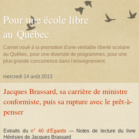
Pour une école libre
au Québec
Carnet voué à la promotion d'une véritable liberté scolaire
au Québec, pour une diversité de programmes, pour une
plus grande concurrence dans l'enseignement.
mercredi 14 août 2013
Jacques Brassard, sa carrière de ministre
conformiste, puis sa rupture avec le prêt-à-
penser
Extraits du
n° 40 d'Égards
— Notes de lecture du livre
Hérésies
de Jacques Brassard