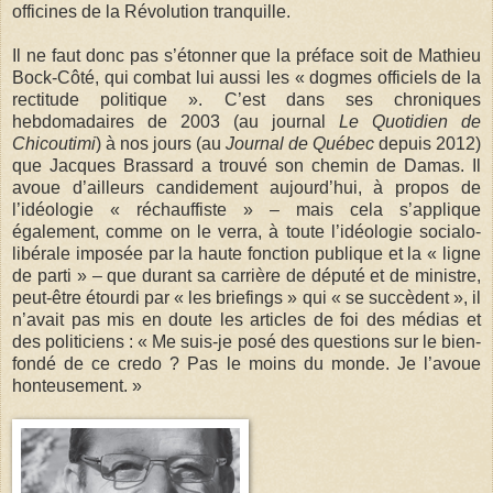
officines de la Révolution tranquille.
Il ne faut donc pas s’étonner que la préface soit de Mathieu
Bock-Côté, qui combat lui aussi les « dogmes officiels de la
rectitude politique ». C’est dans ses chroniques
hebdomadaires de 2003 (au journal
Le Quotidien de
Chicoutimi
) à nos jours (au
Journal de Québec
depuis 2012)
que Jacques Brassard a trouvé son chemin de Damas. Il
avoue d’ailleurs candidement aujourd’hui, à propos de
l’idéologie « réchauffiste » – mais cela s’applique
également, comme on le verra, à toute l’idéologie socialo-
libérale imposée par la haute fonction publique et la « ligne
de parti » – que durant sa carrière de député et de ministre,
peut-être étourdi par « les briefings » qui « se succèdent », il
n’avait pas mis en doute les articles de foi des médias et
des politiciens : « Me suis-je posé des questions sur le bien-
fondé de ce credo ? Pas le moins du monde. Je l’avoue
honteusement. »