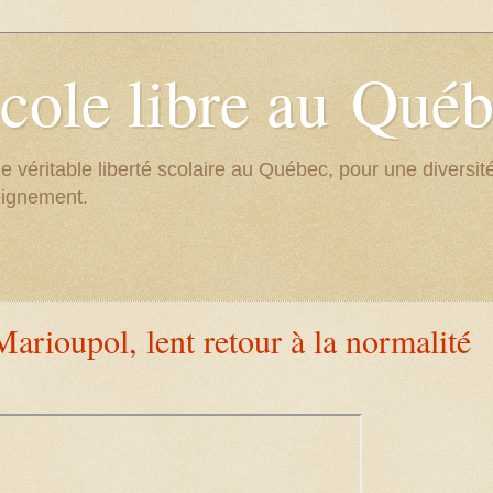
cole libre au Qué
e véritable liberté scolaire au Québec, pour une divers
eignement.
Marioupol, lent retour à la normalité