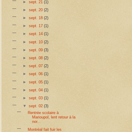
►
sept. 21
(1)
►
sept. 20
(2)
►
sept. 18
(2)
►
sept. 17
(1)
►
sept. 14
(1)
►
sept. 10
(2)
►
sept. 09
(3)
►
sept. 08
(2)
►
sept. 07
(2)
►
sept. 06
(1)
►
sept. 05
(1)
►
sept. 04
(1)
►
sept. 03
(1)
▼
sept. 02
(3)
Rentrée scolaire à
Marioupol, lent retour à la
nor...
Montréal fait fuir les