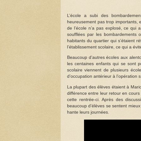
L’école a subi des bombardements
heureusement pas trop importants, et 
de l’école n’a pas explosé, ce qui a
soufflées par les bombardements ont
habitants du quartier qui s’étaient 
l’établissement scolaire, ce qui a évi
Beaucoup d’autres écoles aux alentou
les centaines enfants qui se sont p
scolaire viennent de plusieurs école
d’occupation antérieur à l’opération s
La plupart des élèves étaient à Mari
différence entre leur retour en cours
cette rentrée-ci. Après des discus
beaucoup d’élèves se sentent mieux 
hante leurs journées.