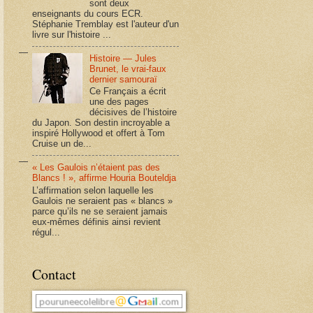
sont deux
enseignants du cours ECR.
Stéphanie Tremblay est l'auteur d'un
livre sur l'histoire ...
Histoire — Jules
Brunet, le vrai-faux
dernier samouraï
Ce Français a écrit
une des pages
décisives de l’histoire
du Japon. Son destin incroyable a
inspiré Hollywood et offert à Tom
Cruise un de...
« Les Gaulois n’étaient pas des
Blancs ! », affirme Houria Bouteldja
L’affirmation selon laquelle les
Gaulois ne seraient pas « blancs »
parce qu’ils ne se seraient jamais
eux-mêmes définis ainsi revient
régul...
Contact