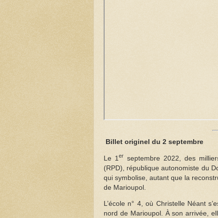
Billet originel du 2 septembre
er
Le 1
septembre 2022, des millier
(RPD), république autonomiste du Don
qui symbolise, autant que la reconstru
de Marioupol.
L’école n° 4, où Christelle Néant s’
nord de Marioupol. À son arrivée, el