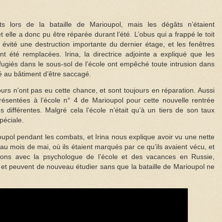
 lors de la bataille de Marioupol, mais les dégâts n’étaient
elle a donc pu être réparée durant l’été. L’obus qui a frappé le toit
 évité une destruction importante du dernier étage, et les fenêtres
 été remplacées. Irina, la directrice adjointe a expliqué que les
réfugiés dans le sous-sol de l’école ont empêché toute intrusion dans
té au bâtiment d’être saccagé.
rs n’ont pas eu cette chance, et sont toujours en réparation. Aussi
résentées à l’école n° 4 de Marioupol pour cette nouvelle rentrée
s différentes. Malgré cela l’école n’était qu’à un tiers de son taux
péciale.
oupol pendant les combats, et Irina nous explique avoir vu une nette
 au mois de mai, où ils étaient marqués par ce qu’ils avaient vécu, et
sions avec la psychologue de l’école et des vacances en Russie,
et peuvent de nouveau étudier sans que la bataille de Marioupol ne