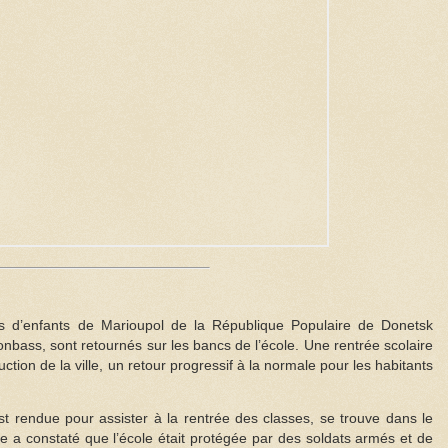
s d’enfants de Marioupol de la République Populaire de Donetsk
bass, sont retournés sur les bancs de l’école. Une rentrée scolaire
ction de la ville, un retour progressif à la normale pour les habitants
est rendue pour assister à la rentrée des classes, se trouve dans le
le a constaté que l’école était protégée par des soldats armés et de