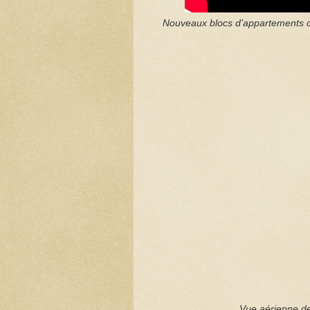
Nouveaux blocs d'appartements con
Vue aérienne de