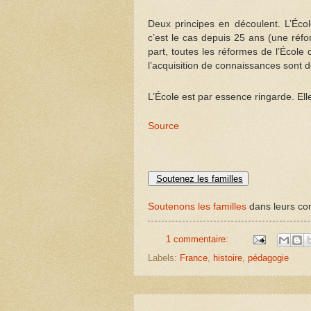
Deux principes en découlent. L’Éco
c’est le cas depuis 25 ans (une réfo
part, toutes les réformes de l’École
l’acquisition de connaissances sont d
L’École est par essence ringarde. Ell
Source
Soutenez les familles
Soutenons les familles
dans leurs com
1 commentaire:
Labels:
France
,
histoire
,
pédagogie