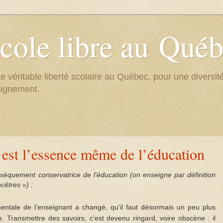
cole libre au Qué
e véritable liberté scolaire au Québec, pour une divers
eignement.
est l’essence même de l’éducation
nsèquement conservatrice de l'éducation (on enseigne par définition
cêtres ») :
ntale de l’enseignant a changé, qu’il faut désormais un peu plus
. Transmettre des savoirs, c’est devenu ringard, voire obscène : il