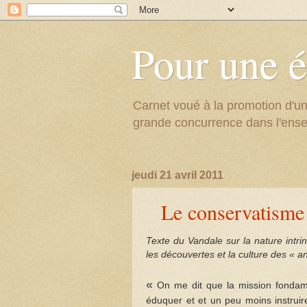
Pour une é
Carnet voué à la promotion d'un
grande concurrence dans l'ens
jeudi 21 avril 2011
Le conservatisme 
Texte du Vandale sur la nature intri
les découvertes et la culture des « an
«
On me dit que la mission fondame
éduquer et et un peu moins instruire