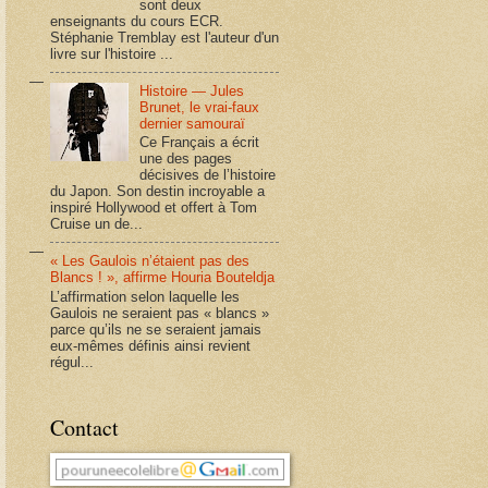
sont deux
enseignants du cours ECR.
Stéphanie Tremblay est l'auteur d'un
livre sur l'histoire ...
Histoire — Jules
Brunet, le vrai-faux
dernier samouraï
Ce Français a écrit
une des pages
décisives de l’histoire
du Japon. Son destin incroyable a
inspiré Hollywood et offert à Tom
Cruise un de...
« Les Gaulois n’étaient pas des
Blancs ! », affirme Houria Bouteldja
L’affirmation selon laquelle les
Gaulois ne seraient pas « blancs »
parce qu’ils ne se seraient jamais
eux-mêmes définis ainsi revient
régul...
Contact