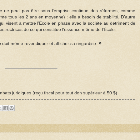
le ne peut pas être sous l’emprise continue des réformes, comme
rme tous les 2 ans en moyenne) : elle a besoin de stabilité. D’autre
 qui visent à mettre l’École en phase avec la société au détriment de
estructrices de ce qui constitue l’essence même de l’École.
»
e doit même revendiquer et afficher sa ringardise.
bats juridiques (reçu fiscal pour tout don supérieur à 50 $)