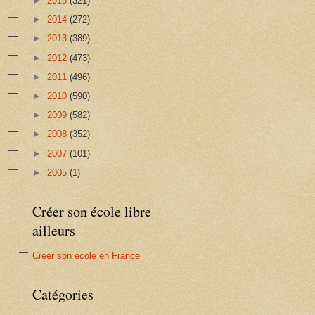
►
2015
(321)
►
2014
(272)
►
2013
(389)
►
2012
(473)
►
2011
(496)
►
2010
(590)
►
2009
(582)
►
2008
(352)
►
2007
(101)
►
2005
(1)
Créer son école libre
ailleurs
Créer son école en France
Catégories