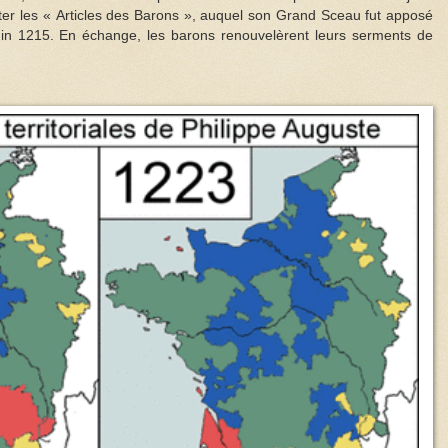
epter les « Articles des Barons », auquel son Grand Sceau fut apposé
in 1215. En échange, les barons renouvelèrent leurs serments de