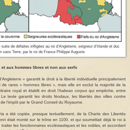
uite de défaites infligées au roi d’Angleterre, seigneur d’Irlande et duc
n sans Terre, par le roi de France Philippe Auguste
 et aux hommes libres et non aux serfs
Angleterre » garantit le droit à la liberté individuelle principalement
de rares « hommes libres », mais elle en exclut la majorité de la
itraire royal et établit en droit l’
habeas corpus
qui empêche, entre
 Le texte garantit les droits féodaux, les libertés des villes contre
rôle de l’impôt par le Grand Conseil du Royaume.
a a été copiée, presque textuellement, de la Charte des Libertés
nri était monté sur le trône en 1100, et qui soumettait déjà le roi à
 traiter les fonctionnaires ecclésiastiques et les nobles, et accordant