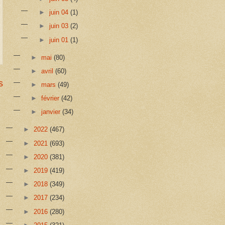
►
juin 04
(1)
►
juin 03
(2)
►
juin 01
(1)
►
mai
(80)
►
avril
(60)
s
►
mars
(49)
►
février
(42)
►
janvier
(34)
►
2022
(467)
►
2021
(693)
►
2020
(381)
►
2019
(419)
►
2018
(349)
►
2017
(234)
►
2016
(280)