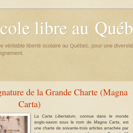
cole libre au Qué
e véritable liberté scolaire au Québec, pour une divers
eignement.
gnature de la Grande Charte (Magna
Carta)
La
Carta Libertatum
, connue dans le monde
anglo-saxon sous le nom de
Magna Carta
, est
une charte de soixante-trois articles arrachée par