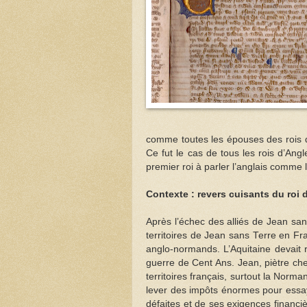
comme toutes les épouses des rois 
Ce fut le cas de tous les rois d’Angl
premier roi à parler l’anglais comme l
Contexte : revers cuisants du roi
Après l’échec des alliés de Jean san
territoires de Jean sans Terre en Fr
anglo-normands. L’Aquitaine devait 
guerre de Cent Ans. Jean, piètre che
territoires français, surtout la Norman
lever des impôts énormes pour essay
défaites et de ses exigences financiè