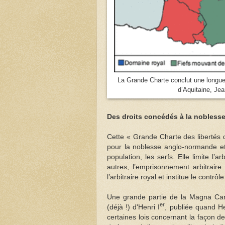
La Grande Charte conclut une longue s
d’Aquitaine, Jea
Des droits concédés à la noblesse
Cette « Grande Charte des libertés d’
pour la noblesse anglo-normande et 
population, les serfs. Elle limite l’arb
autres, l’emprisonnement arbitraire.
l’arbitraire royal et institue le cont
Une grande partie de la Magna Cart
er
(déjà !) d'Henri I
, publiée quand He
certaines lois concernant la façon de