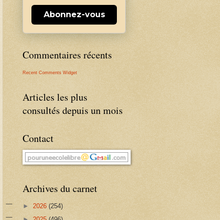
Abonnez-vous
Commentaires récents
Recent Comments Widget
Articles les plus
consultés depuis un mois
Contact
Archives du carnet
►
2026
(254)
►
2025
(496)