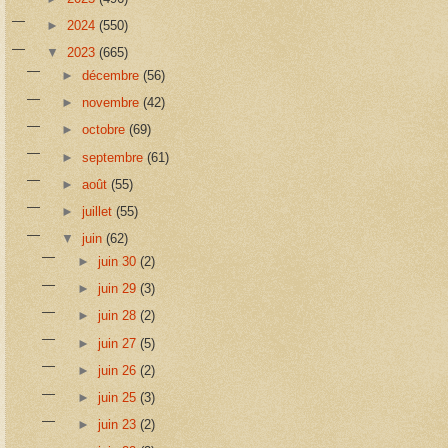
►
2024
(550)
▼
2023
(665)
►
décembre
(56)
►
novembre
(42)
►
octobre
(69)
►
septembre
(61)
►
août
(55)
►
juillet
(55)
▼
juin
(62)
►
juin 30
(2)
►
juin 29
(3)
►
juin 28
(2)
►
juin 27
(5)
►
juin 26
(2)
►
juin 25
(3)
►
juin 23
(2)