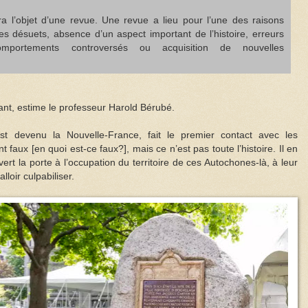
ra l’objet d’une revue. Une revue a lieu pour l’une des raisons
es désuets, absence d’un aspect important de l’histoire, erreurs
omportements controversés ou acquisition de nouvelles
sant, estime le professeur Harold Bérubé.
st devenu la Nouvelle-France, fait le premier contact avec les
 faux [en quoi est-ce faux?], mais ce n’est pas toute l’histoire. Il en
rt la porte à l’occupation du territoire de ces Autochones-là, à leur
alloir culpabiliser.