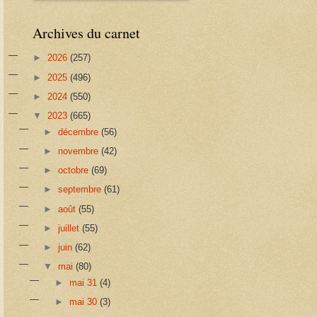
Archives du carnet
►
2026
(257)
►
2025
(496)
►
2024
(550)
▼
2023
(665)
►
décembre
(56)
►
novembre
(42)
►
octobre
(69)
►
septembre
(61)
►
août
(55)
►
juillet
(55)
►
juin
(62)
▼
mai
(80)
►
mai 31
(4)
►
mai 30
(3)