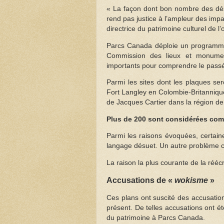
« La façon dont bon nombre des dési
rend pas justice à l’ampleur des impa
directrice du patrimoine culturel de l
Parcs Canada déploie un programme 
Commission des lieux et monument
importants pour comprendre le pass
Parmi les sites dont les plaques ser
Fort Langley en Colombie-Britannique
de Jacques Cartier dans la région de
Plus de 200 sont considérées com
Parmi les raisons évoquées, certaine
langage désuet. Un autre problème c
La raison la plus courante de la réécr
Accusations de «
wokisme
»
Ces plans ont suscité des accusatio
présent. De telles accusations ont é
du patrimoine à Parcs Canada.