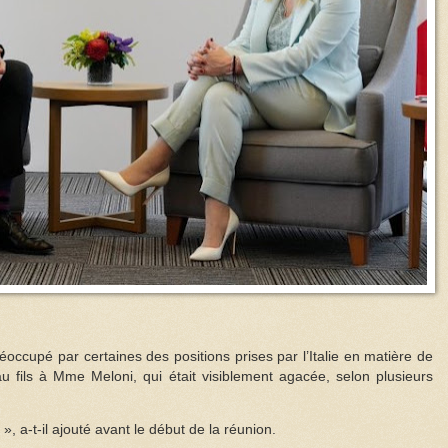
éoccupé par certaines des positions prises par l’Italie en matière de
 fils à Mme Meloni, qui était visiblement agacée, selon plusieurs
», a-t-il ajouté avant le début de la réunion.