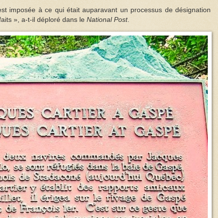
est imposée à ce qui était auparavant un processus de désignation
faits », a-t-il déploré dans le
National Post
.