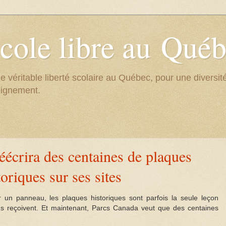
cole libre au Qué
e véritable liberté scolaire au Québec, pour une divers
eignement.
éécrira des centaines de plaques
toriques sur ses sites
 un panneau, les plaques historiques sont parfois la seule leçon
us reçoivent. Et maintenant, Parcs Canada veut que des centaines