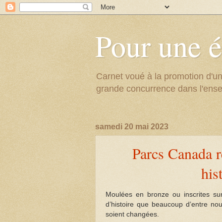
Pour une é
Carnet voué à la promotion d'un
grande concurrence dans l'ens
samedi 20 mai 2023
Parcs Canada r
his
Moulées en bronze ou inscrites sur
d’histoire que beaucoup d’entre no
soient changées.