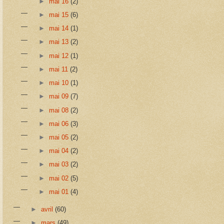
►
mai 16
(2)
►
mai 15
(6)
►
mai 14
(1)
►
mai 13
(2)
►
mai 12
(1)
►
mai 11
(2)
►
mai 10
(1)
►
mai 09
(7)
►
mai 08
(2)
►
mai 06
(3)
►
mai 05
(2)
►
mai 04
(2)
►
mai 03
(2)
►
mai 02
(5)
►
mai 01
(4)
►
avril
(60)
►
mars
(49)