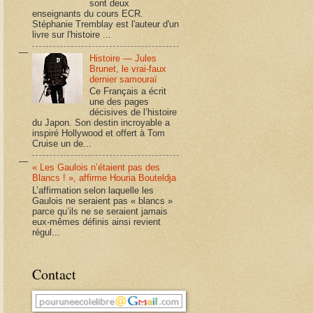
sont deux
enseignants du cours ECR.
Stéphanie Tremblay est l'auteur d'un
livre sur l'histoire ...
Histoire — Jules
Brunet, le vrai-faux
dernier samouraï
Ce Français a écrit
une des pages
décisives de l’histoire
du Japon. Son destin incroyable a
inspiré Hollywood et offert à Tom
Cruise un de...
« Les Gaulois n’étaient pas des
Blancs ! », affirme Houria Bouteldja
L’affirmation selon laquelle les
Gaulois ne seraient pas « blancs »
parce qu’ils ne se seraient jamais
eux-mêmes définis ainsi revient
régul...
Contact