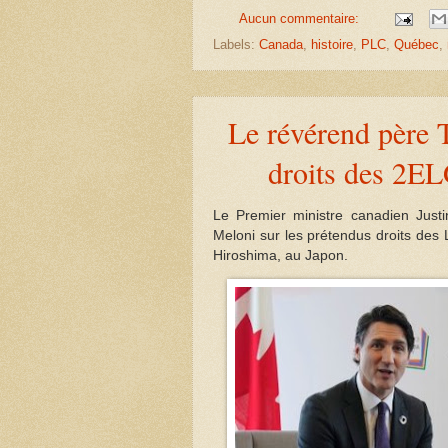
Aucun commentaire:
Labels:
Canada
,
histoire
,
PLC
,
Québec
,
Le révérend père 
droits des 2E
Le Premier ministre canadien Justin
Meloni sur les prétendus droits de
Hiroshima, au Japon.