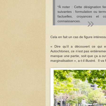
*À noter : Cette désignation fe
suivantes : formulation ou term
factuelles, croyances et c
connaissances.
Cela en fait un cas de figure intéres
« Dire qu’il a découvert ce qui e
Autochtones, ce n’est pas entièrement
manque une partie, soit que ça a ouve
marginalisation », a-t-il illustré. Il va f