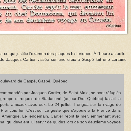
ur ce qui justifie l’examen des plaques historiques. À l’heure actuelle,
de Jacques Cartier vissée sur une croix à Gaspé fait une certaine
 boulevard de Gaspé, Gaspé, Québec
s commandés par Jacques Cartier, de Saint-Malo, se sont réfugiés
roupe d'Iroquois de Stadaconé (aujourd'hui Québec) faisait la
ports amicaux avec eux. Le 24 juillet, il érigea sur le rivage de
rançois Ier. C'est sur ce geste que s'appuiera la France dans
en Amérique. Le lendemain, Cartier reprit la mer, emmenant avec
ona, qui devaient lui servir de guides lors de son deuxième voyage