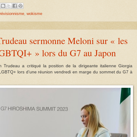
révisionnisme
,
wokisme
Trudeau sermonne Meloni sur « les
LGBTQI+ » lors du G7 au Japon
 Trudeau a critiqué la position de la dirigeante italienne Giorgia
s LGBTQ+ lors d’une réunion vendredi en marge du sommet du G7 à