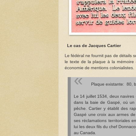
Le cas de Jacques Cartier
Le fédéral ne fournit pas de détails s
le texte de la plaque à la mémoire 
économie de mentions colonialistes.
Plaque existante: 80,
Le 14 juillet 1534, deux navire
dans la baie de Gaspé, où un g
pêche. Cartier y établit des rap
Gaspé une croix aux armes de F
ses réclamations territoriales 
lui les deux fils du chef Donnac
au Canada.