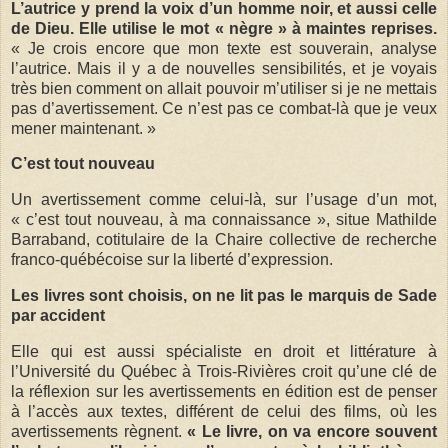
L’autrice y prend la voix d’un homme noir, et aussi celle
de Dieu. Elle utilise le mot « nègre » à maintes reprises.
« Je crois encore que mon texte est souverain, analyse
l’autrice. Mais il y a de nouvelles sensibilités, et je voyais
très bien comment on allait pouvoir m’utiliser si je ne mettais
pas d’avertissement. Ce n’est pas ce combat-là que je veux
mener maintenant. »
C’est tout nouveau
Un avertissement comme celui-là, sur l’usage d’un mot,
« c’est tout nouveau, à ma connaissance », situe Mathilde
Barraband, cotitulaire de la Chaire collective de recherche
franco-québécoise sur la liberté d’expression.
Les livres sont choisis, on ne lit pas le marquis de Sade
par accident
Elle qui est aussi spécialiste en droit et littérature à
l’Université du Québec à Trois-Rivières croit qu’une clé de
la réflexion sur les avertissements en édition est de penser
à l’accès aux textes, différent de celui des films, où les
avertissements règnent.
« Le livre, on va encore souvent