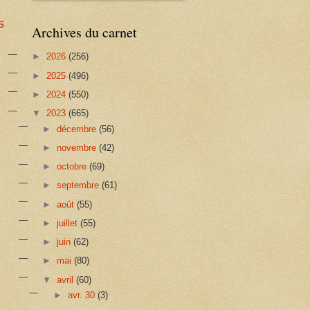
s
Archives du carnet
►
2026
(256)
►
2025
(496)
►
2024
(550)
▼
2023
(665)
►
décembre
(56)
►
novembre
(42)
►
octobre
(69)
►
septembre
(61)
►
août
(55)
►
juillet
(55)
►
juin
(62)
►
mai
(80)
▼
avril
(60)
►
avr. 30
(3)