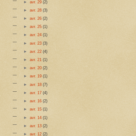
►
avr. 29
(2)
►
avr. 28
(3)
►
avr. 26
(2)
►
avr. 25
(1)
►
avr. 24
(1)
►
avr. 23
(3)
►
avr. 22
(4)
►
avr. 21
(1)
►
avr. 20
(2)
►
avr. 19
(1)
►
avr. 18
(7)
►
avr. 17
(4)
►
avr. 16
(2)
►
avr. 15
(1)
►
avr. 14
(1)
►
avr. 13
(2)
►
avr. 12
(2)