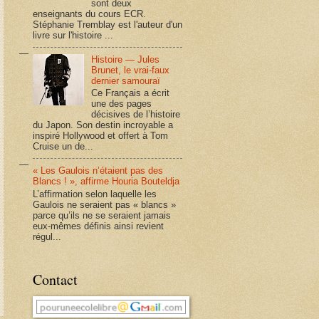
sont deux
enseignants du cours ECR.
Stéphanie Tremblay est l'auteur d'un
livre sur l'histoire ...
Histoire — Jules
Brunet, le vrai-faux
dernier samouraï
Ce Français a écrit
une des pages
décisives de l’histoire
du Japon. Son destin incroyable a
inspiré Hollywood et offert à Tom
Cruise un de...
« Les Gaulois n’étaient pas des
Blancs ! », affirme Houria Bouteldja
L’affirmation selon laquelle les
Gaulois ne seraient pas « blancs »
parce qu’ils ne se seraient jamais
eux-mêmes définis ainsi revient
régul...
Contact