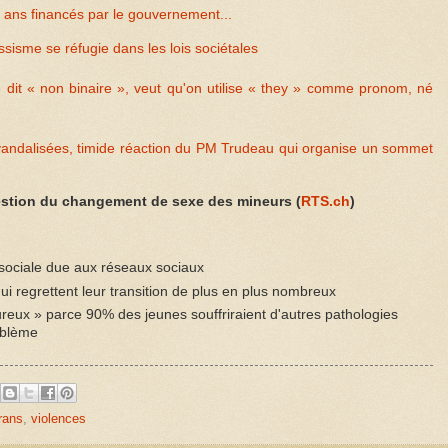
7 ans financés par le gouvernement...
ssisme se réfugie dans les lois sociétales
dit « non binaire », veut qu'on utilise « they » comme pronom, né
 vandalisées, timide réaction du PM Trudeau qui organise un sommet
uestion du changement de sexe des mineurs (
RTS.ch
)
 sociale due aux réseaux sociaux
i regrettent leur transition de plus en plus nombreux
reux » parce 90% des jeunes souffriraient d'autres pathologies
roblème
rans
,
violences