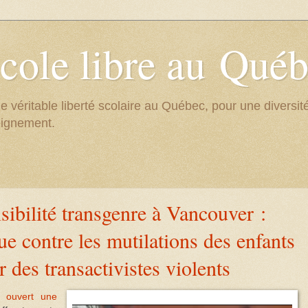
cole libre au Qué
e véritable liberté scolaire au Québec, pour une divers
eignement.
sibilité transgenre à Vancouver :
ue contre les mutilations des enfants
r des transactivistes violents
 ouvert une