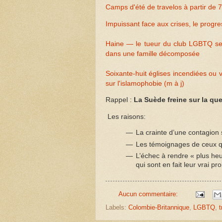
Camps d'été de travelos à partir de 
Impuissant face aux crises, le progre
Haine — le tueur du club LGBTQ se 
dans une famille décomposée
Soixante-huit églises incendiées ou
sur l'islamophobie (m à j)
Rappel :
La Suède freine sur la q
Les raisons:
La crainte d’une contagion
Les témoignages de ceux qu
L’échec à rendre « plus heu
qui sont en fait leur vrai p
Aucun commentaire:
Labels:
Colombie-Britannique
,
LGBTQ
,
t