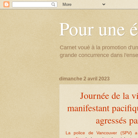
Pour une é
Carnet voué à la promotion d'un
grande concurrence dans l'ens
dimanche 2 avril 2023
Journée de la vi
manifestant pacifiq
agressés pa
La police de Vancouver (SPV) a