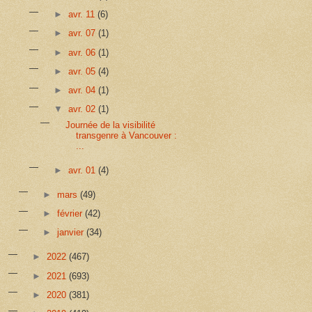
►
avr. 11
(6)
►
avr. 07
(1)
►
avr. 06
(1)
►
avr. 05
(4)
►
avr. 04
(1)
▼
avr. 02
(1)
Journée de la visibilité
transgenre à Vancouver :
...
►
avr. 01
(4)
►
mars
(49)
►
février
(42)
►
janvier
(34)
►
2022
(467)
►
2021
(693)
►
2020
(381)