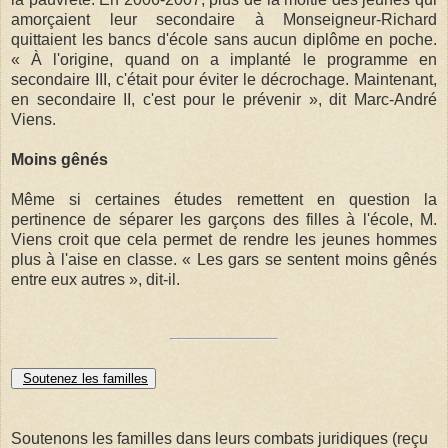
amorçaient leur secondaire à Monseigneur-Richard
quittaient les bancs d'école sans aucun diplôme en poche.
« À l'origine, quand on a implanté le programme en
secondaire III, c'était pour éviter le décrochage. Maintenant,
en secondaire II, c'est pour le prévenir », dit Marc-André
Viens.
Moins gênés
Même si certaines études remettent en question la
pertinence de séparer les garçons des filles à l'école, M.
Viens croit que cela permet de rendre les jeunes hommes
plus à l'aise en classe. « Les gars se sentent moins gênés
entre eux autres », dit-il.
Soutenez les familles
Soutenons les familles dans leurs combats juridiques (reçu