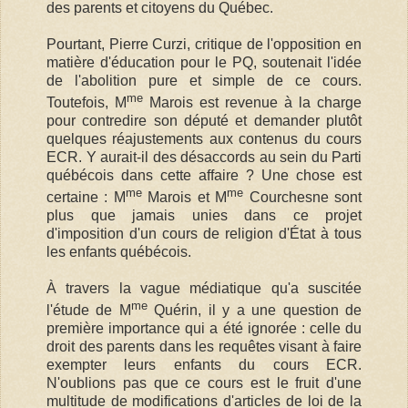
des parents et citoyens du Québec.
Pourtant, Pierre Curzi, critique de l'opposition en
matière d'éducation pour le PQ, soutenait l'idée
de l'abolition pure et simple de ce cours.
me
Toutefois, M
Marois est revenue à la charge
pour contredire son député et demander plutôt
quelques réajustements aux contenus du cours
ECR. Y aurait-il des désaccords au sein du Parti
québécois dans cette affaire ? Une chose est
me
me
certaine : M
Marois et M
Courchesne sont
plus que jamais unies dans ce projet
d'imposition d'un cours de religion d'État à tous
les enfants québécois.
À travers la vague médiatique qu'a suscitée
me
l'étude de M
Quérin, il y a une question de
première importance qui a été ignorée : celle du
droit des parents dans les requêtes visant à faire
exempter leurs enfants du cours ECR.
N'oublions pas que ce cours est le fruit d'une
multitude de modifications d'articles de loi de la