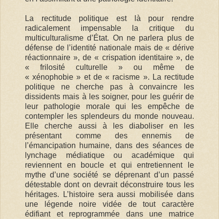
La rectitude politique est là pour rendre
radicalement impensable la critique du
multiculturalisme d’État. On ne parlera plus de
défense de l’identité nationale mais de « dérive
réactionnaire », de « crispation identitaire », de
« frilosité culturelle » ou même de
« xénophobie » et de « racisme ». La rectitude
politique ne cherche pas à convaincre les
dissidents mais à les soigner, pour les guérir de
leur pathologie morale qui les empêche de
contempler les splendeurs du monde nouveau.
Elle cherche aussi à les diaboliser en les
présentant comme des ennemis de
l’émancipation humaine, dans des séances de
lynchage médiatique ou académique qui
reviennent en boucle et qui entretiennent le
mythe d’une société se déprenant d’un passé
détestable dont on devrait déconstruire tous les
héritages. L’histoire sera aussi mobilisée dans
une légende noire vidée de tout caractère
édifiant et reprogrammée dans une matrice