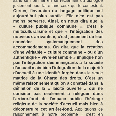
sans se nommer en se réclamant du dialogue
justement pour faire taire ceux qui le contestent.
Certes, l’inversion du langage politique est
aujourd’hui plus subtile. Elle n’en est pas
moins perverse. Ainsi, on nous dira que la
« culture publique commune », c’est le
multiculturalisme et que « l’intégration des
nouveaux arrivants », c’est justement de leur
concéder systématiquement des
accommodements. On dira que la création
d’une véritable « culture commune » ou d’un
authentique « vivre-ensemble » implique non
pas l’intégration des immigrants à la société
d’accueil mais bien l’intégration de la majorité
d’accueil à une identité forgée dans la seule
matrice de la Charte des droits. C’est un
même raisonnement qu’on a constaté dans la
définition de la « laïcité ouverte » qui ne
consiste pas seulement à reléguer dans
l’arrière-fond de l’espace public l’héritage
religieux de la société d’accueil mais bien à
déconstruire cet arrière-fond.
Appliquons ce
raisonnement à notre problème : c’est en