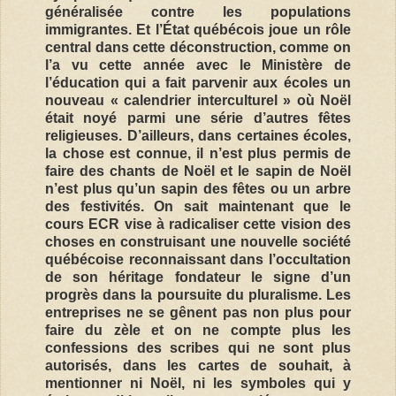
généralisée contre les populations
immigrantes. Et l’État québécois joue un rôle
central dans cette déconstruction, comme on
l’a vu cette année avec le Ministère de
l’éducation qui a fait parvenir aux écoles un
nouveau « calendrier interculturel » où Noël
était noyé parmi une série d’autres fêtes
religieuses. D’ailleurs, dans certaines écoles,
la chose est connue, il n’est plus permis de
faire des chants de Noël et le sapin de Noël
n’est plus qu’un sapin des fêtes ou un arbre
des festivités. On sait maintenant que le
cours ECR vise à radicaliser cette vision des
choses en construisant une nouvelle société
québécoise reconnaissant dans l’occultation
de son héritage fondateur le signe d’un
progrès dans la poursuite du pluralisme. Les
entreprises ne se gênent pas non plus pour
faire du zèle et on ne compte plus les
confessions des scribes qui ne sont plus
autorisés, dans les cartes de souhait, à
mentionner ni Noël, ni les symboles qui y