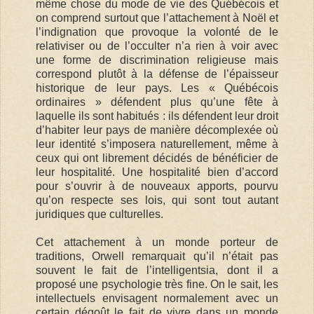
même chose du mode de vie des Québécois et
on comprend surtout que l’attachement à Noël et
l’indignation que provoque la volonté de le
relativiser ou de l’occulter n’a rien à voir avec
une forme de discrimination religieuse mais
correspond plutôt à la défense de l’épaisseur
historique de leur pays. Les « Québécois
ordinaires » défendent plus qu’une fête à
laquelle ils sont habitués : ils défendent leur droit
d’habiter leur pays de manière décomplexée où
leur identité s’imposera naturellement, même à
ceux qui ont librement décidés de bénéficier de
leur hospitalité. Une hospitalité bien d’accord
pour s’ouvrir à de nouveaux apports, pourvu
qu’on respecte ses lois, qui sont tout autant
juridiques que culturelles.
Cet attachement à un monde porteur de
traditions, Orwell remarquait qu’il n’était pas
souvent le fait de l’intelligentsia, dont il a
proposé une psychologie très fine. On le sait, les
intellectuels envisagent normalement avec un
certain dégoût le fait de vivre dans un monde