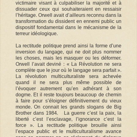
victimaire visant à culpabiliser la majorité et à
dissuader ceux qui souhaiteraient en ressaisir
l’héritage. Orwell avait d’ailleurs reconnu dans la
transformation du dissident en ennemi public un
dispositif fondamental dans le mécanisme de la
terreur idéologique.
La rectitude politique prend ainsi la forme d’une
inversion du langage, qui ne doit plus nommer
les choses, mais les masquer ou les déformer.
Orwell l’avait deviné : « La Révolution ne sera
complète que le jour où le langage sera parfait ».
La révolution multiculturaliste sera achevée
quand il ne sera plus même possible de
l’évoquer autrement qu’en adhérant à son
dogme. Et il reste toujours beaucoup de chemin
à faire pour s’éloigner définitivement du vieux
monde. On connait les grands slogans de Big
Brother dans 1984. La guerre c’est la paix, la
liberté c’est l’esclavage, l’ignorance c’est la
force ». La rectitude politique brouille ainsi
l’espace public et le multiculturalisme avance