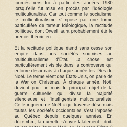
tournés vers lui à partir des années 1980
lorsqu’elle fut mise en procès par l’idéologie
multiculturaliste. Car tout comme le socialisme,
le multiculturalisme s’impose par une forme
particulière de terreur idéologique, la rectitude
politique, dont Orwell aura probablement été le
premier théoricien.
Et la rectitude politique étend sans cesse son
empire dans nos sociétés soumises au
multiculturalisme d’État. La chose est
particulièrement visible dans la controverse qui
entoure désormais à chaque année les fêtes de
Noël. Le terme vient des États-Unis, on parle de
la War on Christmas. À chaque année, Noël
devient pour un mois le principal objet de la
guerre culturelle qui divise la majorité
silencieuse et l’intelligentsia multiculturaliste.
Cette « guerre de Noël » qui traverse désormais
toutes les sociétés occidentales s’est imposée
au Québec depuis quelques années. En
décembre, la querelle s’ouvre fatalement : doit-