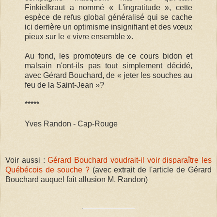
Finkielkraut a nommé « L'ingratitude », cette
espèce de refus global généralisé qui se cache
ici derrière un optimisme insignifiant et des vœux
pieux sur le « vivre ensemble ».
Au fond, les promoteurs de ce cours bidon et
malsain n'ont-ils pas tout simplement décidé,
avec Gérard Bouchard, de « jeter les souches au
feu de la Saint-Jean »?
*****
Yves Randon - Cap-Rouge
Voir aussi :
Gérard Bouchard voudrait-il voir disparaître les
Québécois de souche ?
(avec extrait de l'article de Gérard
Bouchard auquel fait allusion M. Randon)