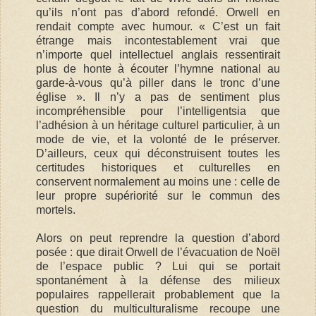
qu’ils n’ont pas d’abord refondé. Orwell en
rendait compte avec humour. « C’est un fait
étrange mais incontestablement vrai que
n’importe quel intellectuel anglais ressentirait
plus de honte à écouter l’hymne national au
garde-à-vous qu’à piller dans le tronc d’une
église ». Il n’y a pas de sentiment plus
incompréhensible pour l’intelligentsia que
l’adhésion à un héritage culturel particulier, à un
mode de vie, et la volonté de le préserver.
D’ailleurs, ceux qui déconstruisent toutes les
certitudes historiques et culturelles en
conservent normalement au moins une : celle de
leur propre supériorité sur le commun des
mortels.
Alors on peut reprendre la question d’abord
posée : que dirait Orwell de l’évacuation de Noël
de l’espace public ? Lui qui se portait
spontanément à la défense des milieux
populaires rappellerait probablement que la
question du multiculturalisme recoupe une