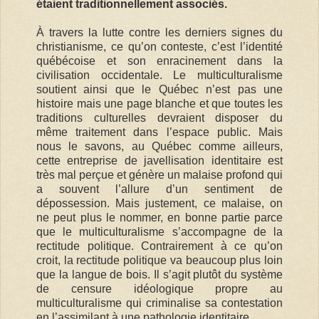
étaient traditionnellement associés.
À travers la lutte contre les derniers signes du
christianisme, ce qu’on conteste, c’est l’identité
québécoise et son enracinement dans la
civilisation occidentale. Le multiculturalisme
soutient ainsi que le Québec n’est pas une
histoire mais une page blanche et que toutes les
traditions culturelles devraient disposer du
même traitement dans l’espace public. Mais
nous le savons, au Québec comme ailleurs,
cette entreprise de javellisation identitaire est
très mal perçue et génère un malaise profond qui
a souvent l’allure d’un sentiment de
dépossession. Mais justement, ce malaise, on
ne peut plus le nommer, en bonne partie parce
que le multiculturalisme s’accompagne de la
rectitude politique. Contrairement à ce qu’on
croit, la rectitude politique va beaucoup plus loin
que la langue de bois. Il s’agit plutôt du système
de censure idéologique propre au
multiculturalisme qui criminalise sa contestation
en l’assimilant à une pathologie identitaire.