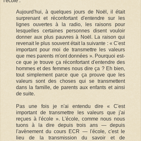
l'école :
Aujourd'hui, à quelques jours de Noël, il était
surprenant et réconfortant d'entendre sur les
lignes ouvertes à la radio, les raisons pour
lesquelles certaines personnes disent vouloir
donner aux plus pauvres à Noël. La raison qui
revenait le plus souvent était la suivante : « C'est
important pour moi de transmettre les valeurs
que mes parents m'ont données ». Pourquoi est-
ce que je trouve ça réconfortant d'entendre des
hommes et des femmes nous dire ça ? Eh bien,
tout simplement parce que ça prouve que les
valeurs sont des choses qui se transmettent
dans la famille, de parents aux enfants et ainsi
de suite.
Pas une fois je n'ai entendu dire « C'est
important de transmettre les valeurs que j'ai
reçues à l'école ». L'école, comme nous nous
tuons à la dire depuis trois ans — depuis
l'avènement du cours ECR — l'école, c'est le
lieu de la transmission du savoir et de