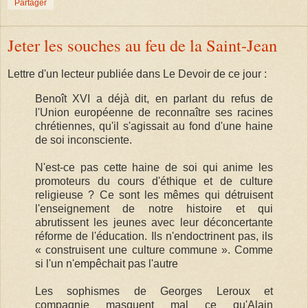
Partager
Jeter les souches au feu de la Saint-Jean
Lettre d'un lecteur publiée dans Le Devoir de ce jour :
Benoît XVI a déjà dit, en parlant du refus de
l'Union européenne de reconnaître ses racines
chrétiennes, qu'il s'agissait au fond d'une haine
de soi inconsciente.
N'est-ce pas cette haine de soi qui anime les
promoteurs du cours d'éthique et de culture
religieuse ? Ce sont les mêmes qui détruisent
l'enseignement de notre histoire et qui
abrutissent les jeunes avec leur déconcertante
réforme de l'éducation. Ils n'endoctrinent pas, ils
« construisent une culture commune ». Comme
si l'un n'empêchait pas l'autre
Les sophismes de Georges Leroux et
compagnie masquent mal ce qu'Alain