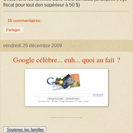
fiscal pour tout don supérieur à 50 $)
16 commentaires:
Partager
vendredi 25 décembre 2009
Google célèbre... euh... quoi au fait ?
Soutenez les familles