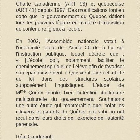
Charte canadienne (ART 93) et québécoise
(ART 41) depuis 1997. Ces modifications font en
sorte que le gouvernement du Québec détient
tous les pouvoirs légaux en matière d'imposition
de contenu religieux à l'école.
En 2002, l'Assemblée nationale votait à
l'unanimité l'ajout de l'Article 36 de la Loi sur
l'instruction publique, lequel décrète que :
« [L'école] doit, notamment, faciliter le
cheminement spirituel de l'élève afin de favoriser
son épanouissement. » Que vient faire cet article
de loi dans des structures scolaires
supposément linguistiques. L'étude de
me
M
Quérin montre bien l'intention doctrinaire
multiculturelle du gouvernement. Souhaitons
une autre étude qui montrerait à quel point les
citoyens et parents du Québec ont subi un net
recul dans leurs droits de l'exercice de l'autorité
parentale.
Réal Gaudreault,