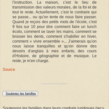
l'instruction. La maison, c'est le lieu de
transmission des valeurs morales, de la foi et de
tout le reste. Actuellement, c'est le contraire qui
se passe... ou qu'on tente de nous faire passer.
Quand je reçois des petits mots de l'école, c'est
9 fois sur 10 pour dire comment faire un lunch
écolo, comment se laver les mains, comment se
brosser les dents, comment s'habiller en hiver,
comment « vivre ensemble »... J'aimerais qu'on
nous laisse tranquilles et qu'on donne des
devoirs d'anglais à mes enfants, des cours
d'Histoire, de géographie et de musique. Le
reste, je m'en charge.
Source
Soutenez les familles
Soutenons les familles dans leurs combats juridiques (reçu