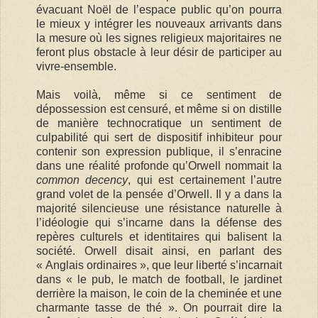
évacuant Noël de l’espace public qu’on pourra
le mieux y intégrer les nouveaux arrivants dans
la mesure où les signes religieux majoritaires ne
feront plus obstacle à leur désir de participer au
vivre-ensemble.
Mais voilà, même si ce sentiment de
dépossession est censuré, et même si on distille
de manière technocratique un sentiment de
culpabilité qui sert de dispositif inhibiteur pour
contenir son expression publique, il s’enracine
dans une réalité profonde qu’Orwell nommait la
common decency
, qui est certainement l’autre
grand volet de la pensée d’Orwell. Il y a dans la
majorité silencieuse une résistance naturelle à
l’idéologie qui s’incarne dans la défense des
repères culturels et identitaires qui balisent la
société. Orwell disait ainsi, en parlant des
« Anglais ordinaires », que leur liberté s’incarnait
dans « le pub, le match de football, le jardinet
derrière la maison, le coin de la cheminée et une
charmante tasse de thé ». On pourrait dire la