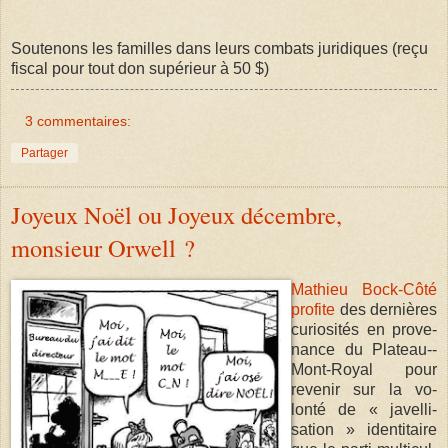
Soutenons les familles dans leurs combats juridiques (reçu
fiscal pour tout don supérieur à 50 $)
3 commentaires:
Partager
Joyeux Noël ou Joyeux décembre,
monsieur Orwell ?
Mathieu Bock-Côté
profite
des dernières
curio­sités en prove­
nance du Plateau-­
Mont-­Royal pour
revenir sur la vo­
lonté de « javel­li­
sation » identitaire