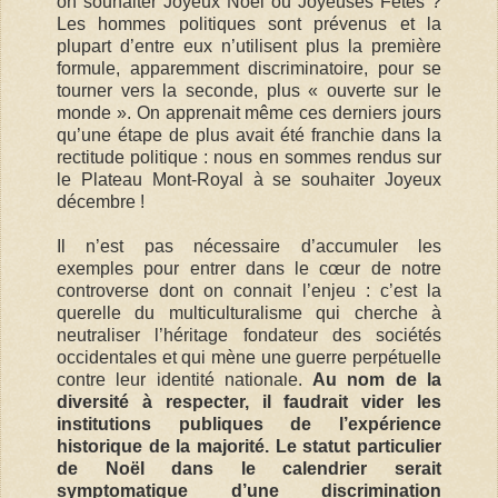
on souhaiter Joyeux Noël ou Joyeuses Fêtes ?
Les hommes politiques sont prévenus et la
plupart d’entre eux n’utilisent plus la première
formule, apparemment discriminatoire, pour se
tourner vers la seconde, plus « ouverte sur le
monde ». On apprenait même ces derniers jours
qu’une étape de plus avait été franchie dans la
rectitude politique : nous en sommes rendus sur
le Plateau Mont-Royal à se souhaiter Joyeux
décembre !
Il n’est pas nécessaire d’accumuler les
exemples pour entrer dans le cœur de notre
controverse dont on connait l’enjeu : c’est la
querelle du multiculturalisme qui cherche à
neutraliser l’héritage fondateur des sociétés
occidentales et qui mène une guerre perpétuelle
contre leur identité nationale.
Au nom de la
diversité à respecter, il faudrait vider les
institutions publiques de l’expérience
historique de la majorité. Le statut particulier
de Noël dans le calendrier serait
symptomatique d’une discrimination