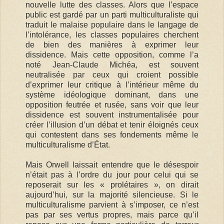
nouvelle lutte des classes. Alors que l’espace
public est gardé par un parti multiculturaliste qui
traduit le malaise populaire dans le langage de
l’intolérance, les classes populaires cherchent
de bien des manières à exprimer leur
dissidence. Mais cette opposition, comme l’a
noté Jean-Claude Michéa, est souvent
neutralisée par ceux qui croient possible
d’exprimer leur critique à l’intérieur même du
système idéologique dominant, dans une
opposition feutrée et rusée, sans voir que leur
dissidence est souvent instrumentalisée pour
créer l’illusion d’un débat et tenir éloignés ceux
qui contestent dans ses fondements même le
multiculturalisme d’État.
Mais Orwell laissait entendre que le désespoir
n’était pas à l’ordre du jour pour celui qui se
reposerait sur les « prolétaires », on dirait
aujourd’hui, sur la majorité silencieuse. Si le
multiculturalisme parvient à s’imposer, ce n’est
pas par ses vertus propres, mais parce qu’il